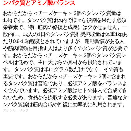
ンパク質とアミノ酸バランス
おからだから＜チーズケーキ＞ 2個のタンパク質量は
1.4gです。タンパク質は体内で様々な役割を果たす必須
栄養素で、特に筋肉の修復と成長には欠かせません。一
般的に、成人の1日のタンパク質推奨摂取量は体重1kgあ
たり0.8-1.2g程度とされていますが、運動習慣がある人
や筋肉増強を目指す人はより多くのタンパク質が必要で
す。おからだから＜チーズケーキ＞ 2個のタンパク質レ
ベルは低めで、主に天ぷらの具材から供給されていま
す。 タンパク質は単にグラム数だけでなく、その質も
重要です。おからだから＜チーズケーキ＞ 2個に含まれ
るタンパク質は普通であり、必須アミノ酸をバランスよ
く含んでいます。必須アミノ酸はヒトの体内で合成でき
ないため、食品から摂取する必要があります。普通なタ
ンパク質源は筋肉合成や回復に効率的に利用されます。
スポンサーリンク