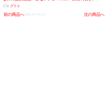
店舗:
グリコ
前の商品へ
次の商品へ
スポンサーリンク