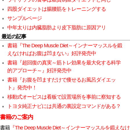
四股ダイエットは腸腰筋をトレーニングする
サンプルページ
中年太りは内臓脂肪より皮下脂肪に原因アリ
最近の記事
書籍『The Deep Muscle Diet～インナーマッスルを鍛
えなければお腹は凹まない』好評発売中
書籍『超回復の真実～筋トレ効果を最大化する科学
的アプローチ～』好評発売中
書籍『お腹を凹ますだけで痩せるお風呂ダイエッ
ト』発売中！
移動式オービスは看板で設置場所を事前に察知する
トヨタ純正ナビには共通の裏設定コマンドがある？
書籍のご案内
書籍
『The Deep Muscle Diet～インナーマッスルを鍛えなけ