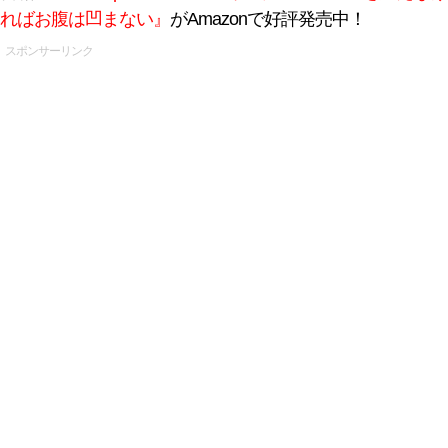
ればお腹は凹まない』
がAmazonで好評発売中！
スポンサーリンク