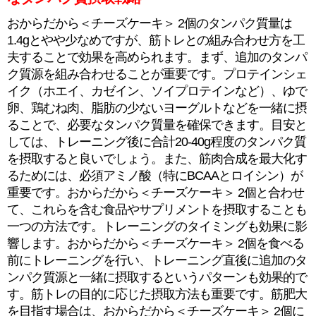
おからだから＜チーズケーキ＞ 2個のタンパク質量は
1.4gとやや少なめですが、筋トレとの組み合わせ方を工
夫することで効果を高められます。まず、追加のタンパ
ク質源を組み合わせることが重要です。プロテインシェ
イク（ホエイ、カゼイン、ソイプロテインなど）、ゆで
卵、鶏むね肉、脂肪の少ないヨーグルトなどを一緒に摂
ることで、必要なタンパク質量を確保できます。目安と
しては、トレーニング後に合計20-40g程度のタンパク質
を摂取すると良いでしょう。また、筋肉合成を最大化す
るためには、必須アミノ酸（特にBCAAとロイシン）が
重要です。おからだから＜チーズケーキ＞ 2個と合わせ
て、これらを含む食品やサプリメントを摂取することも
一つの方法です。トレーニングのタイミングも効果に影
響します。おからだから＜チーズケーキ＞ 2個を食べる
前にトレーニングを行い、トレーニング直後に追加のタ
ンパク質源と一緒に摂取するというパターンも効果的で
す。筋トレの目的に応じた摂取方法も重要です。筋肥大
を目指す場合は、おからだから＜チーズケーキ＞ 2個に