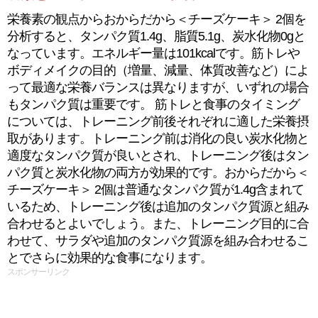
栄養素の観点からおからだから＜チーズケーキ＞ 2個を
分析すると、タンパク質1.4g、脂質5.1g、炭水化物0gと
なっています。エネルギー量は101kcalです。筋トレや
ボディメイクの目的（増量、減量、体質改善など）によ
って最適な栄養バランスは異なりますが、いずれの場合
もタンパク質は重要です。 筋トレと食事のタイミング
については、トレーニング前後それぞれに適した栄養摂
取があります。トレーニング前は消化の良い炭水化物と
適度なタンパク質が良いとされ、トレーニング後はタン
パク質と炭水化物の両方が効果的です。おからだから＜
チーズケーキ＞ 2個は普通なタンパク質が1.4g含まれて
いるため、トレーニング後は追加のタンパク質源と組み
合わせるとよいでしょう。また、トレーニング目的に合
わせて、サラダや追加のタンパク質源を組み合わせるこ
とでさらに効果的な食事になります。
スポンサーリンク