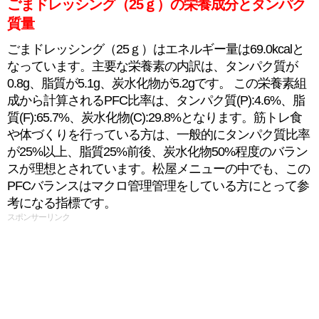
ごまドレッシング（25ｇ）の栄養成分とタンパク
質量
ごまドレッシング（25ｇ）はエネルギー量は69.0kcalと
なっています。主要な栄養素の内訳は、タンパク質が
0.8g、脂質が5.1g、炭水化物が5.2gです。 この栄養素組
成から計算されるPFC比率は、タンパク質(P):4.6%、脂
質(F):65.7%、炭水化物(C):29.8%となります。筋トレ食
や体づくりを行っている方は、一般的にタンパク質比率
が25%以上、脂質25%前後、炭水化物50%程度のバラン
スが理想とされています。松屋メニューの中でも、この
PFCバランスはマクロ管理管理をしている方にとって参
考になる指標です。
スポンサーリンク