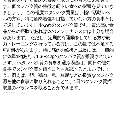
で負荷をかけた筋肉の修復と成長に不可欠な栄養素で
す。低タンパク質の特徴と筋トレ食への影響を見ていき
ましょう。 この程度のタンパク質量は、軽い活動レベ
ルの方や、特に筋肉増強を目指していない方の食事とし
て適しています。少なめのタンパク質でも、質の高い食
品からの摂取であれば体のメンテナンスには十分な場合
があります。 ただし、定期的な運動をしている方や筋
力トレーニングを行っている方は、この量では不足する
可能性があります。特に筋肉の修復と成長には、一般的
に体重1kgあたり1.6〜2.2gのタンパク質が推奨されてい
ます。 低タンパク質の食事を選ぶ場合は、同日の他の
食事でタンパク質を補うことを意識するとよいでしょ
う。例えば、卵、鶏肉、魚、豆腐などの良質なタンパク
源を他の食事に取り入れることで、1日のタンパク質摂
取量のバランスを取ることができます。
スポンサーリンク