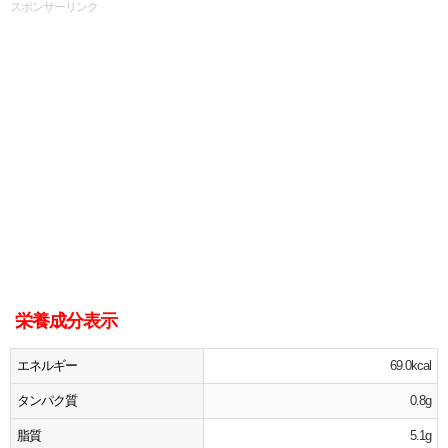
スポンサーリンク
栄養成分表示
エネルギー
69.0kcal
タンパク質
0.8g
脂質
5.1g