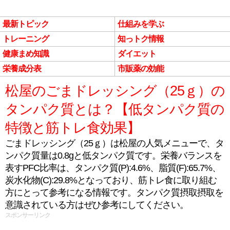
最新トピック
仕組みを学ぶ
トレーニング
知っトク情報
健康まめ知識
ダイエット
栄養成分表
市販薬の効能
松屋のごまドレッシング（25ｇ）の
タンパク質とは？【低タンパク質の
特徴と筋トレ食効果】
ごまドレッシング（25ｇ）は松屋の人気メニューで、タ
ンパク質量は0.8gと低タンパク質です。栄養バランスを
表すPFC比率は、タンパク質(P):4.6%、脂質(F):65.7%、
炭水化物(C):29.8%となっており、筋トレ食に取り組む
方にとって参考になる情報です。タンパク質摂取摂取を
意識されている方はぜひ参考にしてください。
スポンサーリンク