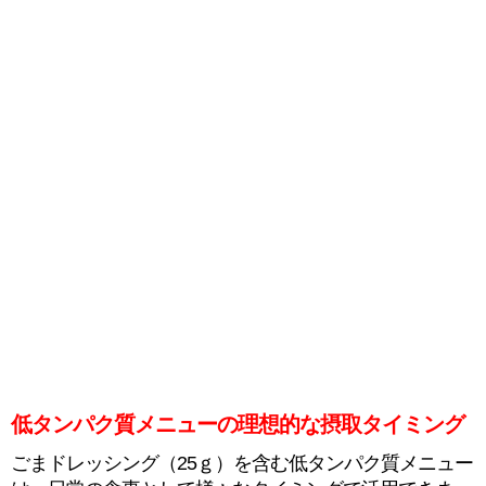
低タンパク質メニューの理想的な摂取タイミング
ごまドレッシング（25ｇ）を含む低タンパク質メニュー