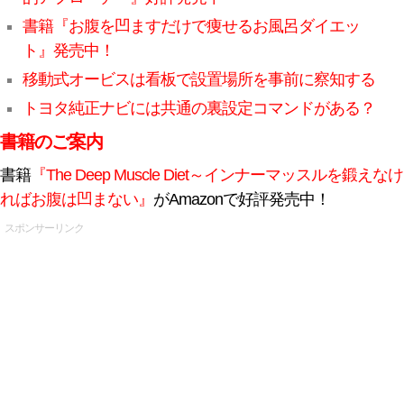
書籍『お腹を凹ますだけで痩せるお風呂ダイエッ
ト』発売中！
移動式オービスは看板で設置場所を事前に察知する
トヨタ純正ナビには共通の裏設定コマンドがある？
書籍のご案内
書籍
『The Deep Muscle Diet～インナーマッスルを鍛えなけ
ればお腹は凹まない』
がAmazonで好評発売中！
スポンサーリンク