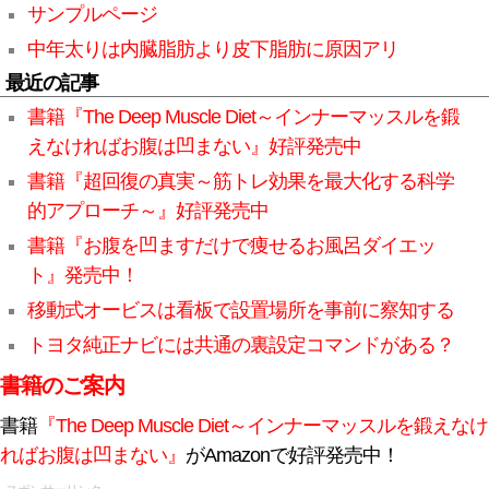
サンプルページ
中年太りは内臓脂肪より皮下脂肪に原因アリ
最近の記事
書籍『The Deep Muscle Diet～インナーマッスルを鍛
えなければお腹は凹まない』好評発売中
書籍『超回復の真実～筋トレ効果を最大化する科学
的アプローチ～』好評発売中
書籍『お腹を凹ますだけで痩せるお風呂ダイエッ
ト』発売中！
移動式オービスは看板で設置場所を事前に察知する
トヨタ純正ナビには共通の裏設定コマンドがある？
書籍のご案内
書籍
『The Deep Muscle Diet～インナーマッスルを鍛えなけ
ればお腹は凹まない』
がAmazonで好評発売中！