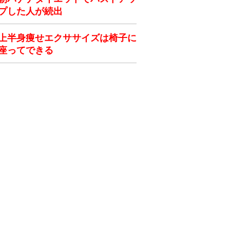
プした人が続出
上半身痩せエクササイズは椅子に
座ってできる
ク