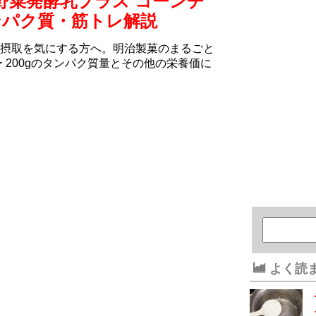
野菜発酵乳プラス コーンチ
タンパク質・筋トレ解説
摂取を気にする方へ。明治製菓のまるごと
 200gのタンパク質量とその他の栄養価に
よく読