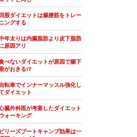
四股ダイエットは腸腰筋をトレー
ニングする
中年太りは内臓脂肪より皮下脂肪
に原因アリ
食べないダイエットが原因で腸下
垂がおきる!?
自転車でインナーマッスル強化し
てダイエット
心臓外科医が考案したダイエット
ウォーキング
ビリーズブートキャンプ効果は一