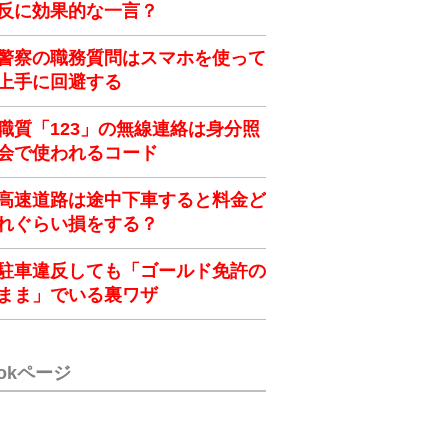
反に効果的な一言？
警察の職務質問はスマホを使って
上手に回避する
職質「123」の無線連絡は身分照
会で使われるコード
高速道路は途中下車すると料金ど
れぐらい損をする？
駐車違反しても「ゴールド免許の
まま」でいる裏ワザ
ookページ