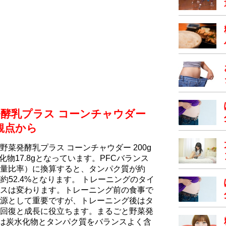
酵乳プラス コーンチャウダー
観点から
菜発酵乳プラス コーンチャウダー 200g
水化物17.8gとなっています。PFCバランス
量比率）に換算すると、タンパク質が約
が約52.4%となります。 トレーニングのタイ
スは変わります。トレーニング前の食事で
源として重要ですが、トレーニング後はタ
回復と成長に役立ちます。まるごと野菜発
0gは炭水化物とタンパク質をバランスよく含