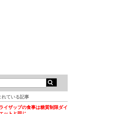
まれている記事
ライザップの食事は糖質制限ダイ
エットと同じ