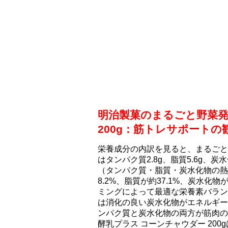
明治製菓のまるごと野菜発
200g：筋トレサポートの
栄養成分の内訳を見ると、まるごと野
はタンパク質2.8g、脂質5.6g、炭
（タンパク質・脂質・炭水化物の熱
8.2%、脂質が約37.1%、炭水化物
ミングによって最適な栄養素バラン
は消化の良い炭水化物がエネルギー
ンパク質と炭水化物の両方が筋肉の
酵乳プラス コーンチャウダー 20