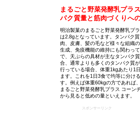
まるごと野菜発酵乳プラス 
パク質量と筋肉づくりへ
明治製菓のまるごと野菜発酵乳プラス
は2.8gとなっています。タンパ
肉、皮膚、髪の毛など様々な組織の
生成、免疫機能の維持にも関わって
で、天ぷらの具材が主なタンパク質
合、通常よりも多くのタンパク質が
行っている場合、体重1kgあたり1日
ます。これを1日3食で均等に分けると、
す。例えば体重60kgの方であれば、
まるごと野菜発酵乳プラス コーンチ
から見ると低めの量といえます。
スポンサーリンク