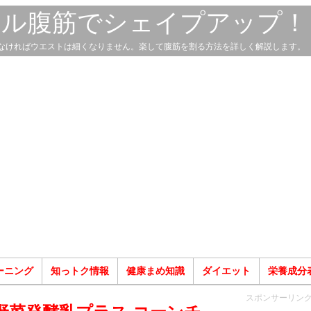
スル腹筋でシェイプアップ！
なければウエストは細くなりません。楽して腹筋を割る方法を詳しく解説します。
ーニング
知っトク情報
健康まめ知識
ダイエット
栄養成分
スポンサーリン