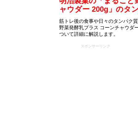
明治製菓の「まるごと
ャウダー 200g」の
筋トレ後の食事や日々のタンパク質
野菜発酵乳プラス コーンチャウダー
ついて詳細に解説します。
スポンサーリンク