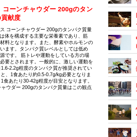
コーンチャウダー 200gのタン
の貢献度
 コーンチャウダー 200gのタンパク質量
ク質は体を構成する主要な栄養素であり、筋
材料となります。また、酵素やホルモンの
います。タンパク質レベルとしては低め
源です。 筋トレや運動をしている方の場
必要とされます。一般的に、激しい運動を
1.6-2.2g程度のタンパク質が推奨されてい
1食あたり約0.5-0.7g/kg必要となりま
1食あたり30-42g程度が目安となります。
ャウダー 200gのタンパク質量はこの観点