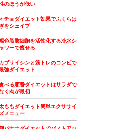
性のほうが低い
オチョダイエット効果でふくらは
ぎをシェイプ
褐色脂肪細胞を活性化する冷水シ
ャワーで痩せる
カプサイシンと筋トレのコンビで
最強ダイエット
食べる順番ダイエットはサラダで
なく肉が最初
太ももダイエット簡単エクササイ
ズメニュー
朝バナナダイエットでバストアッ