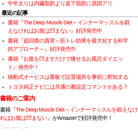
中年太りは内臓脂肪より皮下脂肪に原因アリ
最近の記事
書籍『The Deep Muscle Diet～インナーマッスルを鍛
えなければお腹は凹まない』好評発売中
書籍『超回復の真実～筋トレ効果を最大化する科学
的アプローチ～』好評発売中
書籍『お腹を凹ますだけで痩せるお風呂ダイエッ
ト』発売中！
移動式オービスは看板で設置場所を事前に察知する
トヨタ純正ナビには共通の裏設定コマンドがある？
書籍のご案内
書籍
『The Deep Muscle Diet～インナーマッスルを鍛えなけ
ればお腹は凹まない』
がAmazonで好評発売中！
スポンサーリンク