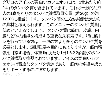
グリコのアイスの実 白いカフェオレには、1食あたり約
2.4gのタンパク質が含まれています。これは一般的な成
人の1食あたりのタンパク質摂取目安量（約20g）の約
12.0%に相当します。タンパク質の主な供給源は天ぷら
の具材と考えられます。このメニューのタンパク質量は
低めといえるでしょう。 タンパク質は筋肉、皮膚、内
臓など体の組織を構成する重要な栄養素です。特に筋ト
レを行っている方は、一般の方より多くのタンパク質を
必要とします。運動強度や目的にもよりますが、筋肉増
強を目指す場合、体重1kgあたり1日1.6-2.2g程度のタン
パク質摂取が推奨されています。アイスの実 白いカフ
ェオレは普通なタンパク質源であり、筋肉の修復や成長
をサポートするのに役立ちます。
スポンサーリンク