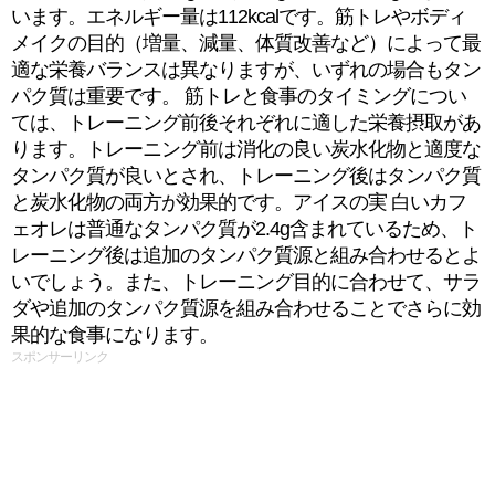
います。エネルギー量は112kcalです。筋トレやボディ
メイクの目的（増量、減量、体質改善など）によって最
適な栄養バランスは異なりますが、いずれの場合もタン
パク質は重要です。 筋トレと食事のタイミングについ
ては、トレーニング前後それぞれに適した栄養摂取があ
ります。トレーニング前は消化の良い炭水化物と適度な
タンパク質が良いとされ、トレーニング後はタンパク質
と炭水化物の両方が効果的です。アイスの実 白いカフ
ェオレは普通なタンパク質が2.4g含まれているため、ト
レーニング後は追加のタンパク質源と組み合わせるとよ
いでしょう。また、トレーニング目的に合わせて、サラ
ダや追加のタンパク質源を組み合わせることでさらに効
果的な食事になります。
スポンサーリンク