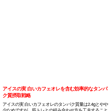
アイスの実 白いカフェオレを含む効率的なタンパ
ク質摂取戦略
アイスの実 白いカフェオレのタンパク質量は2.4gとやや
少なめですが、筋トレとの組み合わせ方を工夫すること