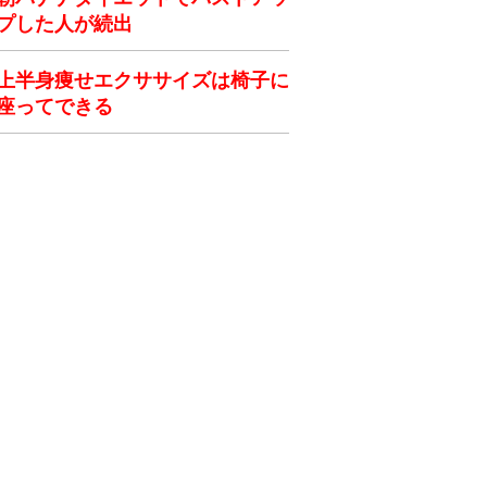
プした人が続出
上半身痩せエクササイズは椅子に
座ってできる
ク