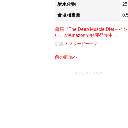
炭水化物
25
食塩相当量
0.
書籍『The Deep Muscle D
い』がAmazonで好評発売中！
店舗:
ミスタードーナツ
前の商品へ
スポンサーリンク