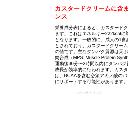
カスタードクリームに含
ンス
栄養成分表によると、カスタードク
ます。これはエネルギー222kcal
となります。一般的に、成人の1食あ
とされており、カスタードクリーム
の値です。主なタンパク質源は天ぷ
肉合成（MPS: Muscle Protei
運動後30分〜2時間以内にタンパ
成長が効率的に行われます。カスタ
は、BCAAを含む必須アミノ酸の
にサポートする可能性があります。
スポンサーリンク