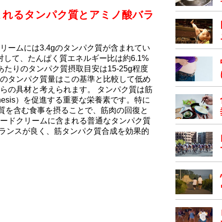
まれるタンパク質とアミノ酸バラ
リームには3.4gのタンパク質が含まれてい
に対して、たんぱく質エネルギー比は約6.1%
たりのタンパク質摂取目安は15-25g程度
のタンパク質量はこの基準と比較して低め
らの具材と考えられます。 タンパク質は筋
n Synthesis）を促進する重要な栄養素です。特に
ク質を含む食事を摂ることで、筋肉の回復と
ードクリームに含まれる普通なタンパク質
バランスが良く、筋タンパク質合成を効果的