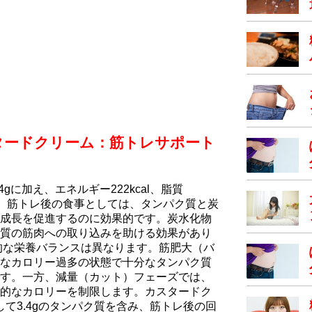
タードクリーム：筋トレサポート
gに加え、エネルギー222kcal、脂質
ます。筋トレ後の食事としては、タンパク質と炭
成長を促進するのに効果的です。炭水化物
質の筋肉への取り込みを助ける効果があり
的な栄養バランスは異なります。筋肥大（バ
なカロリー過多の状態で十分なタンパク質
す。一方、減量（カット）フェーズでは、
的なカロリーを制限します。カスタードク
対して3.4gのタンパク質を含み、筋トレ後の回