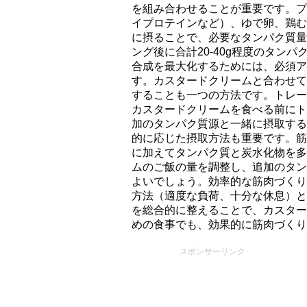
を組み合わせることが重要です。プ
イプロテインなど）、ゆで卵、鶏む
に摂ることで、必要なタンパク質量
ング後に合計20-40g程度のタン
合成を最大化するためには、必須ア
す。カスタードクリームと合わせて
することも一つの方法です。トレー
カスタードクリームを食べる前にト
加のタンパク質源と一緒に摂取する
的に応じた摂取方法も重要です。筋
に加えてタンパク質と炭水化物を多
ムのご飯の量を調整し、追加のタン
よいでしょう。効率的な筋肉づくり
方法（適度な負荷、十分な休息）と
を総合的に整えることで、カスター
めの食事でも、効果的に筋肉づくり
スポンサーリンク