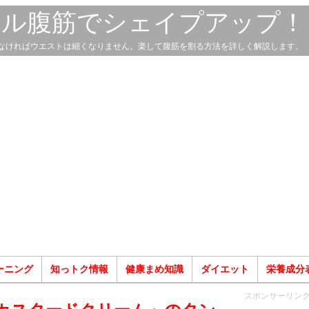
スル腹筋でシェイプアップ！
なければウエストは細くなりません。楽して腹筋を割る方法を詳しく解説します。
ーニング
知っトク情報
健康まめ知識
ダイエット
栄養成分
スポンサーリン