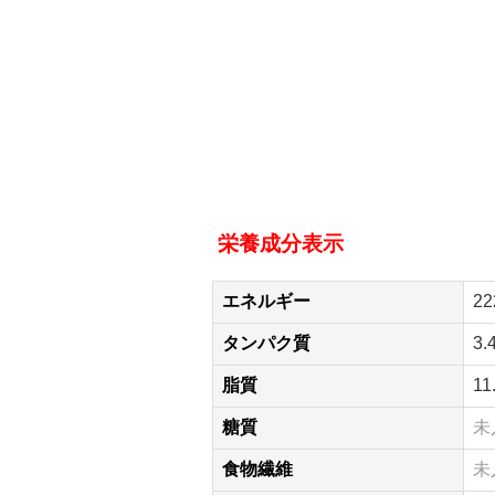
栄養成分表示
エネルギー
22
タンパク質
3.
脂質
11
糖質
未
食物繊維
未