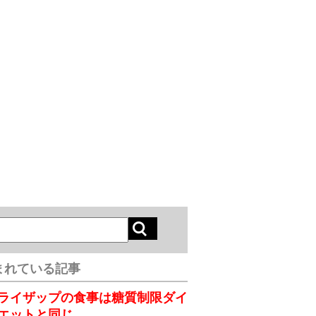
まれている記事
ライザップの食事は糖質制限ダイ
エットと同じ