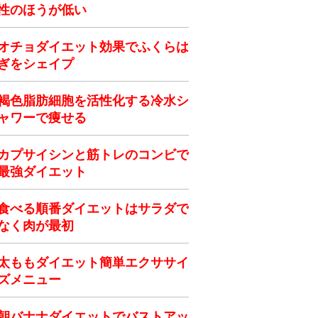
性のほうが低い
オチョダイエット効果でふくらは
ぎをシェイプ
褐色脂肪細胞を活性化する冷水シ
ャワーで痩せる
カプサイシンと筋トレのコンビで
最強ダイエット
食べる順番ダイエットはサラダで
なく肉が最初
太ももダイエット簡単エクササイ
ズメニュー
朝バナナダイエットでバストアッ