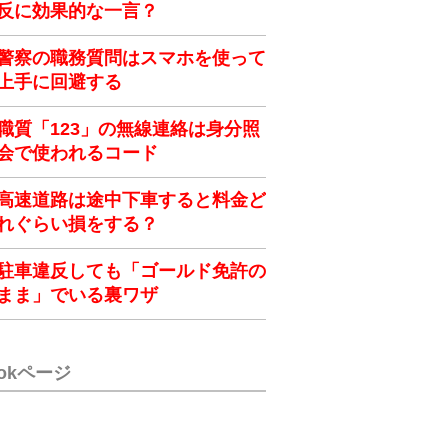
反に効果的な一言？
警察の職務質問はスマホを使って
上手に回避する
職質「123」の無線連絡は身分照
会で使われるコード
高速道路は途中下車すると料金ど
れぐらい損をする？
駐車違反しても「ゴールド免許の
まま」でいる裏ワザ
ookページ