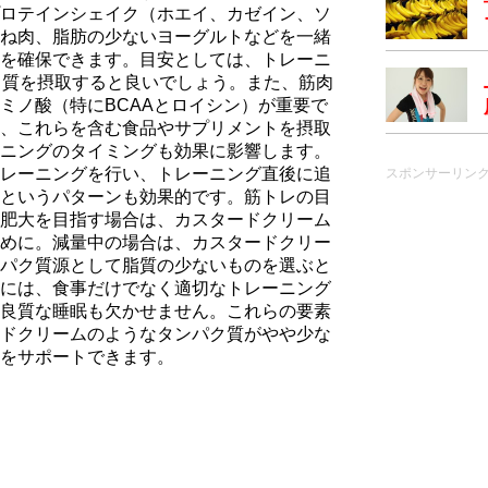
ロテインシェイク（ホエイ、カゼイン、ソ
ね肉、脂肪の少ないヨーグルトなどを一緒
を確保できます。目安としては、トレーニ
パク質を摂取すると良いでしょう。また、筋肉
ミノ酸（特にBCAAとロイシン）が重要で
、これらを含む食品やサプリメントを摂取
ニングのタイミングも効果に影響します。
レーニングを行い、トレーニング直後に追
スポンサーリン
というパターンも効果的です。筋トレの目
肥大を目指す場合は、カスタードクリーム
めに。減量中の場合は、カスタードクリー
パク質源として脂質の少ないものを選ぶと
には、食事だけでなく適切なトレーニング
良質な睡眠も欠かせません。これらの要素
ドクリームのようなタンパク質がやや少な
をサポートできます。