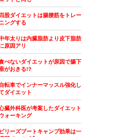
四股ダイエットは腸腰筋をトレー
ニングする
中年太りは内臓脂肪より皮下脂肪
に原因アリ
食べないダイエットが原因で腸下
垂がおきる!?
自転車でインナーマッスル強化し
てダイエット
心臓外科医が考案したダイエット
ウォーキング
ビリーズブートキャンプ効果は一