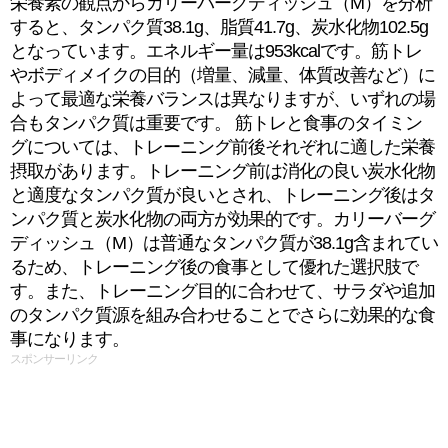
栄養素の観点からカリーバーグディッシュ（M）を分析
すると、タンパク質38.1g、脂質41.7g、炭水化物102.5g
となっています。エネルギー量は953kcalです。筋トレ
やボディメイクの目的（増量、減量、体質改善など）に
よって最適な栄養バランスは異なりますが、いずれの場
合もタンパク質は重要です。 筋トレと食事のタイミン
グについては、トレーニング前後それぞれに適した栄養
摂取があります。トレーニング前は消化の良い炭水化物
と適度なタンパク質が良いとされ、トレーニング後はタ
ンパク質と炭水化物の両方が効果的です。カリーバーグ
ディッシュ（M）は普通なタンパク質が38.1g含まれてい
るため、トレーニング後の食事として優れた選択肢で
す。また、トレーニング目的に合わせて、サラダや追加
のタンパク質源を組み合わせることでさらに効果的な食
事になります。
スポンサーリンク