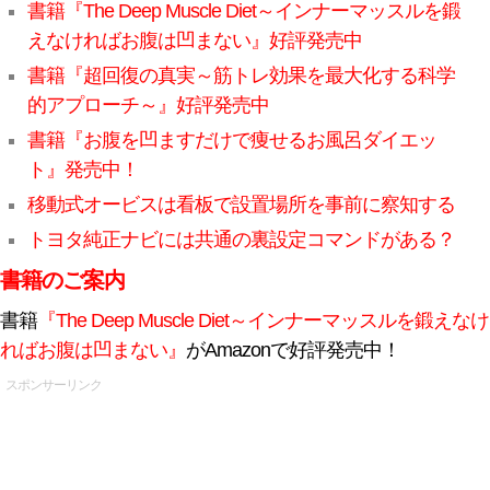
書籍『The Deep Muscle Diet～インナーマッスルを鍛
えなければお腹は凹まない』好評発売中
書籍『超回復の真実～筋トレ効果を最大化する科学
的アプローチ～』好評発売中
書籍『お腹を凹ますだけで痩せるお風呂ダイエッ
ト』発売中！
移動式オービスは看板で設置場所を事前に察知する
トヨタ純正ナビには共通の裏設定コマンドがある？
書籍のご案内
書籍
『The Deep Muscle Diet～インナーマッスルを鍛えなけ
ればお腹は凹まない』
がAmazonで好評発売中！
スポンサーリンク