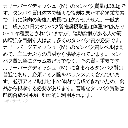
カリーバーグディッシュ（M）のタンパク質量は38.1gで
す。タンパク質は体内で様々な役割を果たす必須栄養素
で、特に筋肉の修復と成長には欠かせません。一般的
に、成人の1日のタンパク質推奨摂取量は体重1kgあたり
0.8-1.2g程度とされていますが、運動習慣がある人や筋
肉増強を目指す人はより多くのタンパク質が必要です。
カリーバーグディッシュ（M）のタンパク質レベルは高
めで、主に天ぷらの具材から供給されています。 タン
パク質は単にグラム数だけでなく、その質も重要です。
カリーバーグディッシュ（M）に含まれるタンパク質は
普通であり、必須アミノ酸をバランスよく含んでいま
す。必須アミノ酸はヒトの体内で合成できないため、食
品から摂取する必要があります。普通なタンパク質源は
筋肉合成や回復に効率的に利用されます。
スポンサーリンク