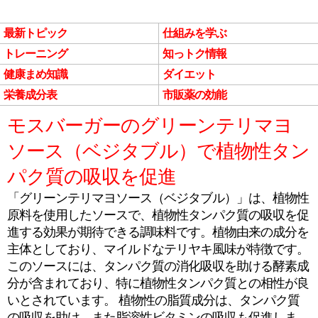
最新トピック
仕組みを学ぶ
トレーニング
知っトク情報
健康まめ知識
ダイエット
栄養成分表
市販薬の効能
モスバーガーのグリーンテリマヨ
ソース（ベジタブル）で植物性タン
パク質の吸収を促進
「グリーンテリマヨソース（ベジタブル）」は、植物性
原料を使用したソースで、植物性タンパク質の吸収を促
進する効果が期待できる調味料です。植物由来の成分を
主体としており、マイルドなテリヤキ風味が特徴です。
このソースには、タンパク質の消化吸収を助ける酵素成
分が含まれており、特に植物性タンパク質との相性が良
いとされています。 植物性の脂質成分は、タンパク質
の吸収を助け、また脂溶性ビタミンの吸収も促進しま