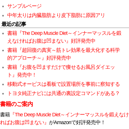
サンプルページ
中年太りは内臓脂肪より皮下脂肪に原因アリ
最近の記事
書籍『The Deep Muscle Diet～インナーマッスルを鍛
えなければお腹は凹まない』好評発売中
書籍『超回復の真実～筋トレ効果を最大化する科学
的アプローチ～』好評発売中
書籍『お腹を凹ますだけで痩せるお風呂ダイエッ
ト』発売中！
移動式オービスは看板で設置場所を事前に察知する
トヨタ純正ナビには共通の裏設定コマンドがある？
書籍のご案内
書籍
『The Deep Muscle Diet～インナーマッスルを鍛えなけ
ればお腹は凹まない』
がAmazonで好評発売中！