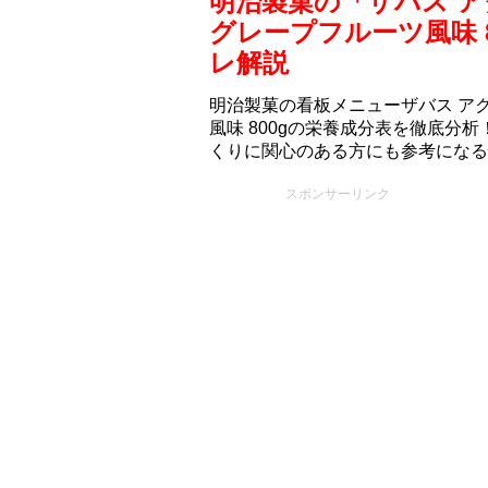
明治製菓の「ザバス ア
グレープフルーツ風味 
レ解説
明治製菓の看板メニューザバス アク
風味 800gの栄養成分表を徹底分
くりに関心のある方にも参考になる
スポンサーリンク