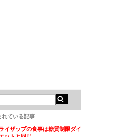
まれている記事
ライザップの食事は糖質制限ダイ
エットと同じ