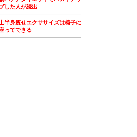
プした人が続出
上半身痩せエクササイズは椅子に
座ってできる
ク