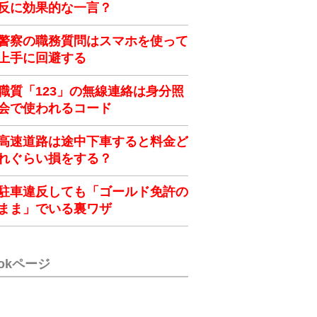
反に効果的な一言？
警察の職務質問はスマホを使って
上手に回避する
職質「123」の無線連絡は身分照
会で使われるコード
高速道路は途中下車すると料金ど
れぐらい損をする？
駐車違反しても「ゴールド免許の
まま」でいる裏ワザ
ookページ