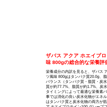
ザバス アクア ホエイプロ
味 800gの総合的な栄養
栄養成分の内訳を見ると、ザバス ア
ツ風味 800gはタンパク質20.0g、
バランス（タンパク質・脂質・炭水
質が約77.7%、脂質が約1.7%、
タイミングによって最適な栄養素バ
事では消化の良い炭水化物がエネル
はタンパク質と炭水化物の両方が筋
ア ホエイプロテイン100 グレープ