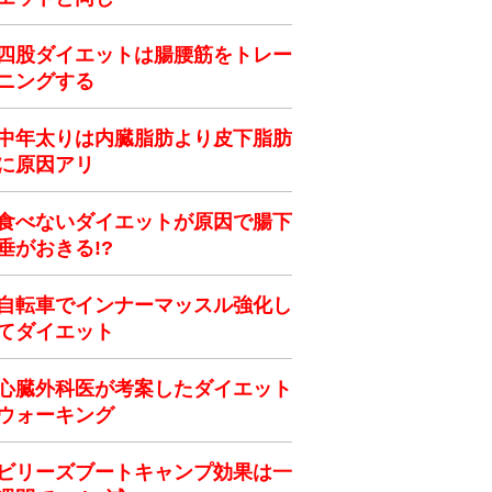
四股ダイエットは腸腰筋をトレー
ニングする
中年太りは内臓脂肪より皮下脂肪
に原因アリ
食べないダイエットが原因で腸下
垂がおきる!?
自転車でインナーマッスル強化し
てダイエット
心臓外科医が考案したダイエット
ウォーキング
ビリーズブートキャンプ効果は一