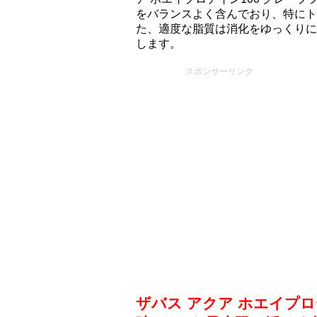
をバランスよく含んでおり、特にト
た、適度な脂質は消化をゆっくりに
します。
スポンサーリンク
ザバス アクア ホエイプロ