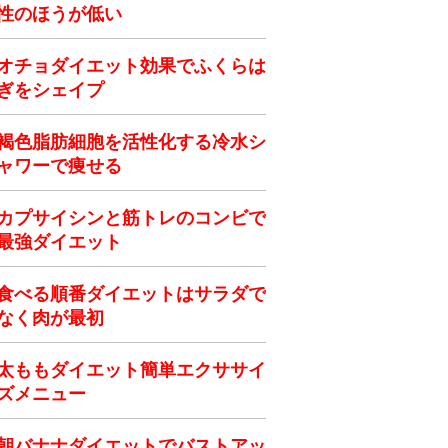
性のほうが低い
オチョダイエット効果でふくらは
ぎをシェイプ
褐色脂肪細胞を活性化する冷水シ
ャワーで痩せる
カプサイシンと筋トレのコンビで
最強ダイエット
食べる順番ダイエットはサラダで
なく肉が最初
太ももダイエット簡単エクササイ
ズメニュー
朝バナナダイエットでバストアッ