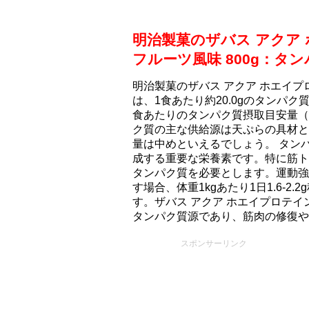
明治製菓のザバス アクア 
フルーツ風味 800g：タ
明治製菓のザバス アクア ホエイプロ
は、1食あたり約20.0gのタンパ
食あたりのタンパク質摂取目安量（約
ク質の主な供給源は天ぷらの具材と
量は中めといえるでしょう。 タン
成する重要な栄養素です。特に筋ト
タンパク質を必要とします。運動強
す場合、体重1kgあたり1日1.6-
す。ザバス アクア ホエイプロテイン
タンパク質源であり、筋肉の修復や
スポンサーリンク