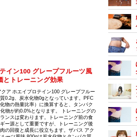
テイン100 グレープフルーツ風
評価とトレーニング効果
クア ホエイプロテイン100 グレープフルー
脂質0.2g、炭水化物0gとなっています。PFC
化物の熱量比率）に換算すると、タンパク
炭水化物が約0.0%となります。 トレーニングの
ランスは変わります。トレーニング前の食
ギー源として重要ですが、トレーニング後
肉の回復と成長に役立ちます。ザバス アク
フルーツ風味 800gは炭水化物とタンパク質