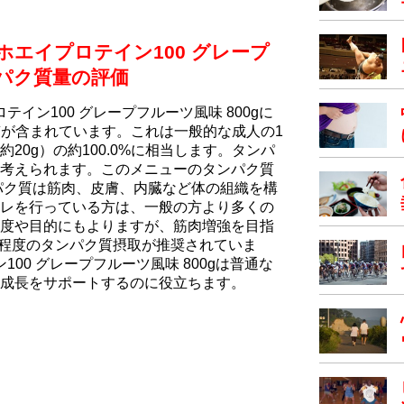
ホエイプロテイン100 グレープ
ンパク質量の評価
テイン100 グレープフルーツ風味 800gに
ク質が含まれています。これは一般的な成人の1
20g）の約100.0%に相当します。タンパ
考えられます。このメニューのタンパク質
パク質は筋肉、皮膚、内臓など体の組織を構
レを行っている方は、一般の方より多くの
度や目的にもよりますが、筋肉増強を目指
2.2g程度のタンパク質摂取が推奨されていま
100 グレープフルーツ風味 800gは普通な
成長をサポートするのに役立ちます。