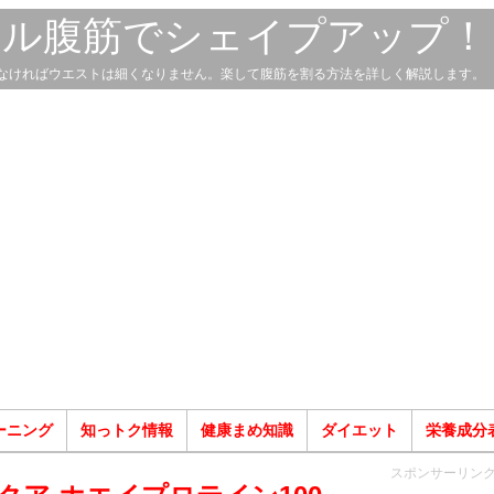
スル腹筋でシェイプアップ！
なければウエストは細くなりません。楽して腹筋を割る方法を詳しく解説します。
ーニング
知っトク情報
健康まめ知識
ダイエット
栄養成分
スポンサーリン