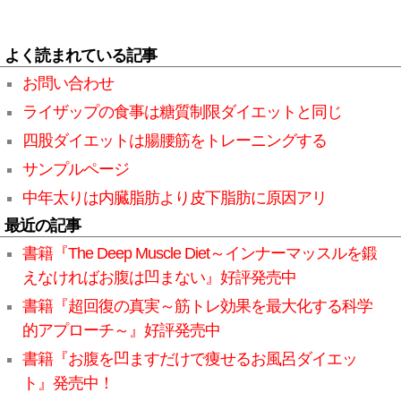
よく読まれている記事
お問い合わせ
ライザップの食事は糖質制限ダイエットと同じ
四股ダイエットは腸腰筋をトレーニングする
サンプルページ
中年太りは内臓脂肪より皮下脂肪に原因アリ
最近の記事
書籍『The Deep Muscle Diet～インナーマッスルを鍛
えなければお腹は凹まない』好評発売中
書籍『超回復の真実～筋トレ効果を最大化する科学
的アプローチ～』好評発売中
書籍『お腹を凹ますだけで痩せるお風呂ダイエッ
ト』発売中！