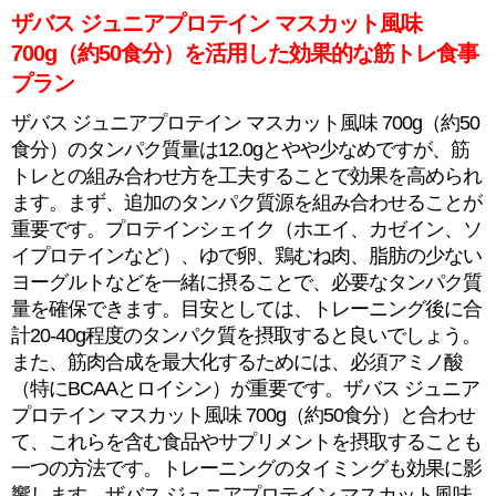
ザバス ジュニアプロテイン マスカット風味
700g（約50食分）を活用した効果的な筋トレ食事
プラン
ザバス ジュニアプロテイン マスカット風味 700g（約50
食分）のタンパク質量は12.0gとやや少なめですが、筋
トレとの組み合わせ方を工夫することで効果を高められ
ます。まず、追加のタンパク質源を組み合わせることが
重要です。プロテインシェイク（ホエイ、カゼイン、ソ
イプロテインなど）、ゆで卵、鶏むね肉、脂肪の少ない
ヨーグルトなどを一緒に摂ることで、必要なタンパク質
量を確保できます。目安としては、トレーニング後に合
計20-40g程度のタンパク質を摂取すると良いでしょう。
また、筋肉合成を最大化するためには、必須アミノ酸
（特にBCAAとロイシン）が重要です。ザバス ジュニア
プロテイン マスカット風味 700g（約50食分）と合わせ
て、これらを含む食品やサプリメントを摂取することも
一つの方法です。トレーニングのタイミングも効果に影
響します。ザバス ジュニアプロテイン マスカット風味