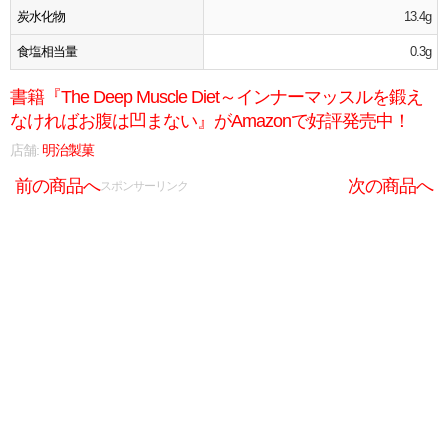
炭水化物
13.4g
食塩相当量
0.3g
書籍『The Deep Muscle Diet～インナーマッスルを鍛え
なければお腹は凹まない』がAmazonで好評発売中！
店舗:
明治製菓
前の商品へ
次の商品へ
スポンサーリンク