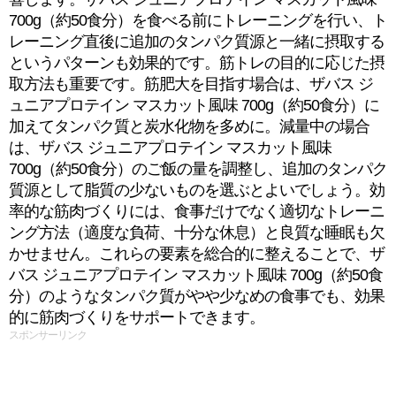
700g（約50食分）を食べる前にトレーニングを行い、ト
レーニング直後に追加のタンパク質源と一緒に摂取する
というパターンも効果的です。筋トレの目的に応じた摂
取方法も重要です。筋肥大を目指す場合は、ザバス ジ
ュニアプロテイン マスカット風味 700g（約50食分）に
加えてタンパク質と炭水化物を多めに。減量中の場合
は、ザバス ジュニアプロテイン マスカット風味
700g（約50食分）のご飯の量を調整し、追加のタンパク
質源として脂質の少ないものを選ぶとよいでしょう。効
率的な筋肉づくりには、食事だけでなく適切なトレーニ
ング方法（適度な負荷、十分な休息）と良質な睡眠も欠
かせません。これらの要素を総合的に整えることで、ザ
バス ジュニアプロテイン マスカット風味 700g（約50食
分）のようなタンパク質がやや少なめの食事でも、効果
的に筋肉づくりをサポートできます。
スポンサーリンク