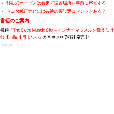
移動式オービスは看板で設置場所を事前に察知する
トヨタ純正ナビには共通の裏設定コマンドがある？
書籍のご案内
書籍
『The Deep Muscle Diet～インナーマッスルを鍛えなけ
ればお腹は凹まない』
がAmazonで好評発売中！
スポンサーリンク