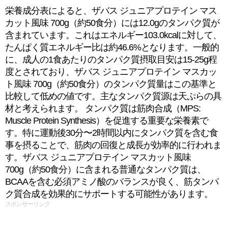
栄養成分表によると、ザバス ジュニアプロテイン マス
カット風味 700g（約50食分）には12.0gのタンパク質が
含まれています。これはエネルギー103.0kcalに対して、
たんぱく質エネルギー比は約46.6%となります。一般的
に、成人の1食あたりのタンパク質摂取目安は15-25g程
度とされており、ザバス ジュニアプロテイン マスカッ
ト風味 700g（約50食分）のタンパク質量はこの基準と
比較して低めの値です。主なタンパク質源は天ぷらの具
材と考えられます。 タンパク質は筋肉合成（MPS:
Muscle Protein Synthesis）を促進する重要な栄養素で
す。特に運動後30分〜2時間以内にタンパク質を含む食
事を摂ることで、筋肉の回復と成長が効率的に行われま
す。ザバス ジュニアプロテイン マスカット風味
700g（約50食分）に含まれる普通なタンパク質は、
BCAAを含む必須アミノ酸のバランスが良く、筋タンパ
ク質合成を効果的にサポートする可能性があります。
スポンサーリンク