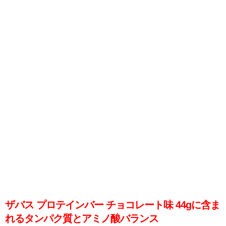
ザバス プロテインバー チョコレート味 44gに含ま
れるタンパク質とアミノ酸バランス