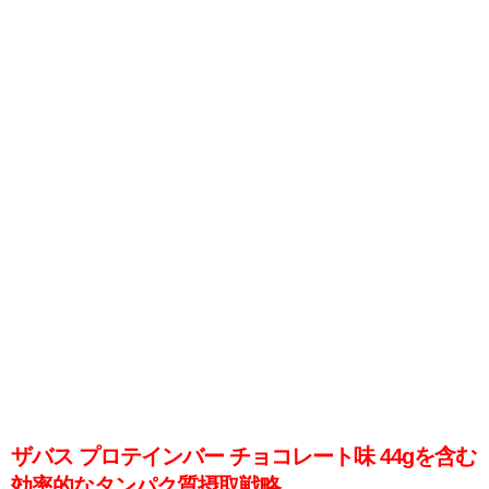
ザバス プロテインバー チョコレート味 44gを含む
効率的なタンパク質摂取戦略