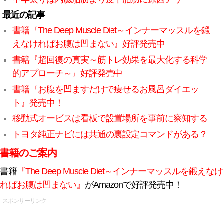
最近の記事
書籍『The Deep Muscle Diet～インナーマッスルを鍛
えなければお腹は凹まない』好評発売中
書籍『超回復の真実～筋トレ効果を最大化する科学
的アプローチ～』好評発売中
書籍『お腹を凹ますだけで痩せるお風呂ダイエッ
ト』発売中！
移動式オービスは看板で設置場所を事前に察知する
トヨタ純正ナビには共通の裏設定コマンドがある？
書籍のご案内
書籍
『The Deep Muscle Diet～インナーマッスルを鍛えなけ
ればお腹は凹まない』
がAmazonで好評発売中！
スポンサーリンク