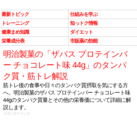
最新トピック
仕組みを学ぶ
トレーニング
知っトク情報
健康まめ知識
ダイエット
栄養成分表
市販薬の効能
明治製菓の「ザバス プロテインバ
ー チョコレート味 44g」のタンパ
ク質・筋トレ解説
筋トレ後の食事や日々のタンパク質摂取を気にする方
へ。明治製菓のザバス プロテインバー チョコレート味
44gのタンパク質量とその他の栄養価について詳細に解
説します。
スポンサーリンク