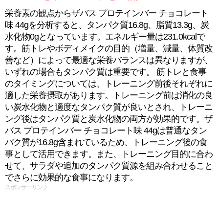
栄養素の観点からザバス プロテインバー チョコレート
味 44gを分析すると、タンパク質16.8g、脂質13.3g、炭
水化物0gとなっています。エネルギー量は231.0kcalで
す。筋トレやボディメイクの目的（増量、減量、体質改
善など）によって最適な栄養バランスは異なりますが、
いずれの場合もタンパク質は重要です。 筋トレと食事
のタイミングについては、トレーニング前後それぞれに
適した栄養摂取があります。トレーニング前は消化の良
い炭水化物と適度なタンパク質が良いとされ、トレーニ
ング後はタンパク質と炭水化物の両方が効果的です。ザ
バス プロテインバー チョコレート味 44gは普通なタン
パク質が16.8g含まれているため、トレーニング後の食
事として活用できます。また、トレーニング目的に合わ
せて、サラダや追加のタンパク質源を組み合わせること
でさらに効果的な食事になります。
スポンサーリンク