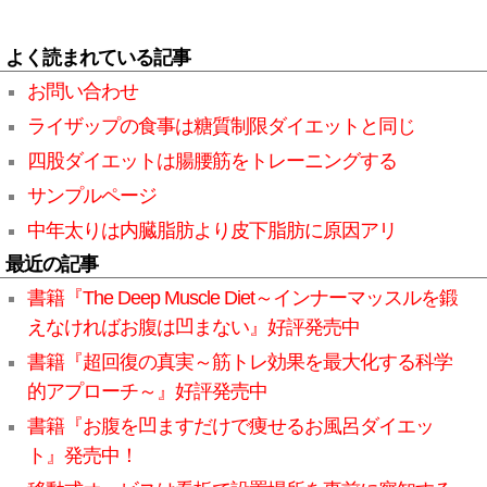
よく読まれている記事
お問い合わせ
ライザップの食事は糖質制限ダイエットと同じ
四股ダイエットは腸腰筋をトレーニングする
サンプルページ
中年太りは内臓脂肪より皮下脂肪に原因アリ
最近の記事
書籍『The Deep Muscle Diet～インナーマッスルを鍛
えなければお腹は凹まない』好評発売中
書籍『超回復の真実～筋トレ効果を最大化する科学
的アプローチ～』好評発売中
書籍『お腹を凹ますだけで痩せるお風呂ダイエッ
ト』発売中！