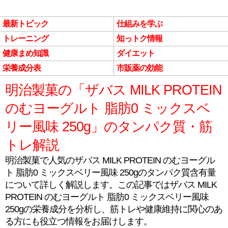
最新トピック
仕組みを学ぶ
トレーニング
知っトク情報
健康まめ知識
ダイエット
栄養成分表
市販薬の効能
明治製菓の「ザバス MILK PROTEIN
のむヨーグルト 脂肪0 ミックスベ
リー風味 250g」のタンパク質・筋
トレ解説
明治製菓で人気のザバス MILK PROTEIN のむヨーグル
ト 脂肪0 ミックスベリー風味 250gのタンパク質含有量
について詳しく解説します。この記事ではザバス MILK
PROTEIN のむヨーグルト 脂肪0 ミックスベリー風味
250gの栄養成分を分析し、筋トレや健康維持に関心のあ
る方にも役立つ情報をお届けします。