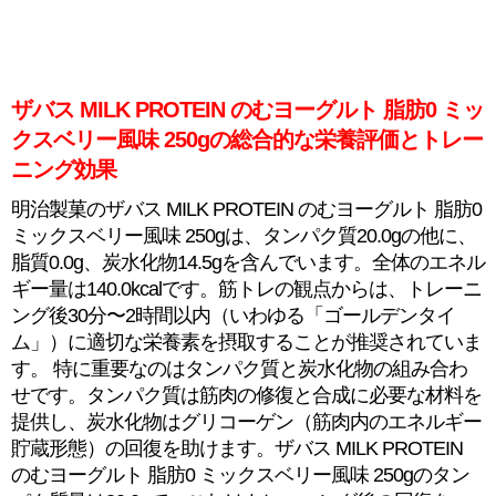
ザバス MILK PROTEIN のむヨーグルト 脂肪0 ミッ
クスベリー風味 250gの総合的な栄養評価とトレー
ニング効果
明治製菓のザバス MILK PROTEIN のむヨーグルト 脂肪0
ミックスベリー風味 250gは、タンパク質20.0gの他に、
脂質0.0g、炭水化物14.5gを含んでいます。全体のエネル
ギー量は140.0kcalです。筋トレの観点からは、トレーニ
ング後30分〜2時間以内（いわゆる「ゴールデンタイ
ム」）に適切な栄養素を摂取することが推奨されていま
す。 特に重要なのはタンパク質と炭水化物の組み合わ
せです。タンパク質は筋肉の修復と合成に必要な材料を
提供し、炭水化物はグリコーゲン（筋肉内のエネルギー
貯蔵形態）の回復を助けます。ザバス MILK PROTEIN
のむヨーグルト 脂肪0 ミックスベリー風味 250gのタン