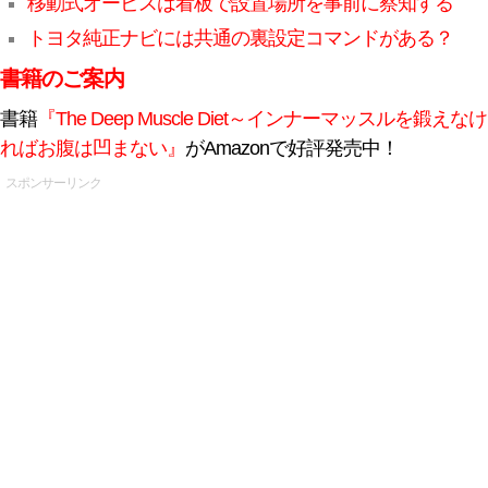
移動式オービスは看板で設置場所を事前に察知する
トヨタ純正ナビには共通の裏設定コマンドがある？
書籍のご案内
書籍
『The Deep Muscle Diet～インナーマッスルを鍛えなけ
ればお腹は凹まない』
がAmazonで好評発売中！
スポンサーリンク