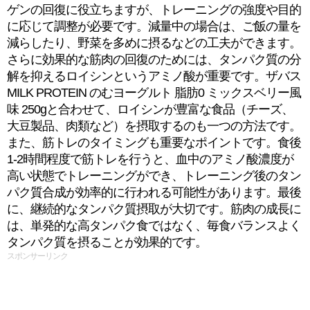
ゲンの回復に役立ちますが、トレーニングの強度や目的
に応じて調整が必要です。減量中の場合は、ご飯の量を
減らしたり、野菜を多めに摂るなどの工夫ができます。
さらに効果的な筋肉の回復のためには、タンパク質の分
解を抑えるロイシンというアミノ酸が重要です。ザバス
MILK PROTEIN のむヨーグルト 脂肪0 ミックスベリー風
味 250gと合わせて、ロイシンが豊富な食品（チーズ、
大豆製品、肉類など）を摂取するのも一つの方法です。
また、筋トレのタイミングも重要なポイントです。食後
1-2時間程度で筋トレを行うと、血中のアミノ酸濃度が
高い状態でトレーニングができ、トレーニング後のタン
パク質合成が効率的に行われる可能性があります。最後
に、継続的なタンパク質摂取が大切です。筋肉の成長に
は、単発的な高タンパク食ではなく、毎食バランスよく
タンパク質を摂ることが効果的です。
スポンサーリンク