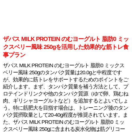
ザバス MILK PROTEIN のむヨーグルト 脂肪0 ミッ
クスベリー風味 250gを活用した効果的な筋トレ食
事プラン
ザバス MILK PROTEIN のむヨーグルト 脂肪0 ミックス
ベリー風味 250gのタンパク質量は20.0gと中程度です
が、効果的に筋トレをサポートするためのポイントをご
紹介します。まず、タンパク質量を補う方法として、プ
ロテインドリンクや他のタンパク質源（ゆで卵、鶏むね
肉、ギリシャヨーグルトなど）を追加するとよいでしょ
う。特に筋肥大を目指す場合は、トレーニング後のタン
パク質摂取量として20-40g程度が推奨されています。ま
た、ザバス MILK PROTEIN のむヨーグルト 脂肪0 ミッ
クスベリー風味 250gに含まれる炭水化物は筋グリコー