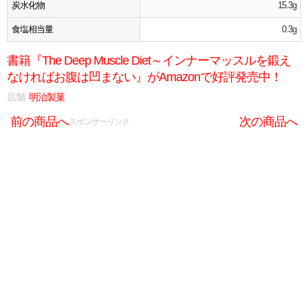
炭水化物
15.3g
食塩相当量
0.3g
書籍『The Deep Muscle Diet～インナーマッスルを鍛え
なければお腹は凹まない』がAmazonで好評発売中！
店舗:
明治製菓
前の商品へ
次の商品へ
スポンサーリンク