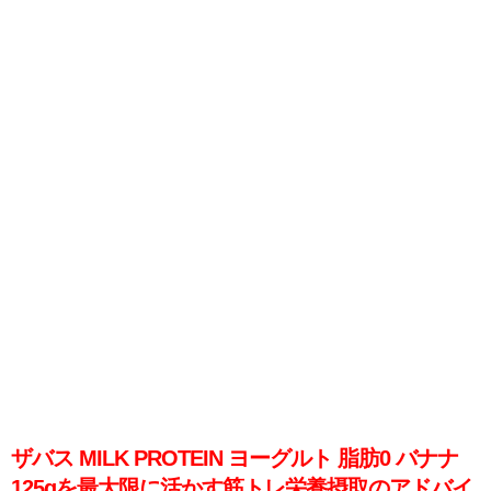
ザバス MILK PROTEIN ヨーグルト 脂肪0 バナナ
125gを最大限に活かす筋トレ栄養摂取のアドバイ