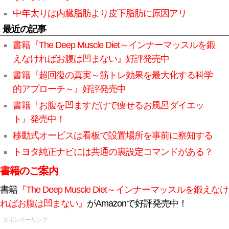
中年太りは内臓脂肪より皮下脂肪に原因アリ
最近の記事
書籍『The Deep Muscle Diet～インナーマッスルを鍛
えなければお腹は凹まない』好評発売中
書籍『超回復の真実～筋トレ効果を最大化する科学
的アプローチ～』好評発売中
書籍『お腹を凹ますだけで痩せるお風呂ダイエッ
ト』発売中！
移動式オービスは看板で設置場所を事前に察知する
トヨタ純正ナビには共通の裏設定コマンドがある？
書籍のご案内
書籍
『The Deep Muscle Diet～インナーマッスルを鍛えなけ
ればお腹は凹まない』
がAmazonで好評発売中！
スポンサーリンク