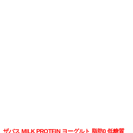
ザバス MILK PROTEIN ヨーグルト 脂肪0 低糖質