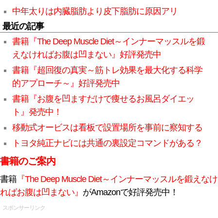
中年太りは内臓脂肪より皮下脂肪に原因アリ
最近の記事
書籍『The Deep Muscle Diet～インナーマッスルを鍛
えなければお腹は凹まない』好評発売中
書籍『超回復の真実～筋トレ効果を最大化する科学
的アプローチ～』好評発売中
書籍『お腹を凹ますだけで痩せるお風呂ダイエッ
ト』発売中！
移動式オービスは看板で設置場所を事前に察知する
トヨタ純正ナビには共通の裏設定コマンドがある？
書籍のご案内
書籍
『The Deep Muscle Diet～インナーマッスルを鍛えなけ
ればお腹は凹まない』
がAmazonで好評発売中！
スポンサーリンク