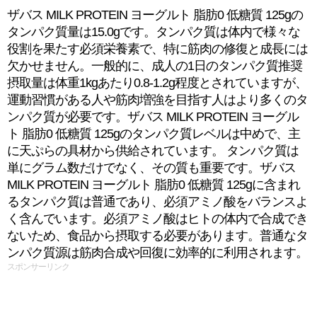
ザバス MILK PROTEIN ヨーグルト 脂肪0 低糖質 125gの
タンパク質量は15.0gです。タンパク質は体内で様々な
役割を果たす必須栄養素で、特に筋肉の修復と成長には
欠かせません。一般的に、成人の1日のタンパク質推奨
摂取量は体重1kgあたり0.8-1.2g程度とされていますが、
運動習慣がある人や筋肉増強を目指す人はより多くのタ
ンパク質が必要です。ザバス MILK PROTEIN ヨーグル
ト 脂肪0 低糖質 125gのタンパク質レベルは中めで、主
に天ぷらの具材から供給されています。 タンパク質は
単にグラム数だけでなく、その質も重要です。ザバス
MILK PROTEIN ヨーグルト 脂肪0 低糖質 125gに含まれ
るタンパク質は普通であり、必須アミノ酸をバランスよ
く含んでいます。必須アミノ酸はヒトの体内で合成でき
ないため、食品から摂取する必要があります。普通なタ
ンパク質源は筋肉合成や回復に効率的に利用されます。
スポンサーリンク