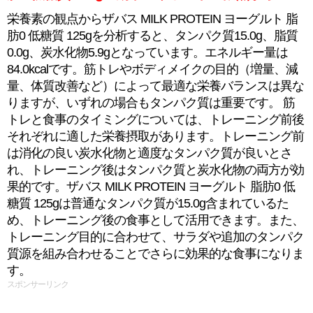
栄養素の観点からザバス MILK PROTEIN ヨーグルト 脂
肪0 低糖質 125gを分析すると、タンパク質15.0g、脂質
0.0g、炭水化物5.9gとなっています。エネルギー量は
84.0kcalです。筋トレやボディメイクの目的（増量、減
量、体質改善など）によって最適な栄養バランスは異な
りますが、いずれの場合もタンパク質は重要です。 筋
トレと食事のタイミングについては、トレーニング前後
それぞれに適した栄養摂取があります。トレーニング前
は消化の良い炭水化物と適度なタンパク質が良いとさ
れ、トレーニング後はタンパク質と炭水化物の両方が効
果的です。ザバス MILK PROTEIN ヨーグルト 脂肪0 低
糖質 125gは普通なタンパク質が15.0g含まれているた
め、トレーニング後の食事として活用できます。また、
トレーニング目的に合わせて、サラダや追加のタンパク
質源を組み合わせることでさらに効果的な食事になりま
す。
スポンサーリンク