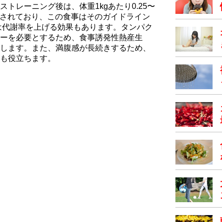
トレーニング後は、体重1kgあたり0.25〜
推奨されており、この食事はそのガイドライン
は代謝率を上げる効果もあります。タンパク
ーを必要とするため、食事誘発性熱産生
します。また、満腹感が長続きするため、
も役立ちます。