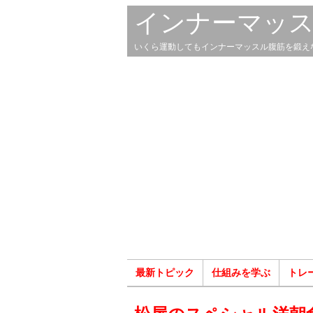
インナーマッ
いくら運動してもインナーマッスル腹筋を鍛え
最新トピック
仕組みを学ぶ
トレ