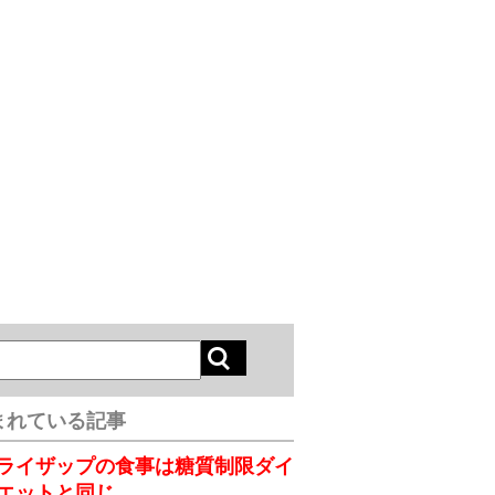
まれている記事
ライザップの食事は糖質制限ダイ
エットと同じ