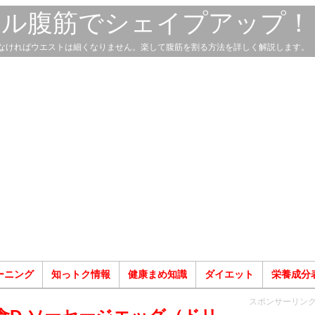
スル腹筋でシェイプアップ！
なければウエストは細くなりません。楽して腹筋を割る方法を詳しく解説します。
ーニング
知っトク情報
健康まめ知識
ダイエット
栄養成分
スポンサーリン