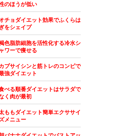
性のほうが低い
オチョダイエット効果でふくらは
ぎをシェイプ
褐色脂肪細胞を活性化する冷水シ
ャワーで痩せる
カプサイシンと筋トレのコンビで
最強ダイエット
食べる順番ダイエットはサラダで
なく肉が最初
太ももダイエット簡単エクササイ
ズメニュー
朝バナナダイエットでバストアッ