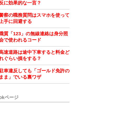
反に効果的な一言？
警察の職務質問はスマホを使って
上手に回避する
職質「123」の無線連絡は身分照
会で使われるコード
高速道路は途中下車すると料金ど
れぐらい損をする？
駐車違反しても「ゴールド免許の
まま」でいる裏ワザ
ookページ