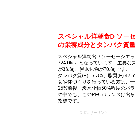
スペシャル洋朝食D ソー
の栄養成分とタンパク質
スペシャル洋朝食D ソーセージエ
724.0kcalとなっています。主要
が33.3g、炭水化物が70.8gです
タンパク質(P):17.3%、脂質(F):4
食や体づくりを行っている方は、一
25%前後、炭水化物50%程度の
の中でも、このPFCバランスは食
指標です。
スポンサーリンク