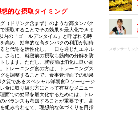
理想的な摂取タイミング
ッグ（ドリンク含まず）のような高タンパク
で摂取することでその効果を最大化できま
間以内の「ゴールデンタイム」と呼ばれる時
を高め、効率的な高タンパクの利用が期待
ると代謝を活性化し、一日を通じたエネル
スポンサーリン
。さらに、就寝前の摂取も筋肉の分解を防
トします。ただし、就寝前は消化に良い高
。トレーニング食の方は、トレーニングス
グを調整することで、食事管理面での効果
パク質であるスペシャル洋朝食D ソーセージ
レ食に取り組む方にとって有益なメニュー
理面での効果を最大化するためには、トレ
のバランスも考慮することが重要です。高
を組み合わせて、理想的な体づくりを目指