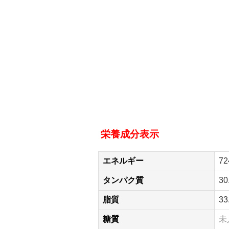
栄養成分表示
エネルギー
72
タンパク質
30
脂質
33
糖質
未