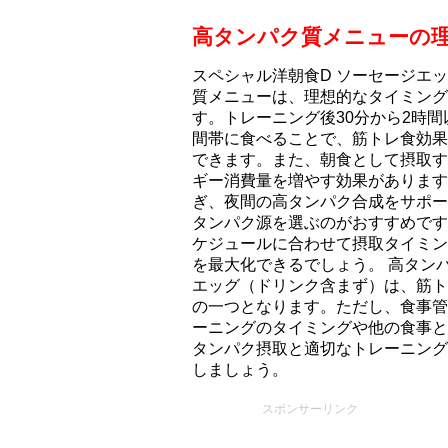
高タンパク質メニューの
スペシャル洋朝食D ソーセージエ
質メニューは、理想的なタイミング
す。トレーニング後30分から2時
間帯に食べることで、筋トレ食効果
できます。また、朝食として摂取す
ギー消費量を増やす効果があります
ぎ、夜間の高タンパク合成をサポー
タンパク源を選ぶのがおすすめです
ケジュールに合わせて摂取タイミン
を最大化できるでしょう。 高タン
エッグ（ドリンク含まず）は、筋ト
の一つとなります。ただし、食事管
ーニングのタイミングや他の食事と
タンパク摂取と適切なトレーニング
しましょう。
スポンサーリンク