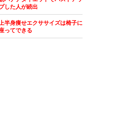
プした人が続出
上半身痩せエクササイズは椅子に
座ってできる
ク