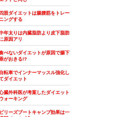
四股ダイエットは腸腰筋をトレー
ニングする
中年太りは内臓脂肪より皮下脂肪
に原因アリ
食べないダイエットが原因で腸下
垂がおきる!?
自転車でインナーマッスル強化し
てダイエット
心臓外科医が考案したダイエット
ウォーキング
ビリーズブートキャンプ効果は一