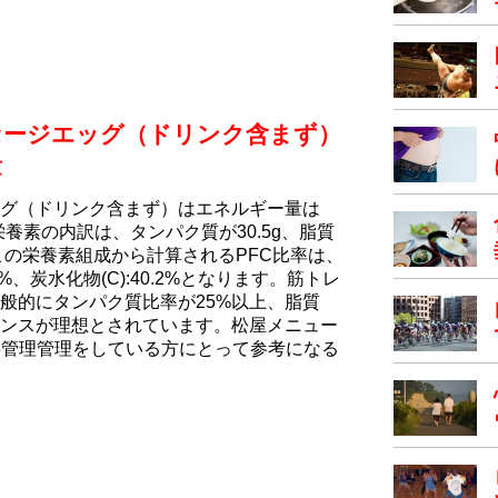
セージエッグ（ドリンク含まず）
量
ッグ（ドリンク含まず）はエネルギー量は
な栄養素の内訳は、タンパク質が30.5g、脂質
。 この栄養素組成から計算されるPFC比率は、
2.5%、炭水化物(C):40.2%となります。筋トレ
般的にタンパク質比率が25%以上、脂質
バランスが理想とされています。松屋メニュー
事管理管理をしている方にとって参考になる