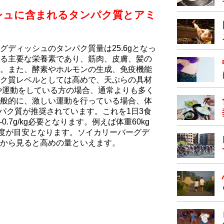
シュに含まれるタンパク質とアミ
ディッシュのタンパク質量は25.6gとなっ
る主要な栄養素であり、筋肉、皮膚、髪の
。また、酵素やホルモンの生成、免疫機能
ク質レベルとしては高めで、天ぷらの具材
や運動をしている方の場合、通常よりも多く
般的に、激しい運動を行っている場合、体
のタンパク質が推奨されています。これを1日3食
0.7g/kg必要となります。例えば体重60kg
g程度が目安となります。ソイカリーバーグデ
から見ると高めの量といえます。