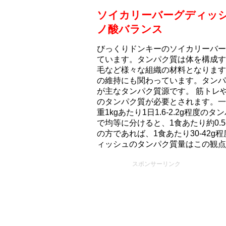
ソイカリーバーグディッ
ノ酸バランス
びっくりドンキーのソイカリーバーグ
ています。タンパク質は体を構成す
毛など様々な組織の材料となります
の維持にも関わっています。タンパ
が主なタンパク質源です。 筋トレ
のタンパク質が必要とされます。一
重1kgあたり1日1.6-2.2g程度
で均等に分けると、1食あたり約0.5-
の方であれば、1食あたり30-42
ィッシュのタンパク質量はこの観点
スポンサーリンク