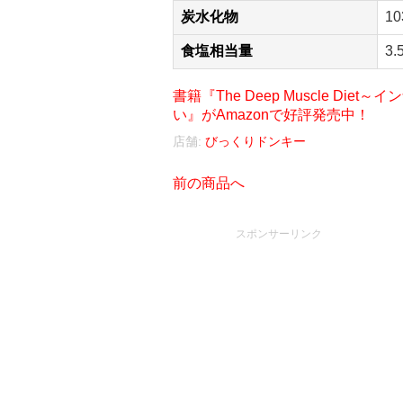
炭水化物
10
食塩相当量
3.
書籍『The Deep Muscle D
い』がAmazonで好評発売中！
店舗:
びっくりドンキー
前の商品へ
スポンサーリンク