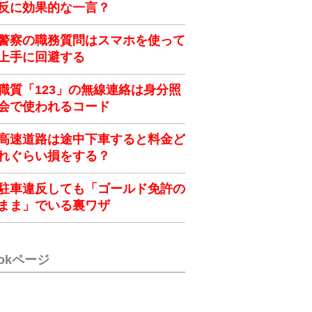
反に効果的な一言？
警察の職務質問はスマホを使って
上手に回避する
職質「123」の無線連絡は身分照
会で使われるコード
高速道路は途中下車すると料金ど
れぐらい損をする？
駐車違反しても「ゴールド免許の
まま」でいる裏ワザ
ookページ