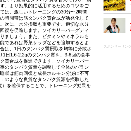
す。より効果的に活用するためのコツをご
ては、激しいトレーニングの30分〜2時間
の時間帯は筋タンパク質合成が活発化して
。次に、水分摂取も重要です。適切な水分
回復を促進します。ソイカリーバーグディ
りましょう。また、ビタミンやミネラルも
能であれば野菜サラダなどを追加するとよ
スポンサーリン
合は、1日のタンパク質摂取を均等に分散さ
日1.6-2.2gのタンパク質を、3-6回の食事
ク質合成を促進できます。ソイカリーバー
事のタンパク質量を調整して全体のバラン
睡眠は筋肉回復と成長ホルモン分泌に不可
ュのような良質なタンパク質源を摂取した
程度）を確保することで、トレーニング効果を