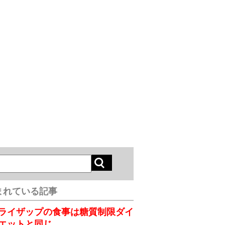
まれている記事
ライザップの食事は糖質制限ダイ
エットと同じ