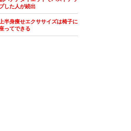
プした人が続出
上半身痩せエクササイズは椅子に
座ってできる
ク