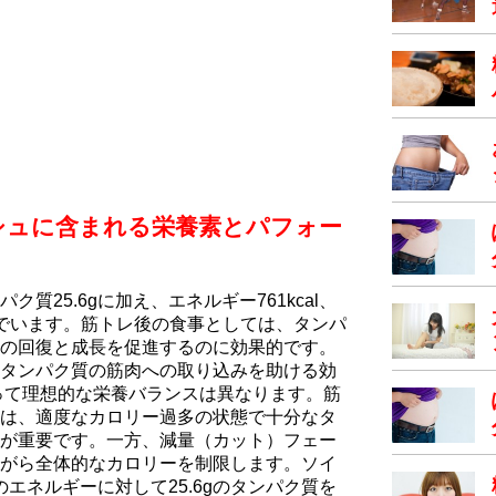
シュに含まれる栄養素とパフォー
質25.6gに加え、エネルギー761kcal、
を含んでいます。筋トレ後の食事としては、タンパ
の回復と成長を促進するのに効果的です。
タンパク質の筋肉への取り込みを助ける効
って理想的な栄養バランスは異なります。筋
は、適度なカロリー過多の状態で十分なタ
が重要です。一方、減量（カット）フェー
がら全体的なカロリーを制限します。ソイ
lのエネルギーに対して25.6gのタンパク質を