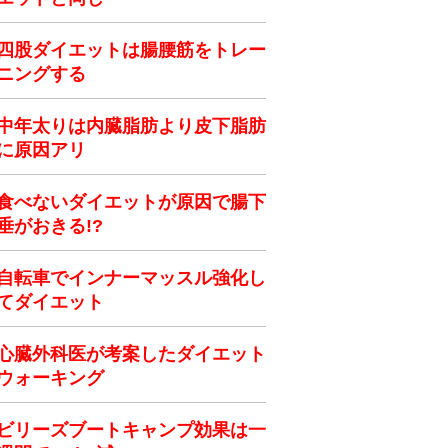
四股ダイエットは腸腰筋をトレー
ニングする
中年太りは内臓脂肪より皮下脂肪
に原因アリ
食べないダイエットが原因で腸下
垂がおきる!?
自転車でインナーマッスル強化し
てダイエット
心臓外科医が考案したダイエット
ウォーキング
ビリーズブートキャンプ効果は一