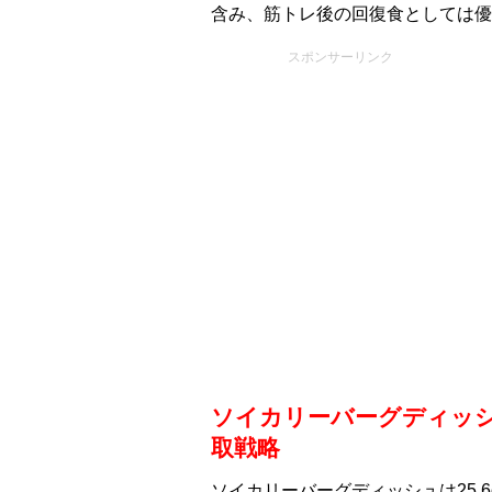
含み、筋トレ後の回復食としては優
スポンサーリンク
ソイカリーバーグディッ
取戦略
ソイカリーバーグディッシュは25.