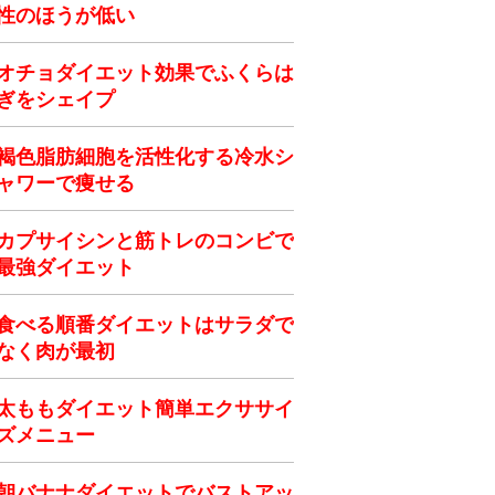
性のほうが低い
オチョダイエット効果でふくらは
ぎをシェイプ
褐色脂肪細胞を活性化する冷水シ
ャワーで痩せる
カプサイシンと筋トレのコンビで
最強ダイエット
食べる順番ダイエットはサラダで
なく肉が最初
太ももダイエット簡単エクササイ
ズメニュー
朝バナナダイエットでバストアッ