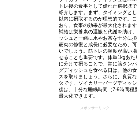
トレ後の食事として優れた選択肢で
紹介します。まず、タイミングとし
以内に摂取するのが理想的です。こ
おり、食事の効果が最大化されます
補給は栄養素の運搬と代謝を助け、
ッシュと一緒に水やお茶を十分に摂
筋肉の修復と成長に必要なため、可
いでしょう。筋トレの頻度が高い場
せることも重要です。体重1kgあたり1
に分けて摂ることで、常に筋タンパ
グディッシュを食べる日は、他の食
スを取りましょう。さらに、良質な
欠です。ソイカリーバーグディッシ
後は、十分な睡眠時間（7-9時間
最大化できます。
スポンサーリンク