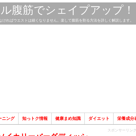
スル腹筋でシェイプアップ！
なければウエストは細くなりません。楽して腹筋を割る方法を詳しく解説します。
ーニング
知っトク情報
健康まめ知識
ダイエット
栄養成分
スポンサーリン