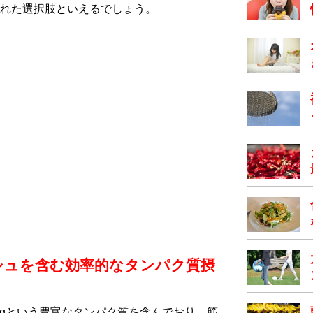
れた選択肢といえるでしょう。
シュを含む効率的なタンパク質摂
6gという豊富なタンパク質を含んでおり、筋