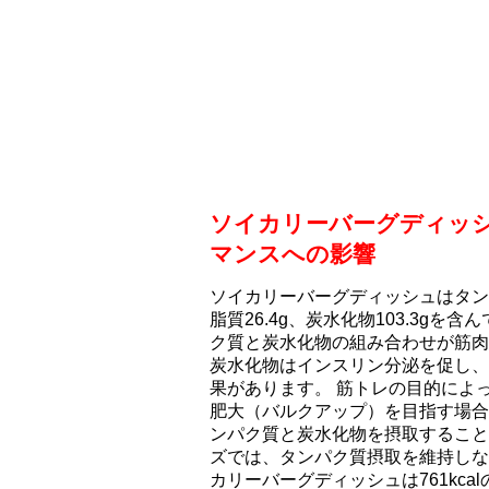
ソイカリーバーグディッ
マンスへの影響
ソイカリーバーグディッシュはタンパク
脂質26.4g、炭水化物103.3g
ク質と炭水化物の組み合わせが筋肉
炭水化物はインスリン分泌を促し、
果があります。 筋トレの目的によ
肥大（バルクアップ）を目指す場合
ンパク質と炭水化物を摂取すること
ズでは、タンパク質摂取を維持しな
カリーバーグディッシュは761kca