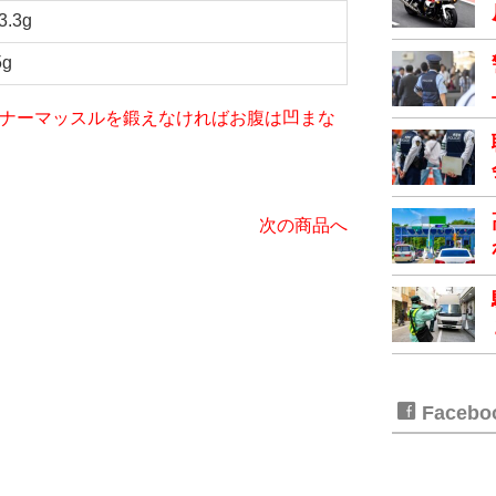
3.3g
5g
iet～インナーマッスルを鍛えなければお腹は凹まな
次の商品へ
Faceb