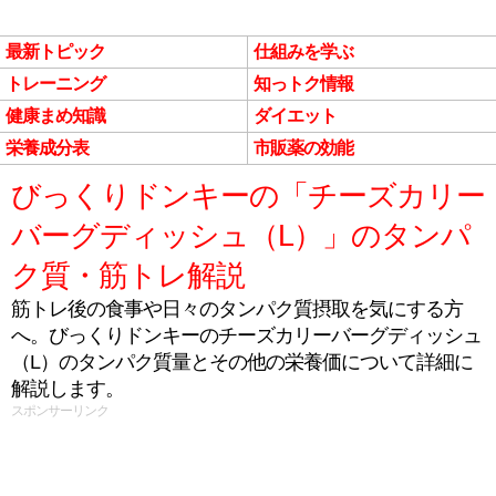
最新トピック
仕組みを学ぶ
トレーニング
知っトク情報
健康まめ知識
ダイエット
栄養成分表
市販薬の効能
びっくりドンキーの「チーズカリー
バーグディッシュ（L）」のタンパ
ク質・筋トレ解説
筋トレ後の食事や日々のタンパク質摂取を気にする方
へ。びっくりドンキーのチーズカリーバーグディッシュ
（L）のタンパク質量とその他の栄養価について詳細に
解説します。
スポンサーリンク