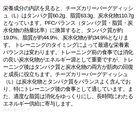
栄養成分の内訳を見ると、チーズカリーバーグディッシ
ュ（L）はタンパク質60.2g、脂質63.3g、炭水化物110.7g
となっています。PFCバランス（タンパク質・脂質・炭
水化物の熱量比率）に換算すると、タンパク質が約
19.0%、脂質が約44.9%、炭水化物が約34.9%となりま
す。 トレーニングのタイミングによって最適な栄養素
バランスは変わります。トレーニング前の食事では消化
の良い炭水化物がエネルギー源として重要ですが、トレ
ーニング後はタンパク質と炭水化物の両方が筋肉の回復
と成長に役立ちます。チーズカリーバーグディッシュ
（L）は炭水化物とタンパク質をバランスよく含んでお
り、特にトレーニング後の食事として適しています。ま
た、適度な脂質は消化をゆっくりにし、長時間にわたる
エネルギー供給に寄与します。
スポンサーリンク