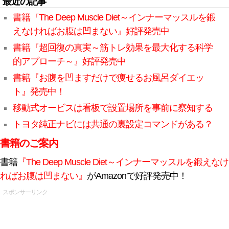
最近の記事
書籍『The Deep Muscle Diet～インナーマッスルを鍛
えなければお腹は凹まない』好評発売中
書籍『超回復の真実～筋トレ効果を最大化する科学
的アプローチ～』好評発売中
書籍『お腹を凹ますだけで痩せるお風呂ダイエッ
ト』発売中！
移動式オービスは看板で設置場所を事前に察知する
トヨタ純正ナビには共通の裏設定コマンドがある？
書籍のご案内
書籍
『The Deep Muscle Diet～インナーマッスルを鍛えなけ
ればお腹は凹まない』
がAmazonで好評発売中！
スポンサーリンク