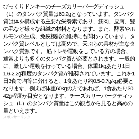
びっくりドンキーのチーズカリーバーグディッシュ
（L）のタンパク質量は60.2gとなっています。タンパク
質は体を構成する主要な栄養素であり、筋肉、皮膚、髪
の毛など様々な組織の材料となります。また、酵素やホ
ルモンの生成、免疫機能の維持にも関わっています。タ
ンパク質レベルとしては高めで、天ぷらの具材が主なタ
ンパク質源です。 筋トレや運動をしている方の場合、
通常よりも多くのタンパク質が必要とされます。一般的
に、激しい運動を行っている場合、体重1kgあたり1日
1.6-2.2g程度のタンパク質が推奨されています。これを1
日3食で均等に分けると、1食あたり約0.5-0.7g/kg必要と
なります。例えば体重60kgの方であれば、1食あたり30-
42g程度が目安となります。チーズカリーバーグディッ
シュ（L）のタンパク質量はこの観点から見ると高めの
量といえます。
スポンサーリンク