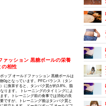
ファッション 黒糖ボールの栄養
との相性
ポップ オールドファッション 黒糖ボールは
水化物0gとなっています。PFCバランス（タン
）に換算すると、タンパク質が約3.8%、脂
%となります。 トレーニングのタイミングによ
ます。トレーニング前の食事では消化の良
要ですが、トレーニング後はタンパク質と
に役立ちます。ドーナツポップ オールドフ