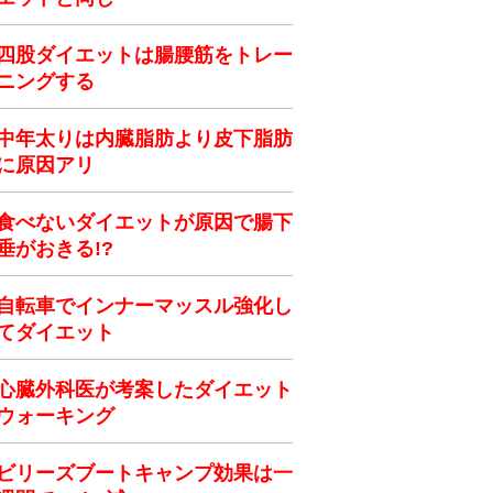
四股ダイエットは腸腰筋をトレー
ニングする
中年太りは内臓脂肪より皮下脂肪
に原因アリ
食べないダイエットが原因で腸下
垂がおきる!?
自転車でインナーマッスル強化し
てダイエット
心臓外科医が考案したダイエット
ウォーキング
ビリーズブートキャンプ効果は一