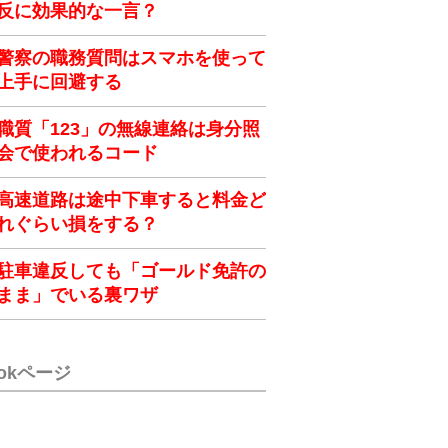
反に効果的な一言？
警察の職務質問はスマホを使って
上手に回避する
職質「123」の無線連絡は身分照
会で使われるコード
高速道路は途中下車すると料金ど
れぐらい損をする？
駐車違反しても「ゴールド免許の
まま」でいる裏ワザ
ookページ