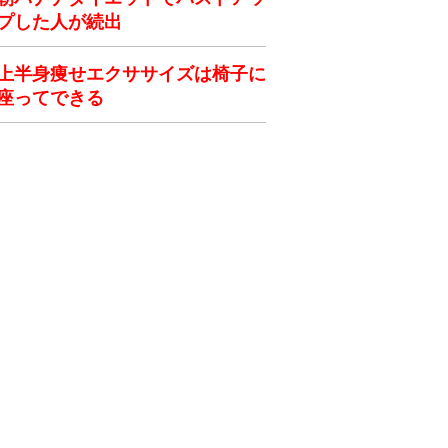
プした人が続出
上半身痩せエクササイズは椅子に
座ってできる
ク