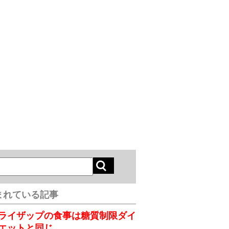
まれている記事
ライザップの食事は糖質制限ダイ
エットと同じ