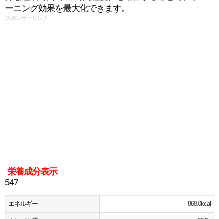
ーニング効果を最大化できます。
スポンサーリンク
栄養成分表示
547
エネルギー
868.0kcal