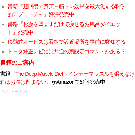
書籍『超回復の真実～筋トレ効果を最大化する科学
的アプローチ～』好評発売中
書籍『お腹を凹ますだけで痩せるお風呂ダイエッ
ト』発売中！
移動式オービスは看板で設置場所を事前に察知する
トヨタ純正ナビには共通の裏設定コマンドがある？
書籍のご案内
書籍
『The Deep Muscle Diet～インナーマッスルを鍛えなけ
ればお腹は凹まない』
がAmazonで好評発売中！
スポンサーリンク