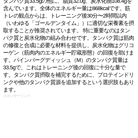
タンパク質33.5gの他に、脂質32.0g、炭水化物108.4gを
含んでいます。全体のエネルギー量は868kcalです。筋
トレの観点からは、トレーニング後30分〜2時間以内
（いわゆる「ゴールデンタイム」）に適切な栄養素を摂
取することが推奨されています。 特に重要なのはタン
パク質と炭水化物の組み合わせです。タンパク質は筋肉
の修復と合成に必要な材料を提供し、炭水化物はグリコ
ーゲン（筋肉内のエネルギー貯蔵形態）の回復を助けま
す。パインバーグディッシュ（M）のタンパク質量は
33.5gで、これはトレーニング後の回復に十分な量で
す。タンパク質摂取を補完するために、プロテインドリ
ンクや他のタンパク質源を追加するという選択肢もあり
ます。
スポンサーリンク