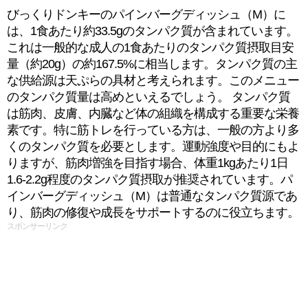
びっくりドンキーのパインバーグディッシュ（M）に
は、1食あたり約33.5gのタンパク質が含まれています。
これは一般的な成人の1食あたりのタンパク質摂取目安
量（約20g）の約167.5%に相当します。タンパク質の主
な供給源は天ぷらの具材と考えられます。このメニュー
のタンパク質量は高めといえるでしょう。 タンパク質
は筋肉、皮膚、内臓など体の組織を構成する重要な栄養
素です。特に筋トレを行っている方は、一般の方より多
くのタンパク質を必要とします。運動強度や目的にもよ
りますが、筋肉増強を目指す場合、体重1kgあたり1日
1.6-2.2g程度のタンパク質摂取が推奨されています。パ
インバーグディッシュ（M）は普通なタンパク質源であ
り、筋肉の修復や成長をサポートするのに役立ちます。
スポンサーリンク