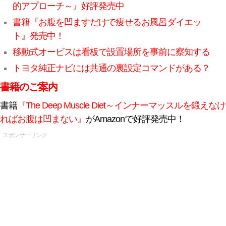
的アプローチ～』好評発売中
書籍『お腹を凹ますだけで痩せるお風呂ダイエッ
ト』発売中！
移動式オービスは看板で設置場所を事前に察知する
トヨタ純正ナビには共通の裏設定コマンドがある？
書籍のご案内
書籍
『The Deep Muscle Diet～インナーマッスルを鍛えなけ
ればお腹は凹まない』
がAmazonで好評発売中！
スポンサーリンク