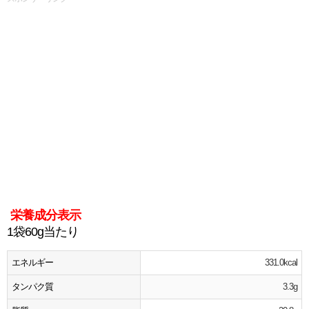
栄養成分表示
1袋60g当たり
エネルギー
331.0kcal
タンパク質
3.3g