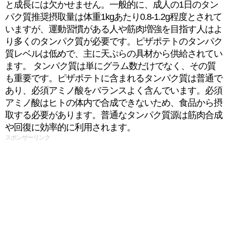
と成長には欠かせません。一般的に、成人の1日のタン
パク質推奨摂取量は体重1kgあたり0.8-1.2g程度とされて
いますが、運動習慣がある人や筋肉増強を目指す人はよ
り多くのタンパク質が必要です。ピザポテトのタンパク
質レベルは低めで、主に天ぷらの具材から供給されてい
ます。 タンパク質は単にグラム数だけでなく、その質
も重要です。ピザポテトに含まれるタンパク質は普通で
あり、必須アミノ酸をバランスよく含んでいます。必須
アミノ酸はヒトの体内で合成できないため、食品から摂
取する必要があります。普通なタンパク質源は筋肉合成
や回復に効率的に利用されます。
スポンサーリンク