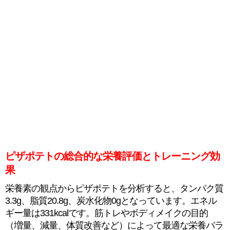
ピザポテトの総合的な栄養評価とトレーニング効
果
栄養素の観点からピザポテトを分析すると、タンパク質
3.3g、脂質20.8g、炭水化物0gとなっています。エネル
ギー量は331kcalです。筋トレやボディメイクの目的
（増量、減量、体質改善など）によって最適な栄養バラ