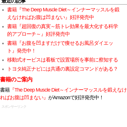
最近の記事
書籍『The Deep Muscle Diet～インナーマッスルを鍛
えなければお腹は凹まない』好評発売中
書籍『超回復の真実～筋トレ効果を最大化する科学
的アプローチ～』好評発売中
書籍『お腹を凹ますだけで痩せるお風呂ダイエッ
ト』発売中！
移動式オービスは看板で設置場所を事前に察知する
トヨタ純正ナビには共通の裏設定コマンドがある？
書籍のご案内
書籍
『The Deep Muscle Diet～インナーマッスルを鍛えなけ
ればお腹は凹まない』
がAmazonで好評発売中！
スポンサーリンク