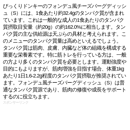
びっくりドンキーのフォンデュ風チーズバーグディッシ
ュ（S）には、1食あたり約32.4gのタンパク質が含まれ
ています。これは一般的な成人の1食あたりのタンパク
質摂取目安量（約20g）の約162.0%に相当します。タン
パク質の主な供給源は天ぷらの具材と考えられます。こ
のメニューのタンパク質量は高めといえるでしょう。
タンパク質は筋肉、皮膚、内臓など体の組織を構成する
重要な栄養素です。特に筋トレを行っている方は、一般
の方より多くのタンパク質を必要とします。運動強度や
目的にもよりますが、筋肉増強を目指す場合、体重1kg
あたり1日1.6-2.2g程度のタンパク質摂取が推奨されてい
ます。フォンデュ風チーズバーグディッシュ（S）は普
通なタンパク質源であり、筋肉の修復や成長をサポート
するのに役立ちます。
スポンサーリンク