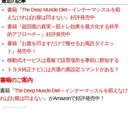
最近の記事
書籍『The Deep Muscle Diet～インナーマッスルを鍛
えなければお腹は凹まない』好評発売中
書籍『超回復の真実～筋トレ効果を最大化する科学
的アプローチ～』好評発売中
書籍『お腹を凹ますだけで痩せるお風呂ダイエッ
ト』発売中！
移動式オービスは看板で設置場所を事前に察知する
トヨタ純正ナビには共通の裏設定コマンドがある？
書籍のご案内
書籍
『The Deep Muscle Diet～インナーマッスルを鍛えなけ
ればお腹は凹まない』
がAmazonで好評発売中！
スポンサーリンク