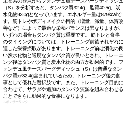
栄養素の観点からフォンデュ風チーズバーグディッシュ
（S）を分析すると、タンパク質32.4g、脂質40.5g、炭
水化物93.0gとなっています。エネルギー量は879kcalで
す。筋トレやボディメイクの目的（増量、減量、体質改
善など）によって最適な栄養バランスは異なりますが、
いずれの場合もタンパク質は重要です。 筋トレと食事
のタイミングについては、トレーニング前後それぞれに
適した栄養摂取があります。トレーニング前は消化の良
い炭水化物と適度なタンパク質が良いとされ、トレーニ
ング後はタンパク質と炭水化物の両方が効果的です。フ
ォンデュ風チーズバーグディッシュ（S）は普通なタン
パク質が32.4g含まれているため、トレーニング後の食
事として優れた選択肢です。また、トレーニング目的に
合わせて、サラダや追加のタンパク質源を組み合わせる
ことでさらに効果的な食事になります。
スポンサーリンク