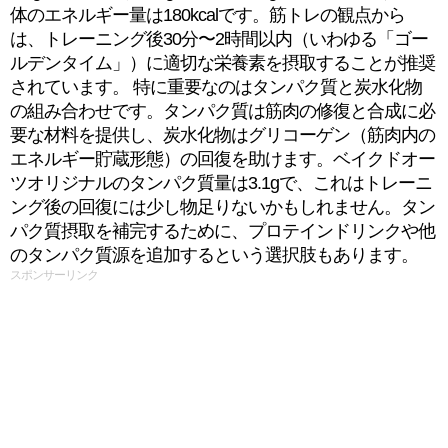
体のエネルギー量は180kcalです。筋トレの観点から
は、トレーニング後30分〜2時間以内（いわゆる「ゴー
ルデンタイム」）に適切な栄養素を摂取することが推奨
されています。 特に重要なのはタンパク質と炭水化物
の組み合わせです。タンパク質は筋肉の修復と合成に必
要な材料を提供し、炭水化物はグリコーゲン（筋肉内の
エネルギー貯蔵形態）の回復を助けます。ベイクドオー
ツオリジナルのタンパク質量は3.1gで、これはトレーニ
ング後の回復には少し物足りないかもしれません。タン
パク質摂取を補完するために、プロテインドリンクや他
のタンパク質源を追加するという選択肢もあります。
スポンサーリンク