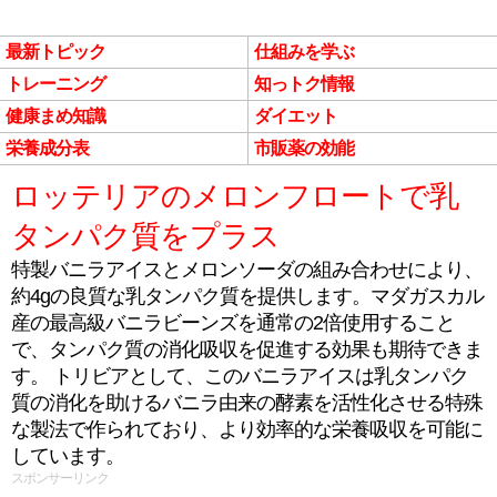
最新トピック
仕組みを学ぶ
トレーニング
知っトク情報
健康まめ知識
ダイエット
栄養成分表
市販薬の効能
ロッテリアのメロンフロートで乳
タンパク質をプラス
特製バニラアイスとメロンソーダの組み合わせにより、
約4gの良質な乳タンパク質を提供します。マダガスカル
産の最高級バニラビーンズを通常の2倍使用すること
で、タンパク質の消化吸収を促進する効果も期待できま
す。 トリビアとして、このバニラアイスは乳タンパク
質の消化を助けるバニラ由来の酵素を活性化させる特殊
な製法で作られており、より効率的な栄養吸収を可能に
しています。
スポンサーリンク