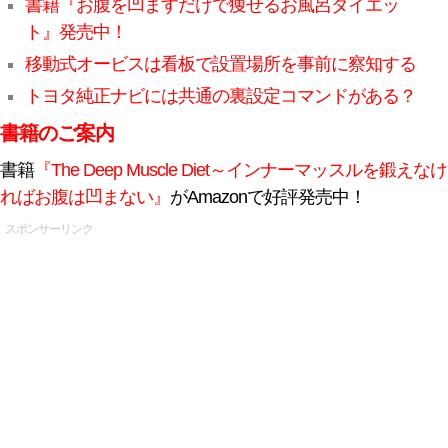
書籍『お腹を凹ますだけで痩せるお風呂ダイエッ
ト』発売中！
移動式オービスは看板で設置場所を事前に察知する
トヨタ純正ナビには共通の裏設定コマンドがある？
書籍のご案内
書籍
『The Deep Muscle Diet～インナーマッスルを鍛えなけ
ればお腹は凹まない』
がAmazonで好評発売中！
スポンサーリンク