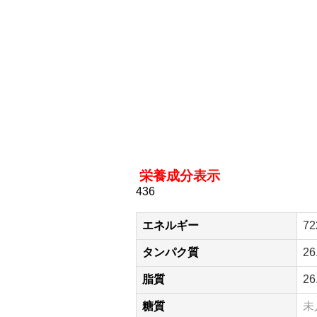
栄養成分表示
436
エネルギー
72
タンパク質
26
脂質
26
糖質
未