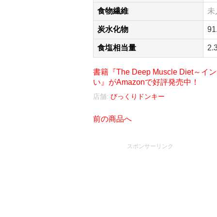
食物繊維
未
炭水化物
91
食塩相当量
2.
書籍『The Deep Muscle D
い』がAmazonで好評発売中！
店舗:
びっくりドンキー
前の商品へ
スポンサーリンク