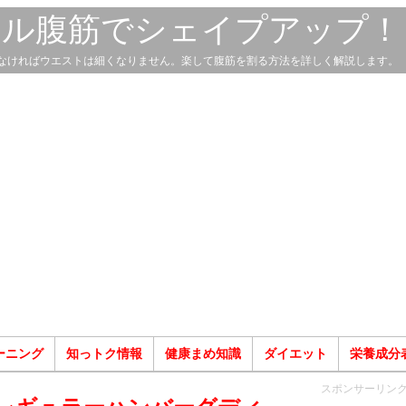
スル腹筋でシェイプアップ！
なければウエストは細くなりません。楽して腹筋を割る方法を詳しく解説します。
ーニング
知っトク情報
健康まめ知識
ダイエット
栄養成分
スポンサーリン