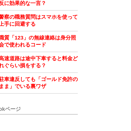
反に効果的な一言？
警察の職務質問はスマホを使って
上手に回避する
職質「123」の無線連絡は身分照
会で使われるコード
高速道路は途中下車すると料金ど
れぐらい損をする？
駐車違反しても「ゴールド免許の
まま」でいる裏ワザ
ookページ