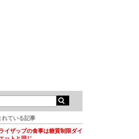
まれている記事
ライザップの食事は糖質制限ダイ
エットと同じ