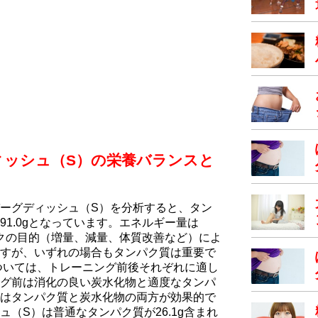
ィッシュ（S）の栄養バランスと
ーグディッシュ（S）を分析すると、タン
化物91.0gとなっています。エネルギー量は
メイクの目的（増量、減量、体質改善など）によ
すが、いずれの場合もタンパク質は重要で
ついては、トレーニング前後それぞれに適し
グ前は消化の良い炭水化物と適度なタンパ
はタンパク質と炭水化物の両方が効果的で
（S）は普通なタンパク質が26.1g含まれ