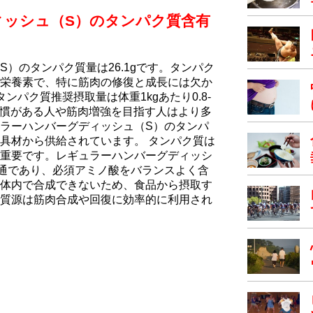
ィッシュ（S）のタンパク質含有
）のタンパク質量は26.1gです。タンパク
栄養素で、特に筋肉の修復と成長には欠か
ンパク質推奨摂取量は体重1kgあたり0.8-
動習慣がある人や筋肉増強を目指す人はより多
ラーハンバーグディッシュ（S）のタンパ
具材から供給されています。 タンパク質は
重要です。レギュラーハンバーグディッシ
通であり、必須アミノ酸をバランスよく含
体内で合成できないため、食品から摂取す
質源は筋肉合成や回復に効率的に利用され