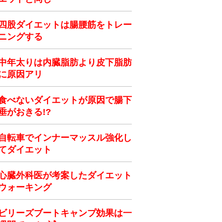
四股ダイエットは腸腰筋をトレー
ニングする
中年太りは内臓脂肪より皮下脂肪
に原因アリ
食べないダイエットが原因で腸下
垂がおきる!?
自転車でインナーマッスル強化し
てダイエット
心臓外科医が考案したダイエット
ウォーキング
ビリーズブートキャンプ効果は一