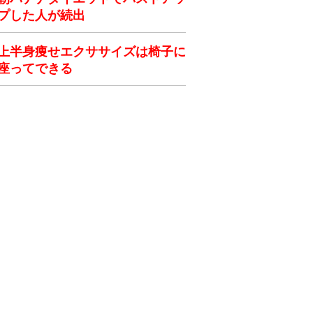
プした人が続出
上半身痩せエクササイズは椅子に
座ってできる
ク