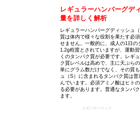
レギュラーハンバーグデ
量を詳しく解析
レギュラーハンバーグディッシュ（S
質は体内で様々な役割を果たす必須
せません。一般的に、成人の1日のタ
1.2g程度とされていますが、運
くのタンパク質が必要です。レギュ
ク質レベルは高めで、主に天ぷらの
単にグラム数だけでなく、その質も
ュ（S）に含まれるタンパク質は普
んでいます。必須アミノ酸はヒトの
る必要があります。普通なタンパク
ます。
スポンサーリンク