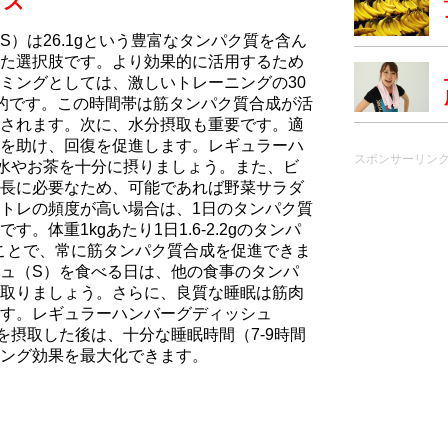
イス
）は26.1gという豊富なタンパク質を含ん
た選択肢です。より効果的に活用するため
ミングとしては、激しいトレーニングの30
的です。この時間帯は筋タンパク質合成が活
されます。次に、水分摂取も重要です。適
を助け、回復を促進します。レギュラーハ
スポンサーリン
水やお茶を十分に摂りましょう。また、ビ
長に必要なため、可能であれば野菜サラダ
トレの頻度が高い場合は、1日のタンパク質
。体重1kgあたり1日1.6-2.2gのタンパ
ることで、常に筋タンパク質合成を促進できま
ュ（S）を食べる日は、他の食事のタンパ
取りましょう。さらに、良質な睡眠は筋肉
す。レギュラーハンバーグディッシュ
を摂取した後は、十分な睡眠時間（7-9時間
ング効果を最大化できます。