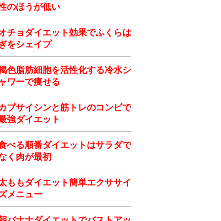
性のほうが低い
オチョダイエット効果でふくらは
ぎをシェイプ
褐色脂肪細胞を活性化する冷水シ
ャワーで痩せる
カプサイシンと筋トレのコンビで
最強ダイエット
食べる順番ダイエットはサラダで
なく肉が最初
太ももダイエット簡単エクササイ
ズメニュー
朝バナナダイエットでバストアッ