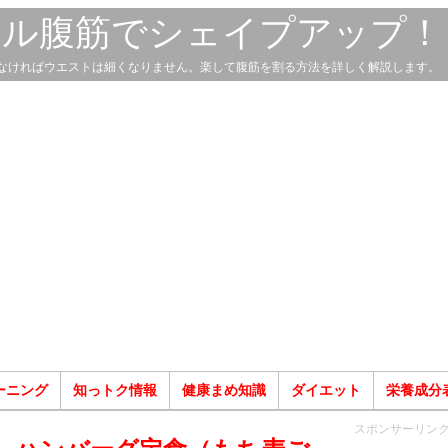
スル腹筋でシェイプアップ！
なければウエストは細くなりません。楽して腹筋を割る方法を詳しく解説します。
ーニング
知っトク情報
健康まめ知識
ダイエット
栄養成分
スポンサーリン