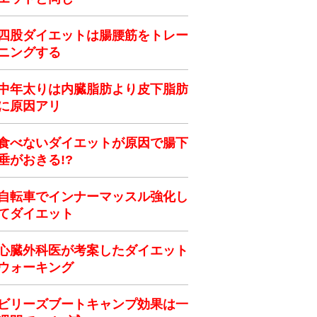
四股ダイエットは腸腰筋をトレー
ニングする
中年太りは内臓脂肪より皮下脂肪
に原因アリ
食べないダイエットが原因で腸下
垂がおきる!?
自転車でインナーマッスル強化し
てダイエット
心臓外科医が考案したダイエット
ウォーキング
ビリーズブートキャンプ効果は一