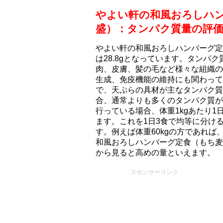
やよい軒の和風おろしハ
盛）：タンパク質量の評
やよい軒の和風おろしハンバーグ定
は28.8gとなっています。タンパ
肉、皮膚、髪の毛など様々な組織の
生成、免疫機能の維持にも関わって
で、天ぷらの具材が主なタンパク質
合、通常よりも多くのタンパク質が
行っている場合、体重1kgあたり1日
ます。これを1日3食で均等に分けると、
す。例えば体重60kgの方であれば、
和風おろしハンバーグ定食（もち⻨
から見ると高めの量といえます。
スポンサーリンク