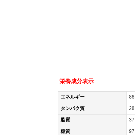
栄養成分表示
エネルギー
86
タンパク質
28
脂質
37
糖質
97