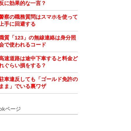
反に効果的な一言？
警察の職務質問はスマホを使って
上手に回避する
職質「123」の無線連絡は身分照
会で使われるコード
高速道路は途中下車すると料金ど
れぐらい損をする？
駐車違反しても「ゴールド免許の
まま」でいる裏ワザ
ookページ