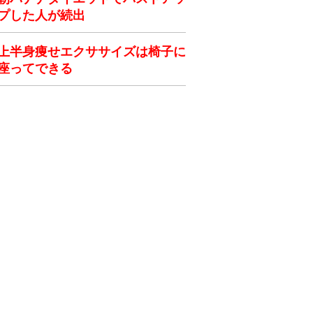
プした人が続出
上半身痩せエクササイズは椅子に
座ってできる
ク