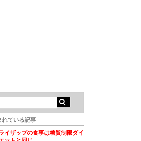
まれている記事
ライザップの食事は糖質制限ダイ
エットと同じ