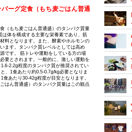
ンバーグ定食（もち⻨ごはん普通
価
食（もち⻨ごはん普通盛）のタンパク質量
ク質は体を構成する主要な栄養素であり、筋
材料となります。また、酵素やホルモンの
います。タンパク質レベルとしては高め
源です。 筋トレや運動をしている方の場
必要とされます。一般的に、激しい運動を
1.6-2.2g程度のタンパク質が推奨されてい
1食あたり約0.5-0.7g/kg必要となりま
1食あたり30-42g程度が目安となります。
ごはん普通盛）のタンパク質量はこの観点