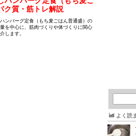
しハンバーグ定食（もち⻨ご
パク質・筋トレ解説
ハンバーグ定食（もち⻨ごはん普通盛）の
量を中心に、筋肉づくりや体づくりに関心
介します。
よく読