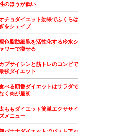
性のほうが低い
オチョダイエット効果でふくらは
ぎをシェイプ
褐色脂肪細胞を活性化する冷水シ
ャワーで痩せる
カプサイシンと筋トレのコンビで
最強ダイエット
食べる順番ダイエットはサラダで
なく肉が最初
太ももダイエット簡単エクササイ
ズメニュー
朝バナナダイエットでバストアッ