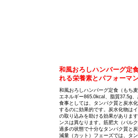
和風おろしハンバーグ定
れる栄養素とパフォーマ
和風おろしハンバーグ定食（もち⻨ご
エネルギー865.0kcal、脂質37.
食事としては、タンパク質と炭水化
するのに効果的です。炭水化物はイ
の取り込みを助ける効果があります
ンスは異なります。筋肥大（バルク
過多の状態で十分なタンパク質と炭
減量（カット）フェーズでは、タン