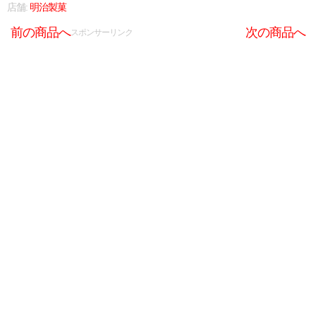
店舗:
明治製菓
前の商品へ
次の商品へ
スポンサーリンク