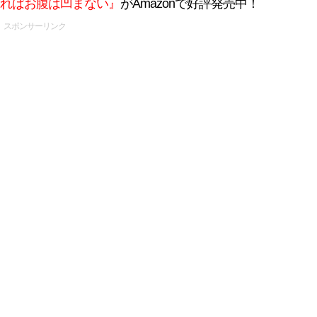
ればお腹は凹まない』
がAmazonで好評発売中！
スポンサーリンク