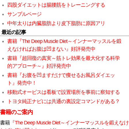
四股ダイエットは腸腰筋をトレーニングする
サンプルページ
中年太りは内臓脂肪より皮下脂肪に原因アリ
最近の記事
書籍『The Deep Muscle Diet～インナーマッスルを鍛
えなければお腹は凹まない』好評発売中
書籍『超回復の真実～筋トレ効果を最大化する科学
的アプローチ～』好評発売中
書籍『お腹を凹ますだけで痩せるお風呂ダイエッ
ト』発売中！
移動式オービスは看板で設置場所を事前に察知する
トヨタ純正ナビには共通の裏設定コマンドがある？
書籍のご案内
書籍
『The Deep Muscle Diet～インナーマッスルを鍛えなけ