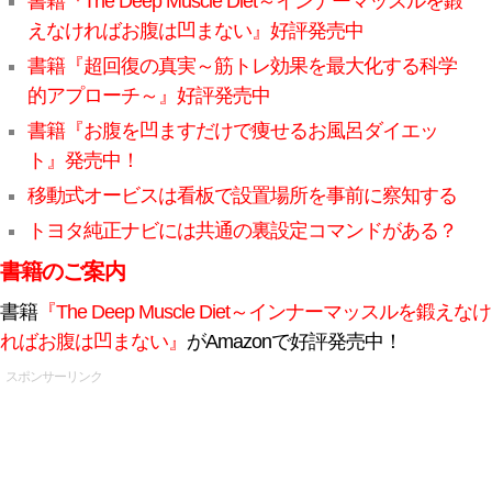
書籍『The Deep Muscle Diet～インナーマッスルを鍛
えなければお腹は凹まない』好評発売中
書籍『超回復の真実～筋トレ効果を最大化する科学
的アプローチ～』好評発売中
書籍『お腹を凹ますだけで痩せるお風呂ダイエッ
ト』発売中！
移動式オービスは看板で設置場所を事前に察知する
トヨタ純正ナビには共通の裏設定コマンドがある？
書籍のご案内
書籍
『The Deep Muscle Diet～インナーマッスルを鍛えなけ
ればお腹は凹まない』
がAmazonで好評発売中！
スポンサーリンク