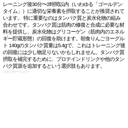
レーニング後30分〜2時間以内（いわゆる「ゴールデン
タイム」）に適切な栄養素を摂取することが推奨されて
います。 特に重要なのはタンパク質と炭水化物の組み
合わせです。タンパク質は筋肉の修復と合成に必要な材
料を提供し、炭水化物はグリコーゲン（筋肉内のエネル
ギー貯蔵形態）の回復を助けます。朝食りんごヨーグル
ト 140gのタンパク質量は5.4gで、これはトレーニング後
の回復には少し物足りないかもしれません。タンパク質
摂取を補完するために、プロテインドリンクや他のタン
パク質源を追加するという選択肢もあります。
スポンサーリンク