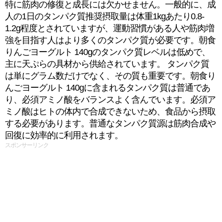
特に筋肉の修復と成長には欠かせません。一般的に、成
人の1日のタンパク質推奨摂取量は体重1kgあたり0.8-
1.2g程度とされていますが、運動習慣がある人や筋肉増
強を目指す人はより多くのタンパク質が必要です。朝食
りんごヨーグルト 140gのタンパク質レベルは低めで、
主に天ぷらの具材から供給されています。 タンパク質
は単にグラム数だけでなく、その質も重要です。朝食り
んごヨーグルト 140gに含まれるタンパク質は普通であ
り、必須アミノ酸をバランスよく含んでいます。必須ア
ミノ酸はヒトの体内で合成できないため、食品から摂取
する必要があります。普通なタンパク質源は筋肉合成や
回復に効率的に利用されます。
スポンサーリンク