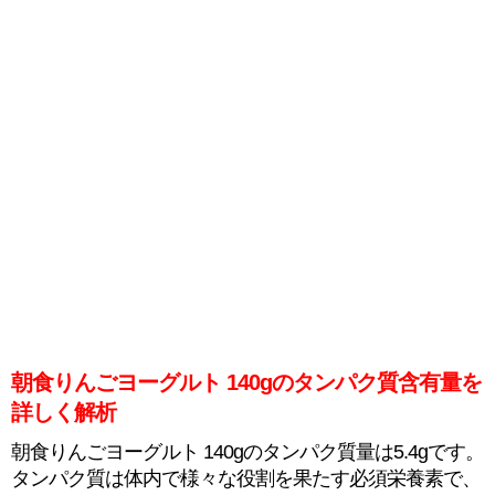
朝食りんごヨーグルト 140gのタンパク質含有量を
詳しく解析
朝食りんごヨーグルト 140gのタンパク質量は5.4gです。
タンパク質は体内で様々な役割を果たす必須栄養素で、