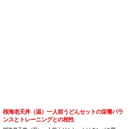
桜海老天丼（温）一人前うどんセットの栄養バラ
ンスとトレーニングとの相性