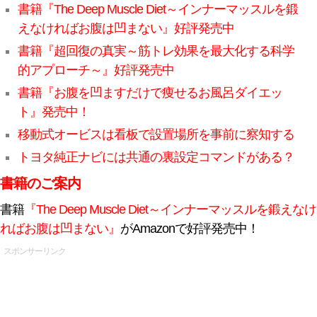
書籍『The Deep Muscle Diet～インナーマッスルを鍛
えなければお腹は凹まない』好評発売中
書籍『超回復の真実～筋トレ効果を最大化する科学
的アプローチ～』好評発売中
書籍『お腹を凹ますだけで痩せるお風呂ダイエッ
ト』発売中！
移動式オービスは看板で設置場所を事前に察知する
トヨタ純正ナビには共通の裏設定コマンドがある？
書籍のご案内
書籍
『The Deep Muscle Diet～インナーマッスルを鍛えなけ
ればお腹は凹まない』
がAmazonで好評発売中！
スポンサーリンク