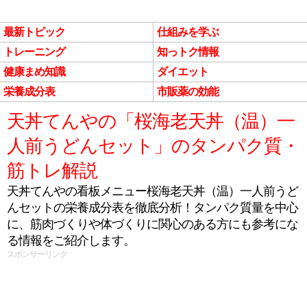
最新トピック
仕組みを学ぶ
トレーニング
知っトク情報
健康まめ知識
ダイエット
栄養成分表
市販薬の効能
天丼てんやの「桜海老天丼（温）一
人前うどんセット」のタンパク質・
筋トレ解説
天丼てんやの看板メニュー桜海老天丼（温）一人前うど
んセットの栄養成分表を徹底分析！タンパク質量を中心
に、筋肉づくりや体づくりに関心のある方にも参考にな
る情報をご紹介します。
スポンサーリンク