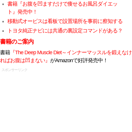
書籍『お腹を凹ますだけで痩せるお風呂ダイエッ
ト』発売中！
移動式オービスは看板で設置場所を事前に察知する
トヨタ純正ナビには共通の裏設定コマンドがある？
書籍のご案内
書籍
『The Deep Muscle Diet～インナーマッスルを鍛えなけ
ればお腹は凹まない』
がAmazonで好評発売中！
スポンサーリンク