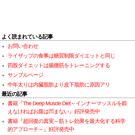
よく読まれている記事
お問い合わせ
ライザップの食事は糖質制限ダイエットと同じ
四股ダイエットは腸腰筋をトレーニングする
サンプルページ
中年太りは内臓脂肪より皮下脂肪に原因アリ
最近の記事
書籍『The Deep Muscle Diet～インナーマッスルを鍛
えなければお腹は凹まない』好評発売中
書籍『超回復の真実～筋トレ効果を最大化する科学
的アプローチ～』好評発売中