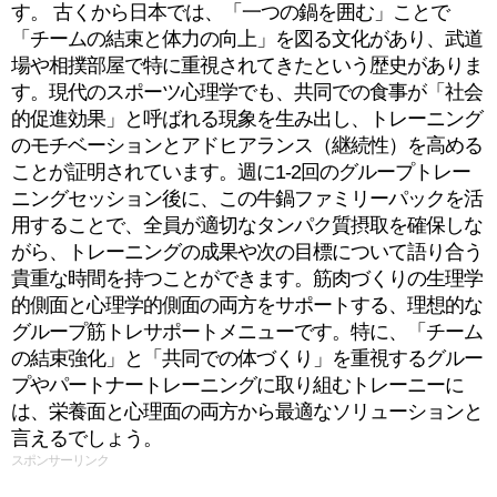
す。 古くから日本では、「一つの鍋を囲む」ことで
「チームの結束と体力の向上」を図る文化があり、武道
場や相撲部屋で特に重視されてきたという歴史がありま
す。現代のスポーツ心理学でも、共同での食事が「社会
的促進効果」と呼ばれる現象を生み出し、トレーニング
のモチベーションとアドヒアランス（継続性）を高める
ことが証明されています。週に1-2回のグループトレー
ニングセッション後に、この牛鍋ファミリーパックを活
用することで、全員が適切なタンパク質摂取を確保しな
がら、トレーニングの成果や次の目標について語り合う
貴重な時間を持つことができます。筋肉づくりの生理学
的側面と心理学的側面の両方をサポートする、理想的な
グループ筋トレサポートメニューです。特に、「チーム
の結束強化」と「共同での体づくり」を重視するグルー
プやパートナートレーニングに取り組むトレーニーに
は、栄養面と心理面の両方から最適なソリューションと
言えるでしょう。
スポンサーリンク