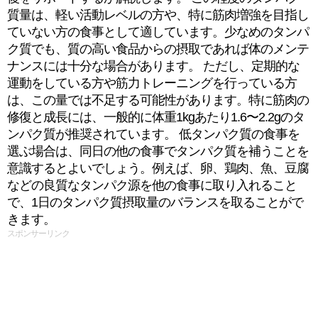
質量は、軽い活動レベルの方や、特に筋肉増強を目指し
ていない方の食事として適しています。少なめのタンパ
ク質でも、質の高い食品からの摂取であれば体のメンテ
ナンスには十分な場合があります。 ただし、定期的な
運動をしている方や筋力トレーニングを行っている方
は、この量では不足する可能性があります。特に筋肉の
修復と成長には、一般的に体重1kgあたり1.6〜2.2gのタ
ンパク質が推奨されています。 低タンパク質の食事を
選ぶ場合は、同日の他の食事でタンパク質を補うことを
意識するとよいでしょう。例えば、卵、鶏肉、魚、豆腐
などの良質なタンパク源を他の食事に取り入れること
で、1日のタンパク質摂取量のバランスを取ることがで
きます。
スポンサーリンク