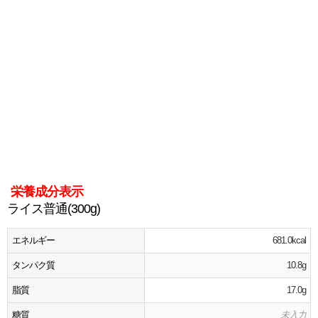
栄養成分表示
ライス普通(300g)
エネルギー
681.0kcal
タンパク質
10.8g
脂質
17.0g
糖質
未入力