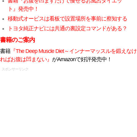
書籍『お腹を凹ますだけで痩せるお風呂ダイエッ
ト』発売中！
移動式オービスは看板で設置場所を事前に察知する
トヨタ純正ナビには共通の裏設定コマンドがある？
書籍のご案内
書籍
『The Deep Muscle Diet～インナーマッスルを鍛えなけ
ればお腹は凹まない』
がAmazonで好評発売中！
スポンサーリンク