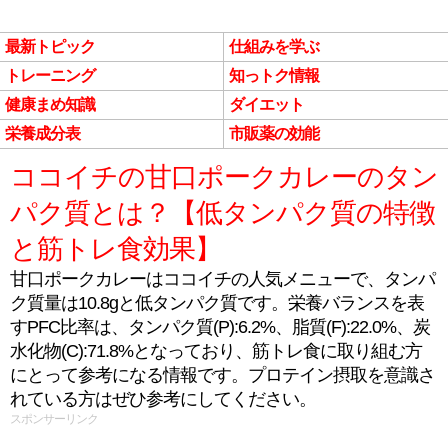
最新トピック
仕組みを学ぶ
トレーニング
知っトク情報
健康まめ知識
ダイエット
栄養成分表
市販薬の効能
ココイチの甘口ポークカレーのタン
パク質とは？【低タンパク質の特徴
と筋トレ食効果】
甘口ポークカレーはココイチの人気メニューで、タンパ
ク質量は10.8gと低タンパク質です。栄養バランスを表
すPFC比率は、タンパク質(P):6.2%、脂質(F):22.0%、炭
水化物(C):71.8%となっており、筋トレ食に取り組む方
にとって参考になる情報です。プロテイン摂取を意識さ
れている方はぜひ参考にしてください。
スポンサーリンク