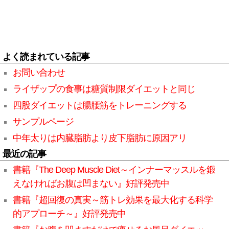
よく読まれている記事
お問い合わせ
ライザップの食事は糖質制限ダイエットと同じ
四股ダイエットは腸腰筋をトレーニングする
サンプルページ
中年太りは内臓脂肪より皮下脂肪に原因アリ
最近の記事
書籍『The Deep Muscle Diet～インナーマッスルを鍛
えなければお腹は凹まない』好評発売中
書籍『超回復の真実～筋トレ効果を最大化する科学
的アプローチ～』好評発売中