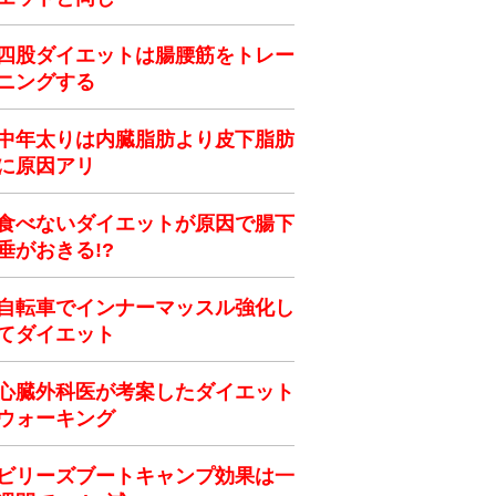
四股ダイエットは腸腰筋をトレー
ニングする
中年太りは内臓脂肪より皮下脂肪
に原因アリ
食べないダイエットが原因で腸下
垂がおきる!?
自転車でインナーマッスル強化し
てダイエット
心臓外科医が考案したダイエット
ウォーキング
ビリーズブートキャンプ効果は一