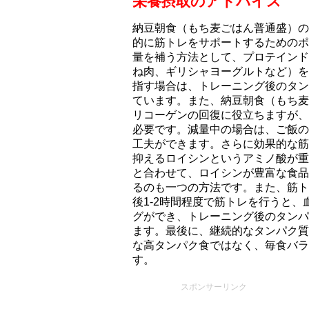
栄養摂取のアドバイス
納豆朝食（もち⻨ごはん普通盛）のタ
的に筋トレをサポートするためのポ
量を補う方法として、プロテインド
ね肉、ギリシャヨーグルトなど）を
指す場合は、トレーニング後のタンパ
ています。また、納豆朝食（もち⻨
リコーゲンの回復に役立ちますが、
必要です。減量中の場合は、ご飯の
工夫ができます。さらに効果的な筋
抑えるロイシンというアミノ酸が重
と合わせて、ロイシンが豊富な食品
るのも一つの方法です。また、筋ト
後1-2時間程度で筋トレを行うと
グができ、トレーニング後のタンパ
ます。最後に、継続的なタンパク質
な高タンパク食ではなく、毎食バラ
す。
スポンサーリンク