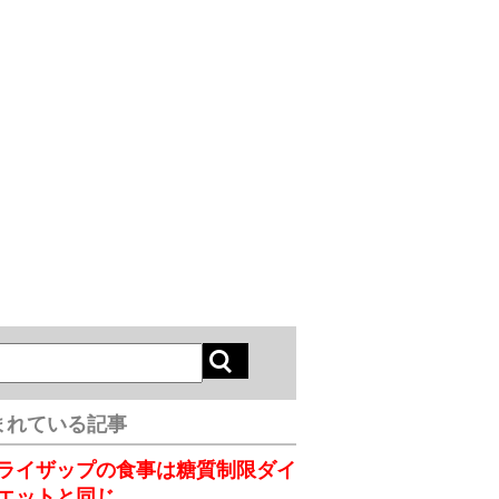
まれている記事
ライザップの食事は糖質制限ダイ
エットと同じ