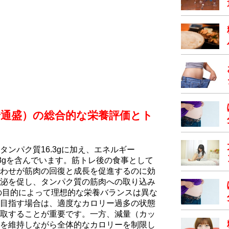
普通盛）の総合的な栄養評価とト
ンパク質16.3gに加え、エネルギー
物58.8gを含んでいます。筋トレ後の食事として
わせが筋肉の回復と成長を促進するのに効
泌を促し、タンパク質の筋肉への取り込み
の目的によって理想的な栄養バランスは異な
目指す場合は、適度なカロリー過多の状態
取することが重要です。一方、減量（カッ
を維持しながら全体的なカロリーを制限し