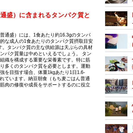
普通盛）に含まれるタンパク質と
通盛）には、1食あたり約16.3gのタンパ
的な成人の1食あたりのタンパク質摂取目安
します。タンパク質の主な供給源は天ぷらの具材
ンパク質量は中めといえるでしょう。 タン
組織を構成する重要な栄養素です。特に筋
り多くのタンパク質を必要とします。運動
を目指す場合、体重1kgあたり1日1.6-
奨されています。納豆朝食（もち⻨ごはん普通
筋肉の修復や成長をサポートするのに役立