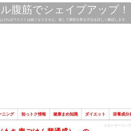
スル腹筋でシェイプアップ！
なければウエストは細くなりません。楽して腹筋を割る方法を詳しく解説します。
ーニング
知っトク情報
健康まめ知識
ダイエット
栄養成分
スポンサーリン