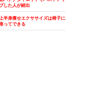
プした人が続出
上半身痩せエクササイズは椅子に
座ってできる
ク