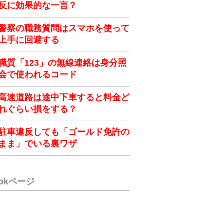
反に効果的な一言？
警察の職務質問はスマホを使って
上手に回避する
職質「123」の無線連絡は身分照
会で使われるコード
高速道路は途中下車すると料金ど
れぐらい損をする？
駐車違反しても「ゴールド免許の
まま」でいる裏ワザ
ookページ