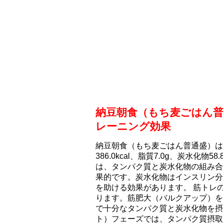
納豆朝食（もち⻨ごはん
レーニング効果
納豆朝食（もち⻨ごはん普通盛）はタ
386.0kcal、脂質7.0g、炭水化
は、タンパク質と炭水化物の組み合
果的です。炭水化物はインスリン分
を助ける効果があります。 筋トレ
ります。筋肥大（バルクアップ）を
で十分なタンパク質と炭水化物を摂
ト）フェーズでは、タンパク質摂取