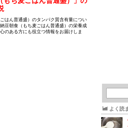
（もち⻨ごはん普通盛）」の
説
ごはん普通盛）のタンパク質含有量につい
納豆朝食（もち⻨ごはん普通盛）の栄養成
心のある方にも役立つ情報をお届けしま
よく読