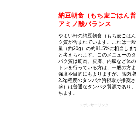
納豆朝食（もち⻨ごはん
アミノ酸バランス
やよい軒の納豆朝食（もち⻨ごはん普
ク質が含まれています。これは一般
量（約20g）の約81.5%に相当
と考えられます。このメニューのタ
パク質は筋肉、皮膚、内臓など体の
トレを行っている方は、一般の方よ
強度や目的にもよりますが、筋肉増強
2.2g程度のタンパク質摂取が推
盛）は普通なタンパク質源であり、
ちます。
スポンサーリンク