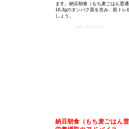
ます。納豆朝食（もち⻨ごはん普通盛）
16.3gのタンパク質を含み、筋ト
しょう。
スポンサーリンク
納豆朝食（もち⻨ごはん