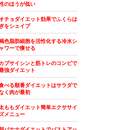
性のほうが低い
オチョダイエット効果でふくらは
ぎをシェイプ
褐色脂肪細胞を活性化する冷水シ
ャワーで痩せる
カプサイシンと筋トレのコンビで
最強ダイエット
食べる順番ダイエットはサラダで
なく肉が最初
太ももダイエット簡単エクササイ
ズメニュー
朝バナナダイエットでバストアッ