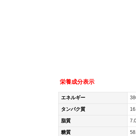
栄養成分表示
エネルギー
38
タンパク質
16
脂質
7.
糖質
58