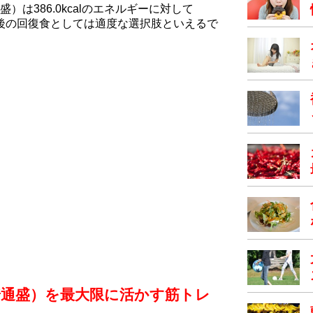
は386.0kcalのエネルギーに対して
レ後の回復食としては適度な選択肢といえるで
普通盛）を最大限に活かす筋トレ