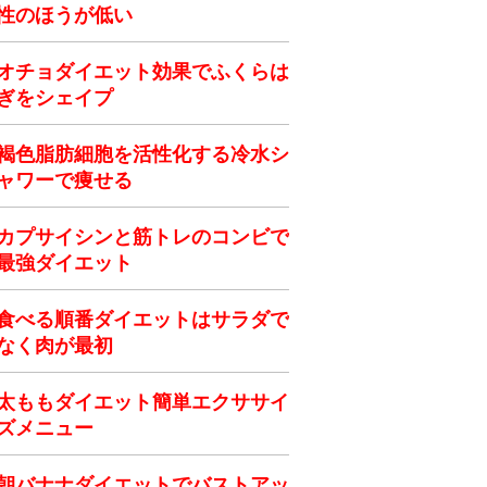
性のほうが低い
オチョダイエット効果でふくらは
ぎをシェイプ
褐色脂肪細胞を活性化する冷水シ
ャワーで痩せる
カプサイシンと筋トレのコンビで
最強ダイエット
食べる順番ダイエットはサラダで
なく肉が最初
太ももダイエット簡単エクササイ
ズメニュー
朝バナナダイエットでバストアッ