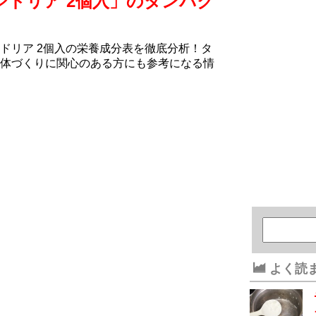
シドリア 2個入」のタンパク
ドリア 2個入の栄養成分表を徹底分析！タ
体づくりに関心のある方にも参考になる情
よく読