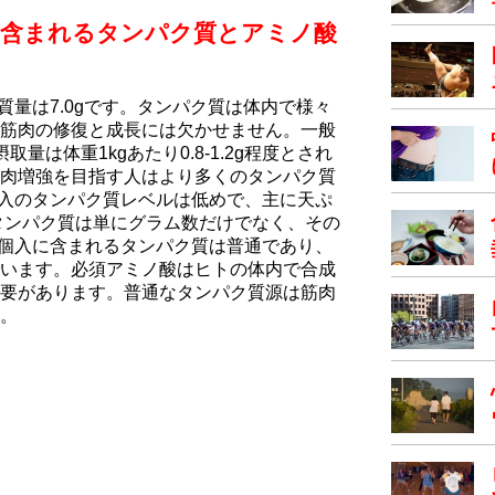
に含まれるタンパク質とアミノ酸
質量は7.0gです。タンパク質は体内で様々
筋肉の修復と成長には欠かせません。一般
量は体重1kgあたり0.8-1.2g程度とされ
肉増強を目指す人はより多くのタンパク質
個入のタンパク質レベルは低めで、主に天ぷ
タンパク質は単にグラム数だけでなく、その
2個入に含まれるタンパク質は普通であり、
います。必須アミノ酸はヒトの体内で合成
要があります。普通なタンパク質源は筋肉
。