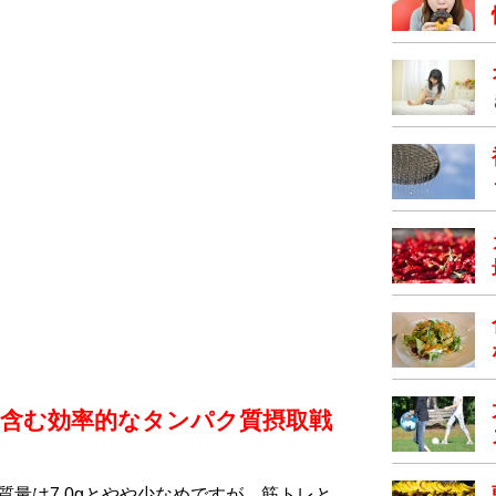
を含む効率的なタンパク質摂取戦
質量は7.0gとやや少なめですが、筋トレと