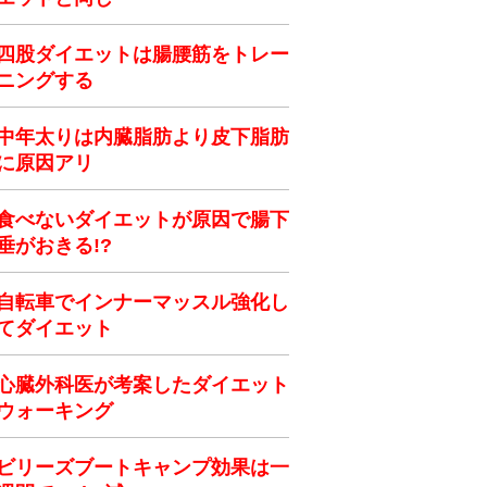
四股ダイエットは腸腰筋をトレー
ニングする
中年太りは内臓脂肪より皮下脂肪
に原因アリ
食べないダイエットが原因で腸下
垂がおきる!?
自転車でインナーマッスル強化し
てダイエット
心臓外科医が考案したダイエット
ウォーキング
ビリーズブートキャンプ効果は一