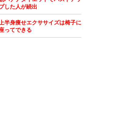
プした人が続出
上半身痩せエクササイズは椅子に
座ってできる
ク