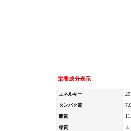
栄養成分表示
エネルギー
29
タンパク質
7.
脂質
11
糖質
未