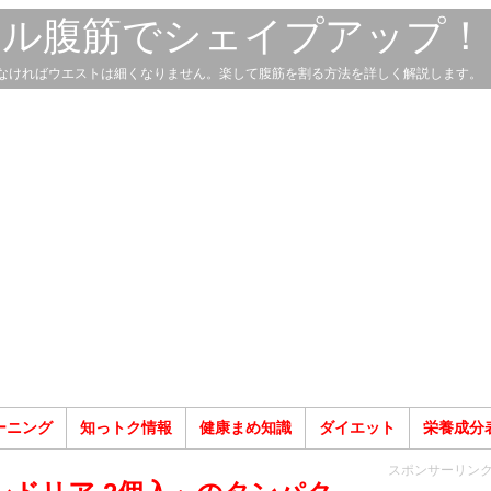
スル腹筋でシェイプアップ！
なければウエストは細くなりません。楽して腹筋を割る方法を詳しく解説します。
ーニング
知っトク情報
健康まめ知識
ダイエット
栄養成分
スポンサーリン