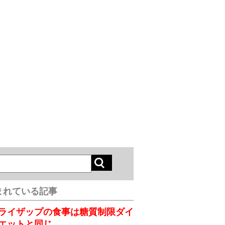
まれている記事
ライザップの食事は糖質制限ダイ
エットと同じ