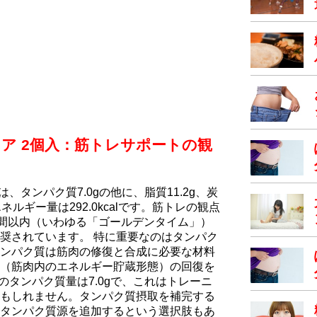
ア 2個入：筋トレサポートの観
、タンパク質7.0gの他に、脂質11.2g、炭
ルギー量は292.0kcalです。筋トレの観点
時間以内（いわゆる「ゴールデンタイム」）
奨されています。 特に重要なのはタンパク
ンパク質は筋肉の修復と合成に必要な材料
（筋肉内のエネルギー貯蔵形態）の回復を
のタンパク質量は7.0gで、これはトレーニ
もしれません。タンパク質摂取を補完する
タンパク質源を追加するという選択肢もあ