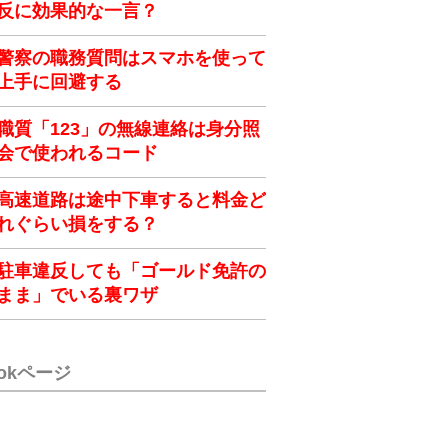
反に効果的な一言？
警察の職務質問はスマホを使って
上手に回避する
職質「123」の無線連絡は身分照
会で使われるコード
高速道路は途中下車すると料金ど
れぐらい損をする？
駐車違反しても「ゴールド免許の
まま」でいる裏ワザ
ookページ