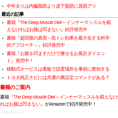
中年太りは内臓脂肪より皮下脂肪に原因アリ
最近の記事
書籍『The Deep Muscle Diet～インナーマッスルを鍛
えなければお腹は凹まない』好評発売中
書籍『超回復の真実～筋トレ効果を最大化する科学
的アプローチ～』好評発売中
書籍『お腹を凹ますだけで痩せるお風呂ダイエッ
ト』発売中！
移動式オービスは看板で設置場所を事前に察知する
トヨタ純正ナビには共通の裏設定コマンドがある？
書籍のご案内
書籍
『The Deep Muscle Diet～インナーマッスルを鍛えなけ
ればお腹は凹まない』
がAmazonで好評発売中！
スポンサーリンク