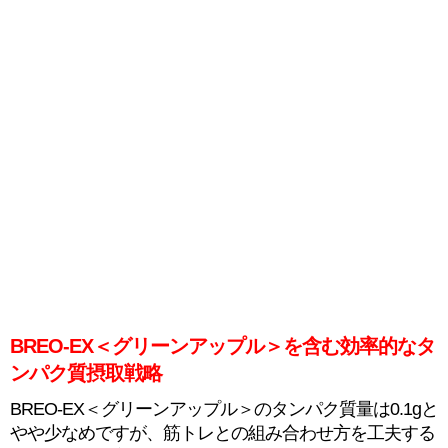
BREO-EX＜グリーンアップル＞を含む効率的なタ
ンパク質摂取戦略
BREO-EX＜グリーンアップル＞のタンパク質量は0.1gと
やや少なめですが、筋トレとの組み合わせ方を工夫する