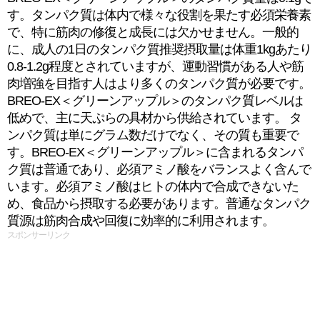
す。タンパク質は体内で様々な役割を果たす必須栄養素
で、特に筋肉の修復と成長には欠かせません。一般的
に、成人の1日のタンパク質推奨摂取量は体重1kgあたり
0.8-1.2g程度とされていますが、運動習慣がある人や筋
肉増強を目指す人はより多くのタンパク質が必要です。
BREO-EX＜グリーンアップル＞のタンパク質レベルは
低めで、主に天ぷらの具材から供給されています。 タ
ンパク質は単にグラム数だけでなく、その質も重要で
す。BREO-EX＜グリーンアップル＞に含まれるタンパ
ク質は普通であり、必須アミノ酸をバランスよく含んで
います。必須アミノ酸はヒトの体内で合成できないた
め、食品から摂取する必要があります。普通なタンパク
質源は筋肉合成や回復に効率的に利用されます。
スポンサーリンク