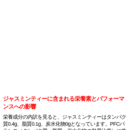
ジャスミンティーに含まれる栄養素とパフォーマ
ンスへの影響
栄養成分の内訳を見ると、ジャスミンティーはタンパク
質0.4g、脂質0.1g、炭水化物0gとなっています。PFCバ