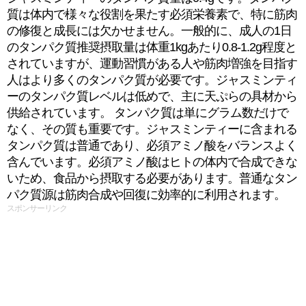
質は体内で様々な役割を果たす必須栄養素で、特に筋肉
の修復と成長には欠かせません。一般的に、成人の1日
のタンパク質推奨摂取量は体重1kgあたり0.8-1.2g程度と
されていますが、運動習慣がある人や筋肉増強を目指す
人はより多くのタンパク質が必要です。ジャスミンティ
ーのタンパク質レベルは低めで、主に天ぷらの具材から
供給されています。 タンパク質は単にグラム数だけで
なく、その質も重要です。ジャスミンティーに含まれる
タンパク質は普通であり、必須アミノ酸をバランスよく
含んでいます。必須アミノ酸はヒトの体内で合成できな
いため、食品から摂取する必要があります。普通なタン
パク質源は筋肉合成や回復に効率的に利用されます。
スポンサーリンク