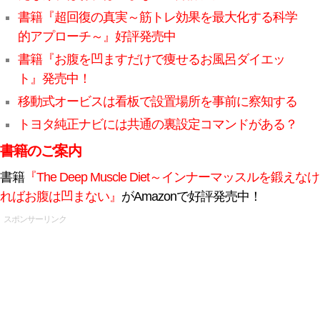
書籍『超回復の真実～筋トレ効果を最大化する科学
的アプローチ～』好評発売中
書籍『お腹を凹ますだけで痩せるお風呂ダイエッ
ト』発売中！
移動式オービスは看板で設置場所を事前に察知する
トヨタ純正ナビには共通の裏設定コマンドがある？
書籍のご案内
書籍
『The Deep Muscle Diet～インナーマッスルを鍛えなけ
ればお腹は凹まない』
がAmazonで好評発売中！
スポンサーリンク