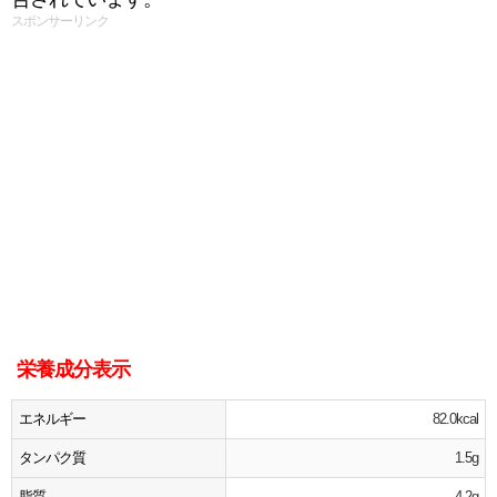
スポンサーリンク
栄養成分表示
エネルギー
82.0kcal
タンパク質
1.5g
脂質
4.2g