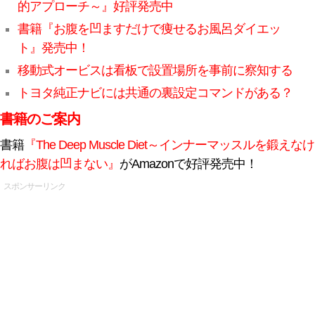
的アプローチ～』好評発売中
書籍『お腹を凹ますだけで痩せるお風呂ダイエッ
ト』発売中！
移動式オービスは看板で設置場所を事前に察知する
トヨタ純正ナビには共通の裏設定コマンドがある？
書籍のご案内
書籍
『The Deep Muscle Diet～インナーマッスルを鍛えなけ
ればお腹は凹まない』
がAmazonで好評発売中！
スポンサーリンク