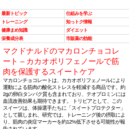
最新トピック
仕組みを学ぶ
トレーニング
知っトク情報
健康まめ知識
ダイエット
栄養成分表
市販薬の効能
マクドナルドのマカロンチョコレ
ート – カカオポリフェノールで筋
肉を保護するスイートケア
マカロンチョコレートは、カカオポリフェノールにより
運動による筋肉の酸化ストレスを軽減する商品です。約
2gの卵白タンパク質も含まれており、テオブロミンには
血流改善効果も期待できます。 トリビアとして、この
スイーツは、体操選手たちに「スイートプロテクター」
として親しまれ、研究では、トレーニング後の摂取によ
り、筋肉の炎症マーカーを約12%低下させる可能性が報
告されています。