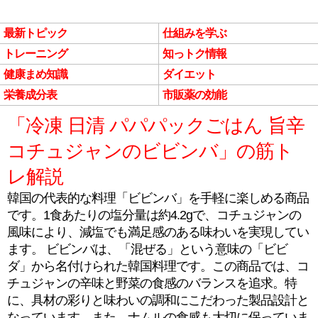
最新トピック
仕組みを学ぶ
トレーニング
知っトク情報
健康まめ知識
ダイエット
栄養成分表
市販薬の効能
「冷凍 日清 パパパックごはん 旨辛
コチュジャンのビビンバ」の筋ト
レ解説
韓国の代表的な料理「ビビンバ」を手軽に楽しめる商品
です。1食あたりの塩分量は約4.2gで、コチュジャンの
風味により、減塩でも満足感のある味わいを実現してい
ます。 ビビンバは、「混ぜる」という意味の「ビビ
ダ」から名付けられた韓国料理です。この商品では、コ
チュジャンの辛味と野菜の食感のバランスを追求。特
に、具材の彩りと味わいの調和にこだわった製品設計と
なっています。また、ナムルの食感も大切に保っていま