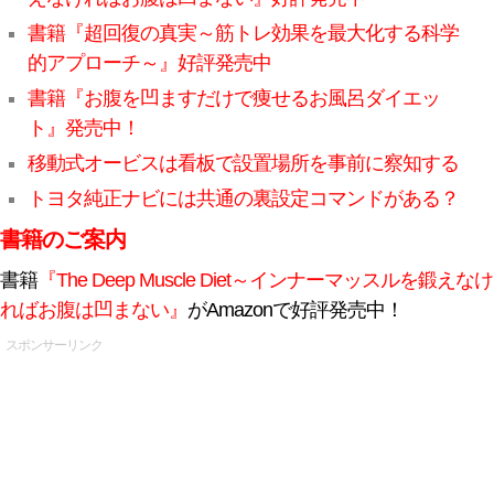
書籍『超回復の真実～筋トレ効果を最大化する科学
的アプローチ～』好評発売中
書籍『お腹を凹ますだけで痩せるお風呂ダイエッ
ト』発売中！
移動式オービスは看板で設置場所を事前に察知する
トヨタ純正ナビには共通の裏設定コマンドがある？
書籍のご案内
書籍
『The Deep Muscle Diet～インナーマッスルを鍛えなけ
ればお腹は凹まない』
がAmazonで好評発売中！
スポンサーリンク