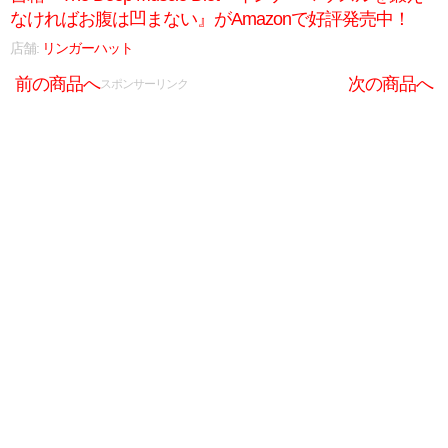
なければお腹は凹まない』がAmazonで好評発売中！
店舗:
リンガーハット
前の商品へ
次の商品へ
スポンサーリンク