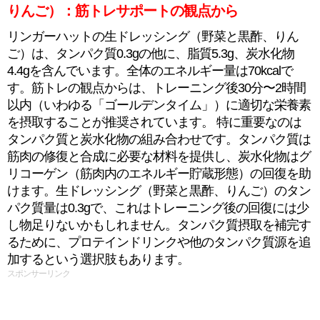
りんご）：筋トレサポートの観点から
リンガーハットの生ドレッシング（野菜と黒酢、りん
ご）は、タンパク質0.3gの他に、脂質5.3g、炭水化物
4.4gを含んでいます。全体のエネルギー量は70kcalで
す。筋トレの観点からは、トレーニング後30分〜2時間
以内（いわゆる「ゴールデンタイム」）に適切な栄養素
を摂取することが推奨されています。 特に重要なのは
タンパク質と炭水化物の組み合わせです。タンパク質は
筋肉の修復と合成に必要な材料を提供し、炭水化物はグ
リコーゲン（筋肉内のエネルギー貯蔵形態）の回復を助
けます。生ドレッシング（野菜と黒酢、りんご）のタン
パク質量は0.3gで、これはトレーニング後の回復には少
し物足りないかもしれません。タンパク質摂取を補完す
るために、プロテインドリンクや他のタンパク質源を追
加するという選択肢もあります。
スポンサーリンク