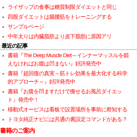
ライザップの食事は糖質制限ダイエットと同じ
四股ダイエットは腸腰筋をトレーニングする
サンプルページ
中年太りは内臓脂肪より皮下脂肪に原因アリ
最近の記事
書籍『The Deep Muscle Diet～インナーマッスルを鍛
えなければお腹は凹まない』好評発売中
書籍『超回復の真実～筋トレ効果を最大化する科学
的アプローチ～』好評発売中
書籍『お腹を凹ますだけで痩せるお風呂ダイエッ
ト』発売中！
移動式オービスは看板で設置場所を事前に察知する
トヨタ純正ナビには共通の裏設定コマンドがある？
書籍のご案内