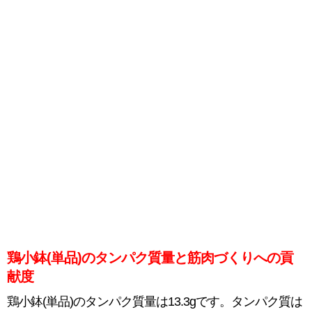
鶏小鉢(単品)のタンパク質量と筋肉づくりへの貢
献度
鶏小鉢(単品)のタンパク質量は13.3gです。タンパク質は