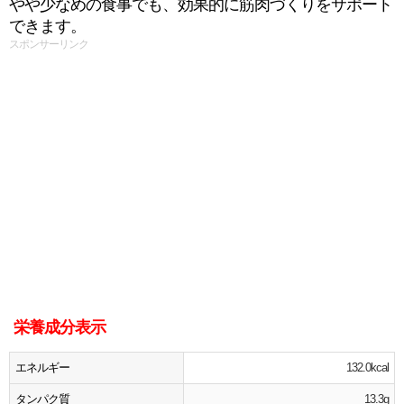
やや少なめの食事でも、効果的に筋肉づくりをサポート
できます。
スポンサーリンク
栄養成分表示
エネルギー
132.0kcal
タンパク質
13.3g