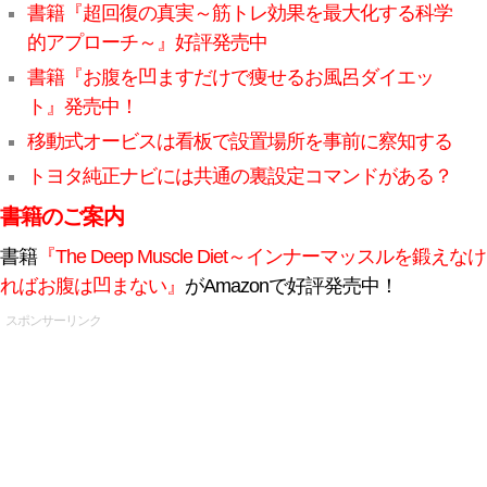
書籍『超回復の真実～筋トレ効果を最大化する科学
的アプローチ～』好評発売中
書籍『お腹を凹ますだけで痩せるお風呂ダイエッ
ト』発売中！
移動式オービスは看板で設置場所を事前に察知する
トヨタ純正ナビには共通の裏設定コマンドがある？
書籍のご案内
書籍
『The Deep Muscle Diet～インナーマッスルを鍛えなけ
ればお腹は凹まない』
がAmazonで好評発売中！
スポンサーリンク