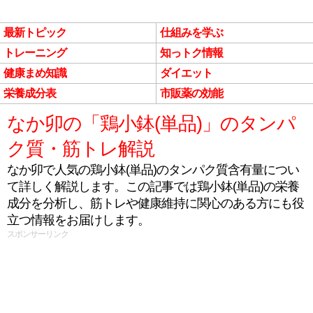
最新トピック
仕組みを学ぶ
トレーニング
知っトク情報
健康まめ知識
ダイエット
栄養成分表
市販薬の効能
なか卯の「鶏小鉢(単品)」のタンパ
ク質・筋トレ解説
なか卯で人気の鶏小鉢(単品)のタンパク質含有量につい
て詳しく解説します。この記事では鶏小鉢(単品)の栄養
成分を分析し、筋トレや健康維持に関心のある方にも役
立つ情報をお届けします。
スポンサーリンク