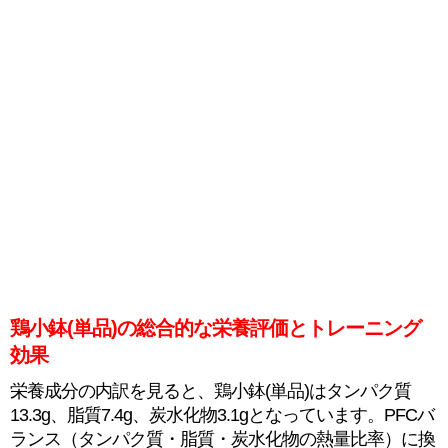
鶏小鉢(単品)の総合的な栄養評価とトレーニング
効果
栄養成分の内訳を見ると、鶏小鉢(単品)はタンパク質
13.3g、脂質7.4g、炭水化物3.1gとなっています。PFCバ
ランス（タンパク質・脂質・炭水化物の熱量比率）に換