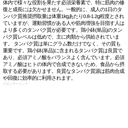
体内で様々な役割を果たす必須栄養素で、特に筋肉の修
復と成長には欠かせません。一般的に、成人の1日のタ
ンパク質推奨摂取量は体重1kgあたり0.8-1.2g程度とされ
ていますが、運動習慣がある人や筋肉増強を目指す人は
より多くのタンパク質が必要です。鶏小鉢(単品)のタン
パク質レベルは低めで、主に肉類から供給されていま
す。 タンパク質は単にグラム数だけでなく、その質も
重要です。鶏小鉢(単品)に含まれるタンパク質は良質で
あり、必須アミノ酸をバランスよく含んでいます。必須
アミノ酸はヒトの体内で合成できないため、食品から摂
取する必要があります。良質なタンパク質源は筋肉合成
や回復に効率的に利用されます。
スポンサーリンク