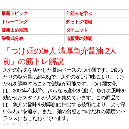
最新トピック
仕組みを学ぶ
トレーニング
知っトク情報
健康まめ知識
ダイエット
栄養成分表
市販薬の効能
「つけ麺の達人 濃厚魚介醤油 2人
前」の筋トレ解説
魚介の旨味を活かした醤油ベースのつけ麺です。1食あ
たりの塩分量は約4.6gで、魚介の深い旨味により、つけ
だれを調整することで減塩が可能です。 つけ麺文化
は、2000年代以降、さらなる進化を遂げ、魚介の風味を
効かせたスタイルが人気を集めています。この商品で
は、魚介の旨味を効率的に抽出する技術により、より深
い味わいを追求。また、麺の食感とつけだれの濃度のバ
ランスにもこだわっています。
スポンサーリンク