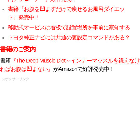
書籍『お腹を凹ますだけで痩せるお風呂ダイエッ
ト』発売中！
移動式オービスは看板で設置場所を事前に察知する
トヨタ純正ナビには共通の裏設定コマンドがある？
書籍のご案内
書籍
『The Deep Muscle Diet～インナーマッスルを鍛えなけ
ればお腹は凹まない』
がAmazonで好評発売中！
スポンサーリンク