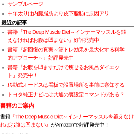
サンプルページ
中年太りは内臓脂肪より皮下脂肪に原因アリ
最近の記事
書籍『The Deep Muscle Diet～インナーマッスルを鍛
えなければお腹は凹まない』好評発売中
書籍『超回復の真実～筋トレ効果を最大化する科学
的アプローチ～』好評発売中
書籍『お腹を凹ますだけで痩せるお風呂ダイエッ
ト』発売中！
移動式オービスは看板で設置場所を事前に察知する
トヨタ純正ナビには共通の裏設定コマンドがある？
書籍のご案内
書籍
『The Deep Muscle Diet～インナーマッスルを鍛えなけ
ればお腹は凹まない』
がAmazonで好評発売中！