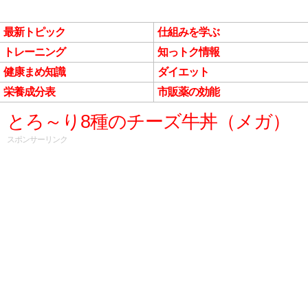
最新トピック
仕組みを学ぶ
トレーニング
知っトク情報
健康まめ知識
ダイエット
栄養成分表
市販薬の効能
とろ～り8種のチーズ牛丼（メガ）
スポンサーリンク