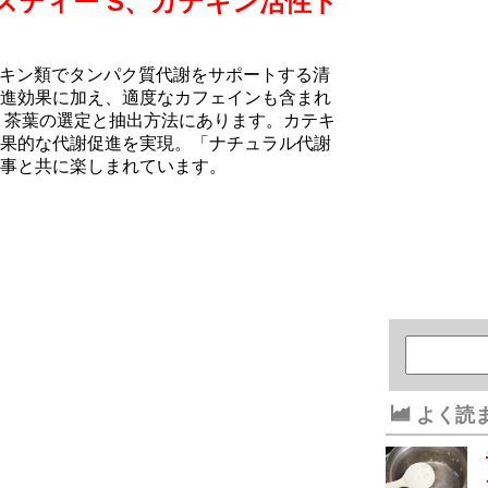
スティー S、カテキン活性ド
テキン類でタンパク質代謝をサポートする清
進効果に加え、適度なカフェインも含まれ
、茶葉の選定と抽出方法にあります。カテキ
果的な代謝促進を実現。「ナチュラル代謝
事と共に楽しまれています。
よく読