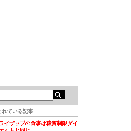
まれている記事
ライザップの食事は糖質制限ダイ
エットと同じ