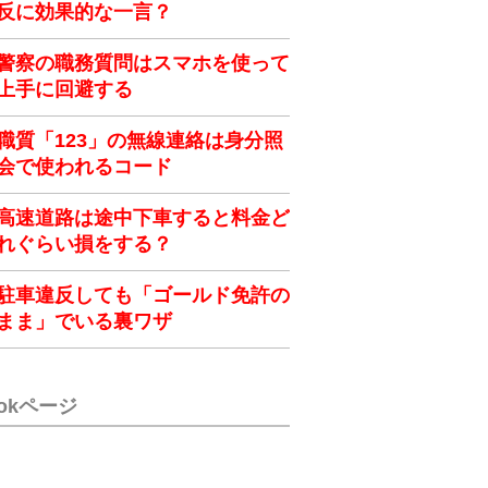
反に効果的な一言？
警察の職務質問はスマホを使って
上手に回避する
職質「123」の無線連絡は身分照
会で使われるコード
高速道路は途中下車すると料金ど
れぐらい損をする？
駐車違反しても「ゴールド免許の
まま」でいる裏ワザ
ookページ