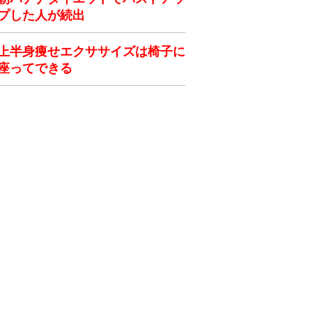
プした人が続出
上半身痩せエクササイズは椅子に
座ってできる
ク