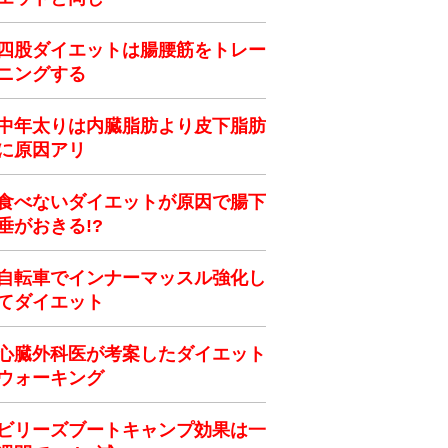
四股ダイエットは腸腰筋をトレー
ニングする
中年太りは内臓脂肪より皮下脂肪
に原因アリ
食べないダイエットが原因で腸下
垂がおきる!?
自転車でインナーマッスル強化し
てダイエット
心臓外科医が考案したダイエット
ウォーキング
ビリーズブートキャンプ効果は一