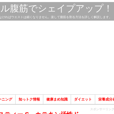
スル腹筋でシェイプアップ！
なければウエストは細くなりません。楽して腹筋を割る方法を詳しく解説します。
ーニング
知っトク情報
健康まめ知識
ダイエット
栄養成分
スポンサーリン