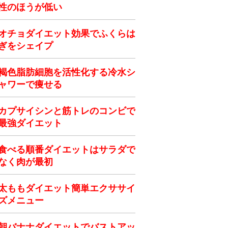
性のほうが低い
オチョダイエット効果でふくらは
ぎをシェイプ
褐色脂肪細胞を活性化する冷水シ
ャワーで痩せる
カプサイシンと筋トレのコンビで
最強ダイエット
食べる順番ダイエットはサラダで
なく肉が最初
太ももダイエット簡単エクササイ
ズメニュー
朝バナナダイエットでバストアッ