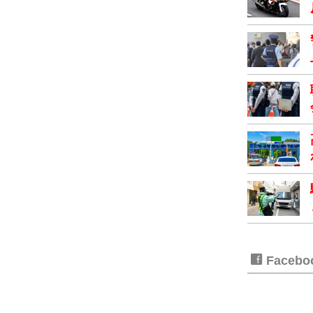
Faceb