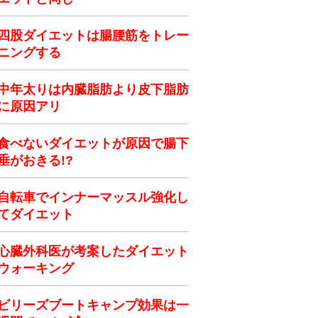
四股ダイエットは腸腰筋をトレー
ニングする
中年太りは内臓脂肪より皮下脂肪
に原因アリ
食べないダイエットが原因で腸下
垂がおきる!?
自転車でインナーマッスル強化し
てダイエット
心臓外科医が考案したダイエット
ウォーキング
ビリーズブートキャンプ効果は一