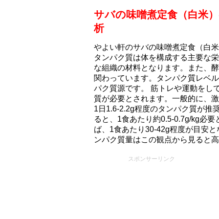
サバの味噌煮定食（白米
析
やよい軒のサバの味噌煮定食（白米）
タンパク質は体を構成する主要な栄
な組織の材料となります。また、酵
関わっています。タンパク質レベル
パク質源です。 筋トレや運動をし
質が必要とされます。一般的に、激
1日1.6-2.2g程度のタンパク質
ると、1食あたり約0.5-0.7g/k
ば、1食あたり30-42g程度が目
ンパク質量はこの観点から見ると高
スポンサーリンク