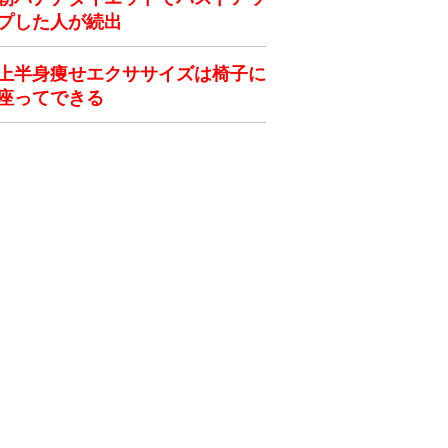
プした人が続出
上半身痩せエクササイズは椅子に
座ってできる
ク