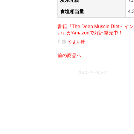
炭水化物
71
食塩相当量
4.
書籍『The Deep Muscle D
い』がAmazonで好評発売中！
店舗:
やよい軒
前の商品へ
スポンサーリンク