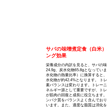
サバの味噌煮定食（白米
ング効果
栄養成分の内訳を見ると、サバの味噌
24.9g、炭水化物65.8gとなっ
水化物の熱量比率）に換算すると、タ
水化物が約42.4%となります。 
素バランスは変わります。トレーニ
ネルギー源として重要ですが、トレ
が筋肉の回復と成長に役立ちます。
ンパク質をバランスよく含んでおり
います。また、適度な脂質は消化を