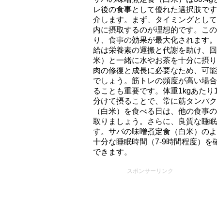
レ後の食事として優れた選択肢です
介します。まず、タイミングとして
内に摂取するのが理想的です。この
り、食事の効果が最大化されます。
給は栄養素の運搬と代謝を助け、回
米）と一緒に水やお茶を十分に摂り
肉の修復と成長に必要なため、可能
でしょう。筋トレの頻度が高い場合
ることも重要です。体重1kgあたり1日
分けて摂ることで、常に筋タンパク
（白米）を食べる日は、他の食事の
取りましょう。さらに、良質な睡眠
す。サバの味噌煮定食（白米）のよ
十分な睡眠時間（7-9時間程度）
できます。
スポンサーリンク