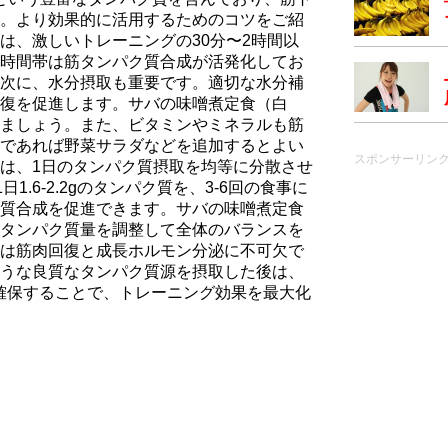
。より効果的に活用するためのコツをご紹
は、激しいトレーニングの30分〜2時間以
時間帯は筋タンパク質合成が活発化してお
次に、水分摂取も重要です。適切な水分補
復を促進します。サバの味噌煮定食（白
ましょう。また、ビタミンやミネラルも筋
であれば野菜サラダなどを追加するとよい
スポンサーリン
は、1日のタンパク質摂取を均等に分散させ
1.6-2.2gのタンパク質を、3-6回の食事に
質合成を促進できます。サバの味噌煮定食
タンパク質量を調整して全体のバランスを
は筋肉回復と成長ホルモン分泌に不可欠で
うな良質なタンパク質源を摂取した後は、
を確保することで、トレーニング効果を最大化