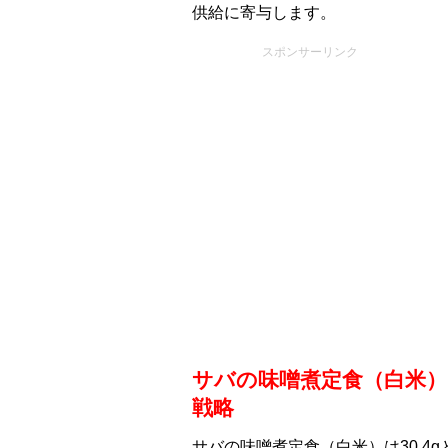
供給に寄与します。
スポンサーリンク
サバの味噌煮定食（白米
戦略
サバの味噌煮定食（白米）は30.4