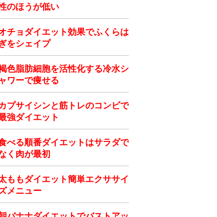
性のほうが低い
オチョダイエット効果でふくらは
ぎをシェイプ
褐色脂肪細胞を活性化する冷水シ
ャワーで痩せる
カプサイシンと筋トレのコンビで
最強ダイエット
食べる順番ダイエットはサラダで
なく肉が最初
太ももダイエット簡単エクササイ
ズメニュー
朝バナナダイエットでバストアッ