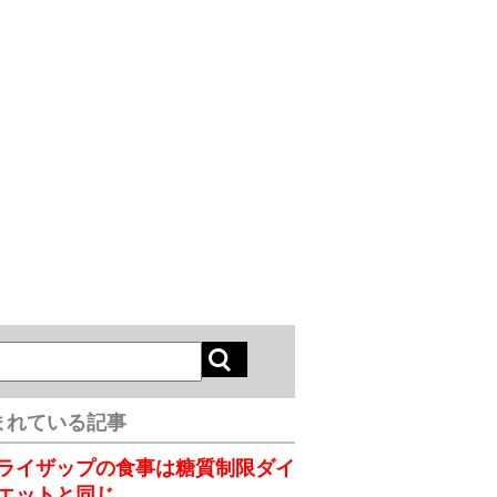
まれている記事
ライザップの食事は糖質制限ダイ
エットと同じ