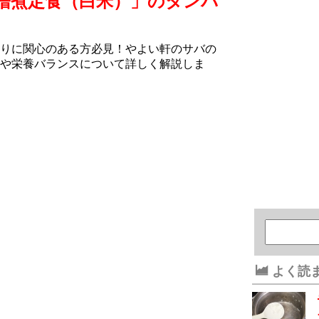
噌煮定食（白米）」のタンパ
りに関心のある方必見！やよい軒のサバの
や栄養バランスについて詳しく解説しま
よく読