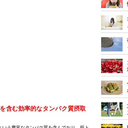
）を含む効率的なタンパク質摂取
gという豊富なタンパク質を含んでおり、筋ト