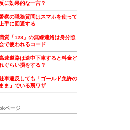
反に効果的な一言？
警察の職務質問はスマホを使って
上手に回避する
職質「123」の無線連絡は身分照
会で使われるコード
高速道路は途中下車すると料金ど
れぐらい損をする？
駐車違反しても「ゴールド免許の
まま」でいる裏ワザ
ookページ