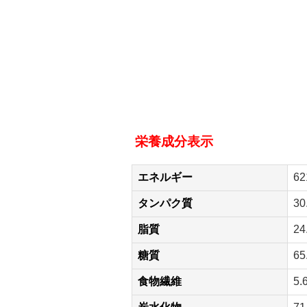
栄養成分表示
エネルギー
62
タンパク質
30
脂質
24
糖質
65
食物繊維
5.