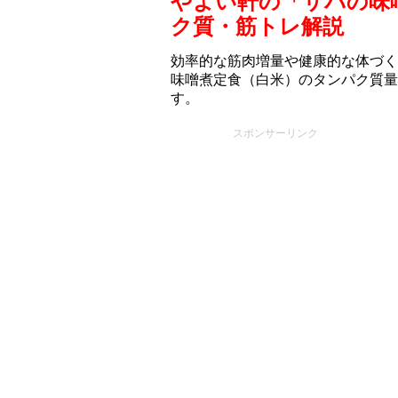
やよい軒の「サバの味
ク質・筋トレ解説
効率的な筋肉増量や健康的な体づく
味噌煮定食（白米）のタンパク質量
す。
スポンサーリンク