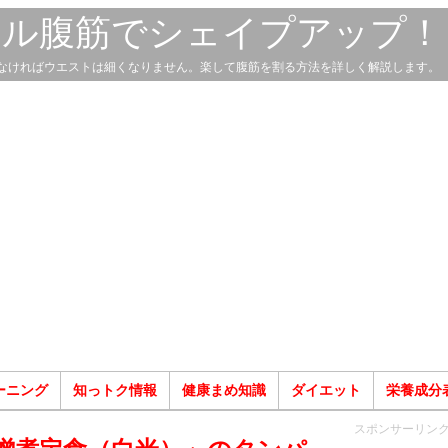
スル腹筋でシェイプアップ！
なければウエストは細くなりません。楽して腹筋を割る方法を詳しく解説します。
ーニング
知っトク情報
健康まめ知識
ダイエット
栄養成分
スポンサーリン