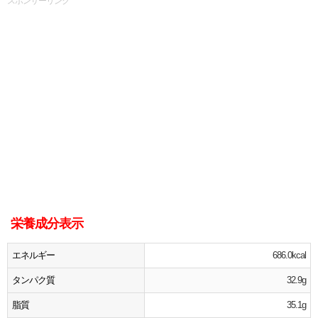
スポンサーリンク
栄養成分表示
エネルギー
686.0kcal
タンパク質
32.9g
脂質
35.1g