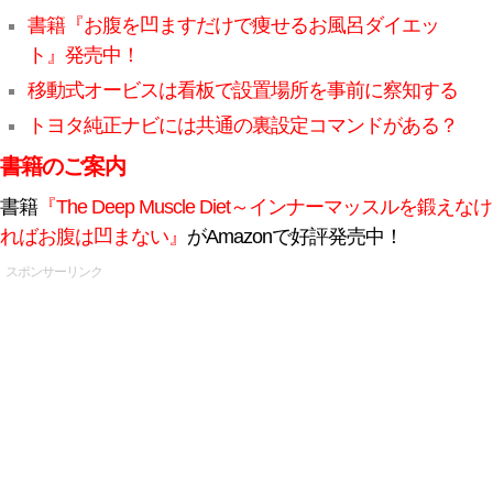
書籍『お腹を凹ますだけで痩せるお風呂ダイエッ
ト』発売中！
移動式オービスは看板で設置場所を事前に察知する
トヨタ純正ナビには共通の裏設定コマンドがある？
書籍のご案内
書籍
『The Deep Muscle Diet～インナーマッスルを鍛えなけ
ればお腹は凹まない』
がAmazonで好評発売中！
スポンサーリンク