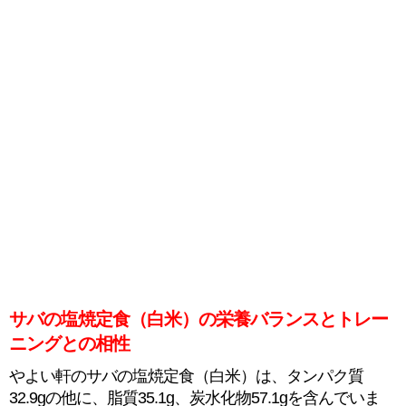
サバの塩焼定食（白米）の栄養バランスとトレー
ニングとの相性
やよい軒のサバの塩焼定食（白米）は、タンパク質
32.9gの他に、脂質35.1g、炭水化物57.1gを含んでいま