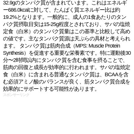
32.9gのタンパク質が含まれています。これはエネルギ
ー686.0kcalに対して、たんぱく質エネルギー比は約
19.2%となります。一般的に、成人の1食あたりのタン
パク質摂取目安は15-25g程度とされており、サバの塩焼
定食（白米）のタンパク質量はこの基準と比較して高め
の値です。主なタンパク質源は天ぷらの具材と考えられ
ます。 タンパク質は筋肉合成（MPS: Muscle Protein
Synthesis）を促進する重要な栄養素です。特に運動後30
分〜2時間以内にタンパク質を含む食事を摂ることで、
筋肉の回復と成長が効率的に行われます。サバの塩焼定
食（白米）に含まれる普通なタンパク質は、BCAAを含
む必須アミノ酸のバランスが良く、筋タンパク質合成を
効果的にサポートする可能性があります。
スポンサーリンク