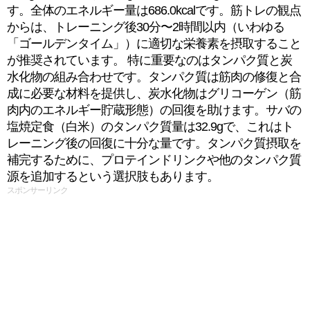
す。全体のエネルギー量は686.0kcalです。筋トレの観点
からは、トレーニング後30分〜2時間以内（いわゆる
「ゴールデンタイム」）に適切な栄養素を摂取すること
が推奨されています。 特に重要なのはタンパク質と炭
水化物の組み合わせです。タンパク質は筋肉の修復と合
成に必要な材料を提供し、炭水化物はグリコーゲン（筋
肉内のエネルギー貯蔵形態）の回復を助けます。サバの
塩焼定食（白米）のタンパク質量は32.9gで、これはト
レーニング後の回復に十分な量です。タンパク質摂取を
補完するために、プロテインドリンクや他のタンパク質
源を追加するという選択肢もあります。
スポンサーリンク