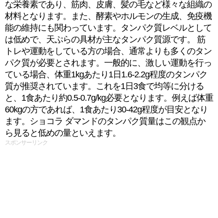
な栄養素であり、筋肉、皮膚、髪の毛など様々な組織の
材料となります。また、酵素やホルモンの生成、免疫機
能の維持にも関わっています。タンパク質レベルとして
は低めで、天ぷらの具材が主なタンパク質源です。 筋
トレや運動をしている方の場合、通常よりも多くのタン
パク質が必要とされます。一般的に、激しい運動を行っ
ている場合、体重1kgあたり1日1.6-2.2g程度のタンパク
質が推奨されています。これを1日3食で均等に分ける
と、1食あたり約0.5-0.7g/kg必要となります。例えば体重
60kgの方であれば、1食あたり30-42g程度が目安となり
ます。ショコラ ダマンドのタンパク質量はこの観点か
ら見ると低めの量といえます。
スポンサーリンク