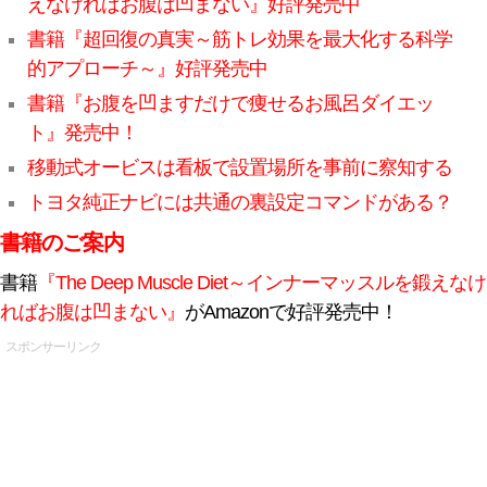
えなければお腹は凹まない』好評発売中
書籍『超回復の真実～筋トレ効果を最大化する科学
的アプローチ～』好評発売中
書籍『お腹を凹ますだけで痩せるお風呂ダイエッ
ト』発売中！
移動式オービスは看板で設置場所を事前に察知する
トヨタ純正ナビには共通の裏設定コマンドがある？
書籍のご案内
書籍
『The Deep Muscle Diet～インナーマッスルを鍛えなけ
ればお腹は凹まない』
がAmazonで好評発売中！
スポンサーリンク