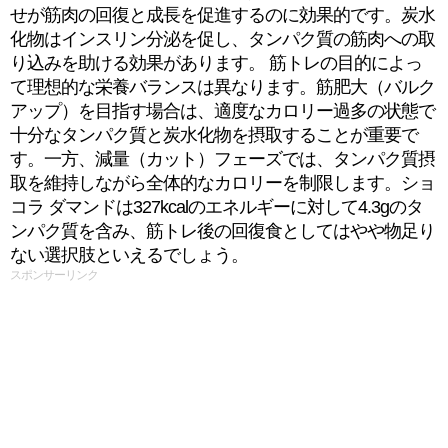
せが筋肉の回復と成長を促進するのに効果的です。炭水
化物はインスリン分泌を促し、タンパク質の筋肉への取
り込みを助ける効果があります。 筋トレの目的によっ
て理想的な栄養バランスは異なります。筋肥大（バルク
アップ）を目指す場合は、適度なカロリー過多の状態で
十分なタンパク質と炭水化物を摂取することが重要で
す。一方、減量（カット）フェーズでは、タンパク質摂
取を維持しながら全体的なカロリーを制限します。ショ
コラ ダマンドは327kcalのエネルギーに対して4.3gのタ
ンパク質を含み、筋トレ後の回復食としてはやや物足り
ない選択肢といえるでしょう。
スポンサーリンク