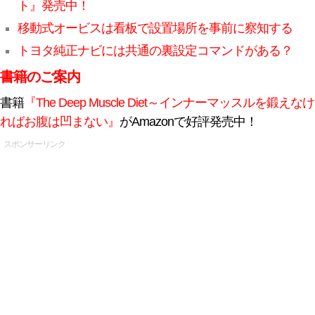
ト』発売中！
移動式オービスは看板で設置場所を事前に察知する
トヨタ純正ナビには共通の裏設定コマンドがある？
書籍のご案内
書籍
『The Deep Muscle Diet～インナーマッスルを鍛えなけ
ればお腹は凹まない』
がAmazonで好評発売中！
スポンサーリンク