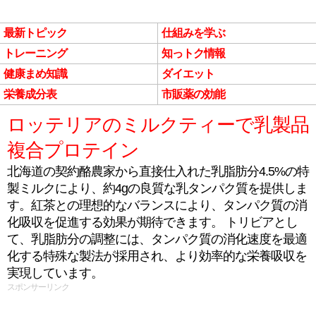
最新トピック
仕組みを学ぶ
トレーニング
知っトク情報
健康まめ知識
ダイエット
栄養成分表
市販薬の効能
ロッテリアのミルクティーで乳製品
複合プロテイン
北海道の契約酪農家から直接仕入れた乳脂肪分4.5%の特
製ミルクにより、約4gの良質な乳タンパク質を提供しま
す。紅茶との理想的なバランスにより、タンパク質の消
化吸収を促進する効果が期待できます。 トリビアとし
て、乳脂肪分の調整には、タンパク質の消化速度を最適
化する特殊な製法が採用され、より効率的な栄養吸収を
実現しています。
スポンサーリンク