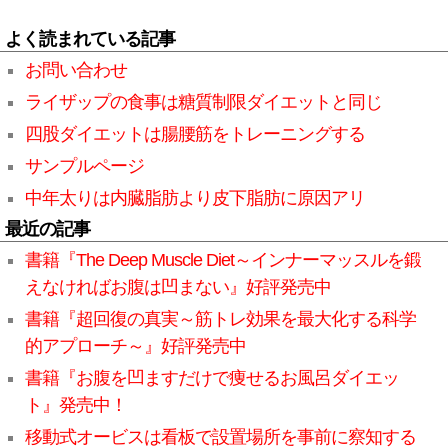
よく読まれている記事
お問い合わせ
ライザップの食事は糖質制限ダイエットと同じ
四股ダイエットは腸腰筋をトレーニングする
サンプルページ
中年太りは内臓脂肪より皮下脂肪に原因アリ
最近の記事
書籍『The Deep Muscle Diet～インナーマッスルを鍛
えなければお腹は凹まない』好評発売中
書籍『超回復の真実～筋トレ効果を最大化する科学
的アプローチ～』好評発売中
書籍『お腹を凹ますだけで痩せるお風呂ダイエッ
ト』発売中！
移動式オービスは看板で設置場所を事前に察知する