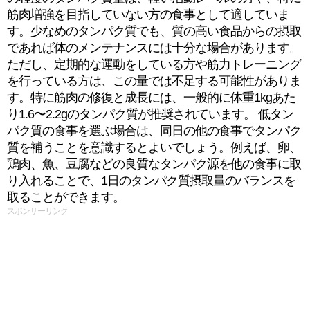
筋肉増強を目指していない方の食事として適していま
す。少なめのタンパク質でも、質の高い食品からの摂取
であれば体のメンテナンスには十分な場合があります。
ただし、定期的な運動をしている方や筋力トレーニング
を行っている方は、この量では不足する可能性がありま
す。特に筋肉の修復と成長には、一般的に体重1kgあた
り1.6〜2.2gのタンパク質が推奨されています。 低タン
パク質の食事を選ぶ場合は、同日の他の食事でタンパク
質を補うことを意識するとよいでしょう。例えば、卵、
鶏肉、魚、豆腐などの良質なタンパク源を他の食事に取
り入れることで、1日のタンパク質摂取量のバランスを
取ることができます。
スポンサーリンク