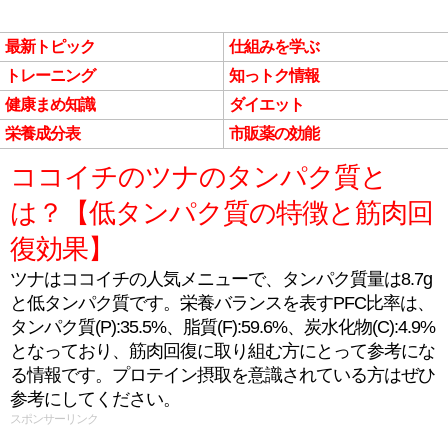
最新トピック
仕組みを学ぶ
トレーニング
知っトク情報
健康まめ知識
ダイエット
栄養成分表
市販薬の効能
ココイチのツナのタンパク質と
は？【低タンパク質の特徴と筋肉回
復効果】
ツナはココイチの人気メニューで、タンパク質量は8.7g
と低タンパク質です。栄養バランスを表すPFC比率は、
タンパク質(P):35.5%、脂質(F):59.6%、炭水化物(C):4.9%
となっており、筋肉回復に取り組む方にとって参考にな
る情報です。プロテイン摂取を意識されている方はぜひ
参考にしてください。
スポンサーリンク