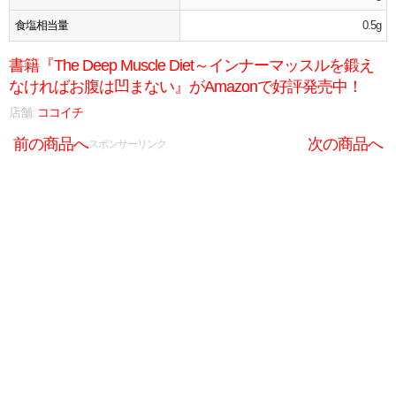
食塩相当量
0.5g
書籍『The Deep Muscle Diet～インナーマッスルを鍛え
なければお腹は凹まない』がAmazonで好評発売中！
店舗:
ココイチ
前の商品へ
次の商品へ
スポンサーリンク