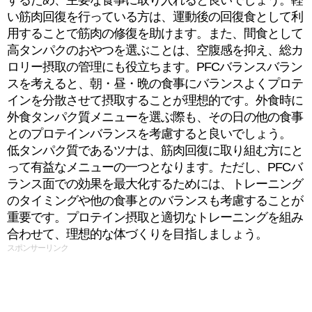
するため、主要な食事に取り入れると良いでしょう。軽
い筋肉回復を行っている方は、運動後の回復食として利
用することで筋肉の修復を助けます。また、間食として
高タンパクのおやつを選ぶことは、空腹感を抑え、総カ
ロリー摂取の管理にも役立ちます。PFCバランスバラン
スを考えると、朝・昼・晩の食事にバランスよくプロテ
インを分散させて摂取することが理想的です。外食時に
外食タンパク質メニューを選ぶ際も、その日の他の食事
とのプロテインバランスを考慮すると良いでしょう。
低タンパク質であるツナは、筋肉回復に取り組む方にと
って有益なメニューの一つとなります。ただし、PFCバ
ランス面での効果を最大化するためには、トレーニング
のタイミングや他の食事とのバランスも考慮することが
重要です。プロテイン摂取と適切なトレーニングを組み
合わせて、理想的な体づくりを目指しましょう。
スポンサーリンク