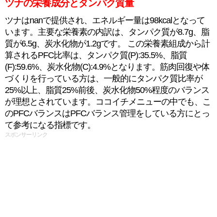
ツナの栄養成分とタンパク質量
ツナはnanで提供され、エネルギー量は98kcalとなって
います。主要な栄養素の内訳は、タンパク質が8.7g、脂
質が6.5g、炭水化物が1.2gです。 この栄養素組成から計
算されるPFC比率は、タンパク質(P):35.5%、脂質
(F):59.6%、炭水化物(C):4.9%となります。筋肉回復や体
づくりを行っている方は、一般的にタンパク質比率が
25%以上、脂質25%前後、炭水化物50%程度のバランス
が理想とされています。ココイチメニューの中でも、こ
のPFCバランスはPFCバランス管理をしている方にとっ
て参考になる指標です。
スポンサーリンク