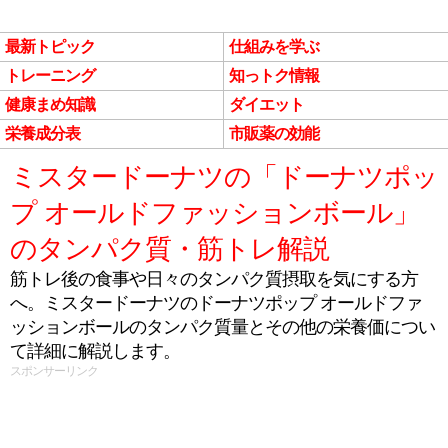
最新トピック
仕組みを学ぶ
トレーニング
知っトク情報
健康まめ知識
ダイエット
栄養成分表
市販薬の効能
ミスタードーナツの「ドーナツポッ
プ オールドファッションボール」
のタンパク質・筋トレ解説
筋トレ後の食事や日々のタンパク質摂取を気にする方
へ。ミスタードーナツのドーナツポップ オールドファ
ッションボールのタンパク質量とその他の栄養価につい
て詳細に解説します。
スポンサーリンク