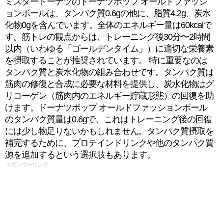
ミスタードーナツのドーナツポップ オールドファッシ
ョンボールは、タンパク質0.6gの他に、脂質4.2g、炭水
化物0gを含んでいます。全体のエネルギー量は60kcalで
す。筋トレの観点からは、トレーニング後30分〜2時間
以内（いわゆる「ゴールデンタイム」）に適切な栄養素
を摂取することが推奨されています。 特に重要なのは
タンパク質と炭水化物の組み合わせです。タンパク質は
筋肉の修復と合成に必要な材料を提供し、炭水化物はグ
リコーゲン（筋肉内のエネルギー貯蔵形態）の回復を助
けます。ドーナツポップ オールドファッションボール
のタンパク質量は0.6gで、これはトレーニング後の回復
には少し物足りないかもしれません。タンパク質摂取を
補完するために、プロテインドリンクや他のタンパク質
源を追加するという選択肢もあります。
スポンサーリンク