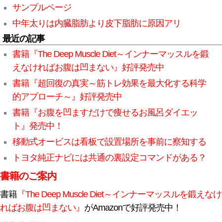
サンプルページ
中年太りは内臓脂肪より皮下脂肪に原因アリ
最近の記事
書籍『The Deep Muscle Diet～インナーマッスルを鍛
えなければお腹は凹まない』好評発売中
書籍『超回復の真実～筋トレ効果を最大化する科学
的アプローチ～』好評発売中
書籍『お腹を凹ますだけで痩せるお風呂ダイエッ
ト』発売中！
移動式オービスは看板で設置場所を事前に察知する
トヨタ純正ナビには共通の裏設定コマンドがある？
書籍のご案内
書籍
『The Deep Muscle Diet～インナーマッスルを鍛えなけ
ればお腹は凹まない』
がAmazonで好評発売中！