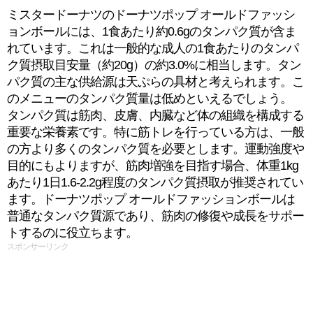
ミスタードーナツのドーナツポップ オールドファッシ
ョンボールには、1食あたり約0.6gのタンパク質が含ま
れています。これは一般的な成人の1食あたりのタンパ
ク質摂取目安量（約20g）の約3.0%に相当します。タン
パク質の主な供給源は天ぷらの具材と考えられます。こ
のメニューのタンパク質量は低めといえるでしょう。
タンパク質は筋肉、皮膚、内臓など体の組織を構成する
重要な栄養素です。特に筋トレを行っている方は、一般
の方より多くのタンパク質を必要とします。運動強度や
目的にもよりますが、筋肉増強を目指す場合、体重1kg
あたり1日1.6-2.2g程度のタンパク質摂取が推奨されてい
ます。ドーナツポップ オールドファッションボールは
普通なタンパク質源であり、筋肉の修復や成長をサポー
トするのに役立ちます。
スポンサーリンク