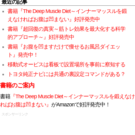
最近の記事
書籍『The Deep Muscle Diet～インナーマッスルを鍛
えなければお腹は凹まない』好評発売中
書籍『超回復の真実～筋トレ効果を最大化する科学
的アプローチ～』好評発売中
書籍『お腹を凹ますだけで痩せるお風呂ダイエッ
ト』発売中！
移動式オービスは看板で設置場所を事前に察知する
トヨタ純正ナビには共通の裏設定コマンドがある？
書籍のご案内
書籍
『The Deep Muscle Diet～インナーマッスルを鍛えなけ
ればお腹は凹まない』
がAmazonで好評発売中！
スポンサーリンク