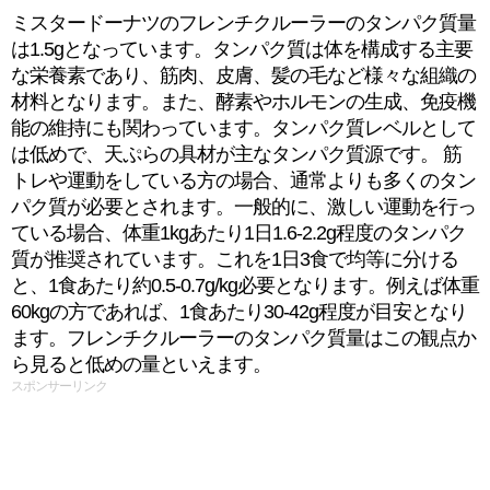
ミスタードーナツのフレンチクルーラーのタンパク質量
は1.5gとなっています。タンパク質は体を構成する主要
な栄養素であり、筋肉、皮膚、髪の毛など様々な組織の
材料となります。また、酵素やホルモンの生成、免疫機
能の維持にも関わっています。タンパク質レベルとして
は低めで、天ぷらの具材が主なタンパク質源です。 筋
トレや運動をしている方の場合、通常よりも多くのタン
パク質が必要とされます。一般的に、激しい運動を行っ
ている場合、体重1kgあたり1日1.6-2.2g程度のタンパク
質が推奨されています。これを1日3食で均等に分ける
と、1食あたり約0.5-0.7g/kg必要となります。例えば体重
60kgの方であれば、1食あたり30-42g程度が目安となり
ます。フレンチクルーラーのタンパク質量はこの観点か
ら見ると低めの量といえます。
スポンサーリンク