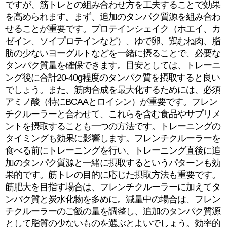
ですが、筋トレとの組み合わせ方を工夫することで効果
を高められます。まず、追加のタンパク質源を組み合わ
せることが重要です。プロテインシェイク（ホエイ、カ
ゼイン、ソイプロテインなど）、ゆで卵、鶏むね肉、脂
肪の少ないヨーグルトなどを一緒に摂ることで、必要な
タンパク質量を確保できます。目安としては、トレーニ
ング後に合計20-40g程度のタンパク質を摂取すると良い
でしょう。また、筋肉合成を最大化するためには、必須
アミノ酸（特にBCAAとロイシン）が重要です。フレン
チクルーラーと合わせて、これらを含む食品やサプリメ
ントを摂取することも一つの方法です。トレーニングの
タイミングも効果に影響します。フレンチクルーラーを
食べる前にトレーニングを行い、トレーニング直後に追
加のタンパク質源と一緒に摂取するというパターンも効
果的です。筋トレの目的に応じた摂取方法も重要です。
筋肥大を目指す場合は、フレンチクルーラーに加えてタ
ンパク質と炭水化物を多めに。減量中の場合は、フレン
チクルーラーのご飯の量を調整し、追加のタンパク質源
として脂質の少ないものを選ぶとよいでしょう。効率的