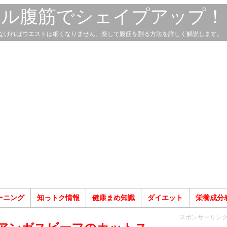
スル腹筋でシェイプアップ！
なければウエストは細くなりません。楽して腹筋を割る方法を詳しく解説します。
ーニング
知っトク情報
健康まめ知識
ダイエット
栄養成分
スポンサーリン