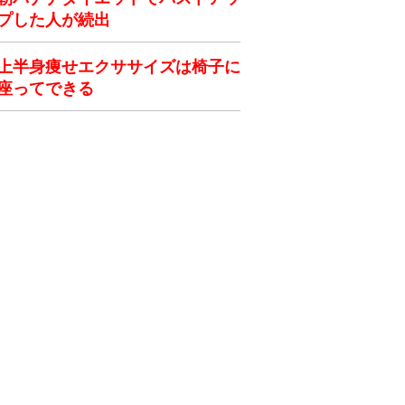
プした人が続出
上半身痩せエクササイズは椅子に
座ってできる
ク