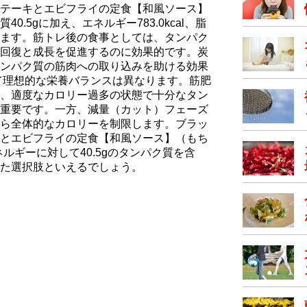
テーキとエビフライの定食【和風ソース】
.5gに加え、エネルギー783.0kcal、脂
んでいます。筋トレ後の食事としては、タンパク
回復と成長を促進するのに効果的です。炭
ンパク質の筋肉への取り込みを助ける効果
て理想的な栄養バランスは異なります。筋肥
、適度なカロリー過多の状態で十分なタン
重要です。一方、減量（カット）フェーズ
ら全体的なカロリーを制限します。ブラッ
とエビフライの定食【和風ソース】（もち
エネルギーに対して40.5gのタンパク質を含
た選択肢といえるでしょう。