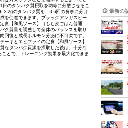
1日のタンパク質摂取を均等に分散させるこ
最新の
6-2.2gのタンパク質を、3-6回の食事に分け
成を促進できます。ブラックアンガスビー
定食【和風ソース】（もち⻨ごはん普通
パク質量を調整して全体のバランスを取り
肉回復と成長ホルモン分泌に不可欠です。
テーキとエビフライの定食【和風ソース】
質なタンパク質源を摂取した後は、十分な
することで、トレーニング効果を最大化できま