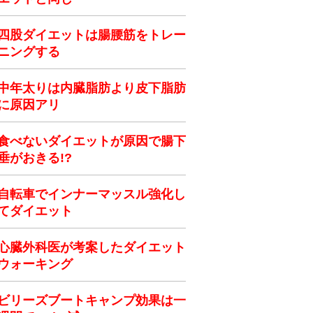
四股ダイエットは腸腰筋をトレー
ニングする
中年太りは内臓脂肪より皮下脂肪
に原因アリ
食べないダイエットが原因で腸下
垂がおきる!?
自転車でインナーマッスル強化し
てダイエット
心臓外科医が考案したダイエット
ウォーキング
ビリーズブートキャンプ効果は一