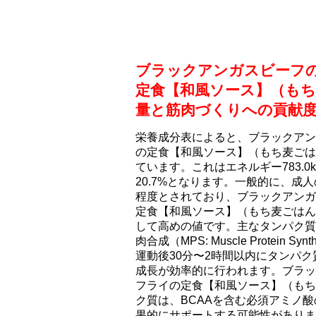
ブラックアンガスビーフ
定食【和風ソース】（も
量と筋肉づくりへの貢献
栄養成分表によると、ブラックアン
の定食【和風ソース】（もち⻨ごはん
ています。これはエネルギー783.0
20.7%となります。一般的に、成人
程度とされており、ブラックアンガ
定食【和風ソース】（もち⻨ごはん
して高めの値です。主なタンパク質
肉合成（MPS: Muscle Protei
運動後30分〜2時間以内にタンパ
成長が効率的に行われます。ブラッ
フライの定食【和風ソース】（もち
ク質は、BCAAを含む必須アミノ
果的にサポートする可能性がありま