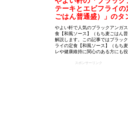
やよい軒の「ブラック
テーキとエビフライの
ごはん普通盛）」のタ
やよい軒で人気のブラックアンガス
食【和風ソース】（もち⻨ごはん普
解説します。この記事ではブラック
ライの定食【和風ソース】（もち⻨
レや健康維持に関心のある方にも役
スポンサーリンク