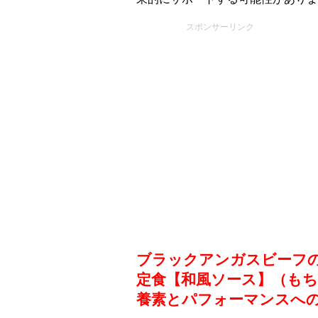
スポンサーリンク
ブラックアンガスビーフ
定食【和風ソース】（も
養素とパフォーマンスへ