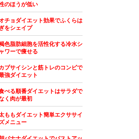
性のほうが低い
オチョダイエット効果でふくらは
ぎをシェイプ
褐色脂肪細胞を活性化する冷水シ
ャワーで痩せる
カプサイシンと筋トレのコンビで
最強ダイエット
食べる順番ダイエットはサラダで
なく肉が最初
太ももダイエット簡単エクササイ
ズメニュー
朝バナナダイエットでバストアッ