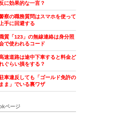
反に効果的な一言？
警察の職務質問はスマホを使って
上手に回避する
職質「123」の無線連絡は身分照
会で使われるコード
高速道路は途中下車すると料金ど
れぐらい損をする？
駐車違反しても「ゴールド免許の
まま」でいる裏ワザ
ookページ