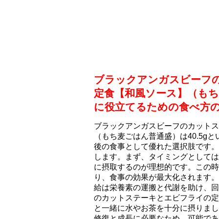
ブラックアンガスビーフ
定食【和風ソース】（も
に役立てるための食べ方
ブラックアンガスビーフのカットス
（もち⻨ごはん普通盛）は40.5g
後の食事として優れた選択肢です。
します。まず、タイミングとしては
に摂取するのが理想的です。この時
り、食事の効果が最大化されます。
給は栄養素の運搬と代謝を助け、回
のカットステーキとエビフライの定
と一緒に水やお茶を十分に摂りまし
修復と成長に必要なため、可能であ