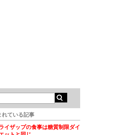
まれている記事
ライザップの食事は糖質制限ダイ
エットと同じ