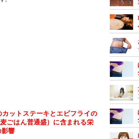
のカットステーキとエビフライの
ち⻨ごはん普通盛）に含まれる栄
の影響