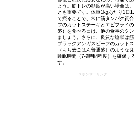
ょう。筋トレの頻度が高い場合は、
とも重要です。体重1kgあたり1日1.
て摂ることで、常に筋タンパク質合
フのカットステーキとエビフライの
盛）を食べる日は、他の食事のタン
ましょう。さらに、良質な睡眠は筋
ブラックアンガスビーフのカットス
（もち⻨ごはん普通盛）のような良
睡眠時間（7-9時間程度）を確保
す。
スポンサーリンク